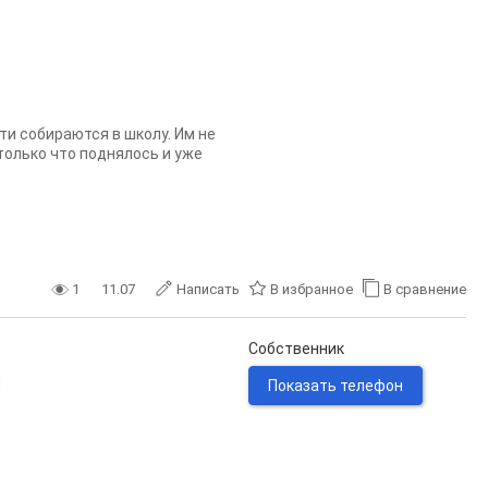
ти собираются в школу. Им не
только что поднялось и уже
1
11.07
Написать
В избранное
В сравнение
Собственник
н
Показать телефон