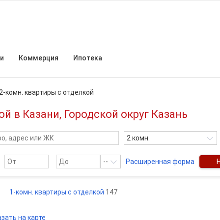
и
Коммерция
Ипотека
2-комн. квартиры с отделкой
й в Казани, Городской округ Казань
2 комн.
--
Расширенная форма
1-комн. квартиры с отделкой
147
зать на карте