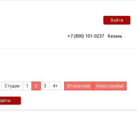
Войти
+7 (800) 101-0237
Казань
Студии
1
2
3
4+
Вторичная
Новостройки
Найти