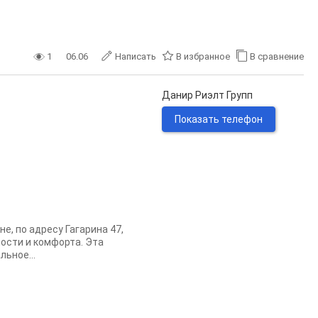
1
06.06
Написать
В избранное
В сравнение
Данир Риэлт Групп
Показать телефон
е, по адресу Гагарина 47,
ости и комфорта. Эта
ьное...