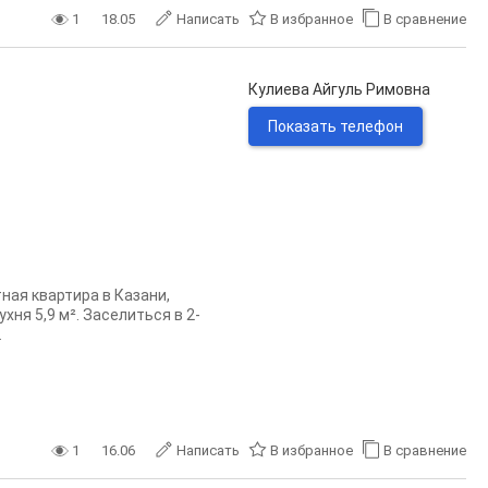
1
18.05
Написать
В избранное
В сравнение
Кулиева Айгуль Римовна
Показать телефон
ная квартира в Казани,
хня 5,9 м². Заселиться в 2-
.
1
16.06
Написать
В избранное
В сравнение