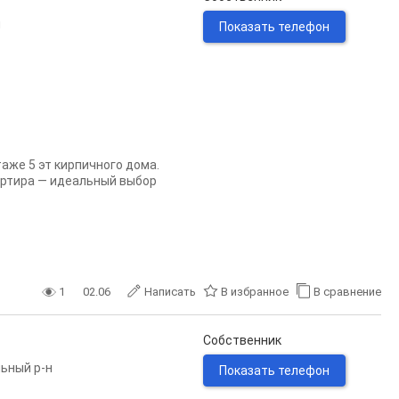
н
Показать телефон
аже 5 эт кирпичного домa.
вартира — идеальный выбор
1
02.06
Написать
В избранное
В сравнение
Собственник
ьный р-н
Показать телефон