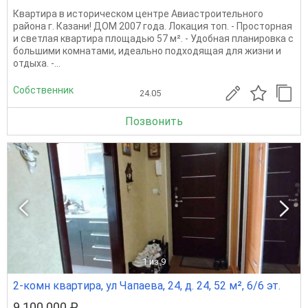
Квартира в историческом центре Авиастроительного
района г. Казани! ДОМ 2007 года. Локация топ. - Просторная
и светлая квартира площадью 57 м². - Удобная планировка с
большими комнатами, идеально подходящая для жизни и
отдыха. -...
Собственник
24.05
Позвонить
1
из 9
2-комн квартира, ул Чапаева, 24, д. 24, 52 м², 6/6 эт.
9 100 000 ₽