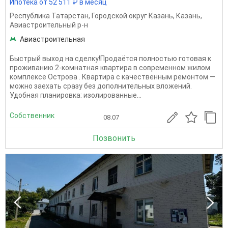
Ипотека от 52 511 ₽ в месяц
Республика Татарстан
,
Городской округ Казань
,
Казань
,
Авиастроительный р-н
Авиастроительная
Быстрый выход на сделку!Продаётся полностью готовая к
проживанию 2-комнатная квартира в современном жилом
комплексе Острова . Квартира с качественным ремонтом —
можно заехать сразу без дополнительных вложений.
Удобная планировка: изолированные...
Собственник
08.07
Позвонить