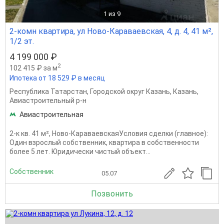
1
из 9
2-комн квартира, ул Ново-Караваевская, 4, д. 4, 41 м²,
1/2 эт.
4 199 000 ₽
2
102 415 ₽ за м
Ипотека от 18 529 ₽ в месяц
Республика Татарстан
,
Городской округ Казань
,
Казань
,
Авиастроительный р-н
Авиастроительная
2-к кв. 41 м², Ново-КараваевскаяУсловия сделки (главное):
Один взрослый собственник, квартира в собственности
более 5 лет. Юридически чистый объект...
Собственник
05.07
Позвонить