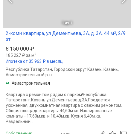
1
из 1
2-комн квартира, ул Дементьева, 3А, д. 3А, 44 м², 2/9
эт.
8 150 000 ₽
2
185 227 ₽ за м
Ипотека от 35 963 ₽ в месяц
Республика Татарстан
,
Городской округ Казань
,
Казань
,
Авиастроительный р-н
Авиастроительная
Квартира с ремонтом рядом с парком!Республика
Татарстан г.Казань ул.Дементьева д.3А.Продается
ухоженная, двухкомнатная квартира с свежим ремонтом.
Общая площадь квартиры 44,60м.кв. Изолированные
комнаты - 17,60м.кв. и 10,40м.кв. Кухня 6,40м.кв.
Раздельный...
Собственник