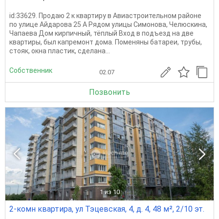
id:33629. Продаю 2 к квартиру в Авиастроительном районе
по улице Айдарова 25 А Рядом улицы Симонова, Челюскина,
Чапаева Дом кирпичный, тёплый Вход в подъезд на две
квартиры, был капремонт дома. Поменяны батареи, трубы,
стояк, окна пластик, сделана...
Собственник
02.07
Позвонить
1
из 10
2-комн квартира, ул Тэцевская, 4, д. 4, 48 м², 2/10 эт.