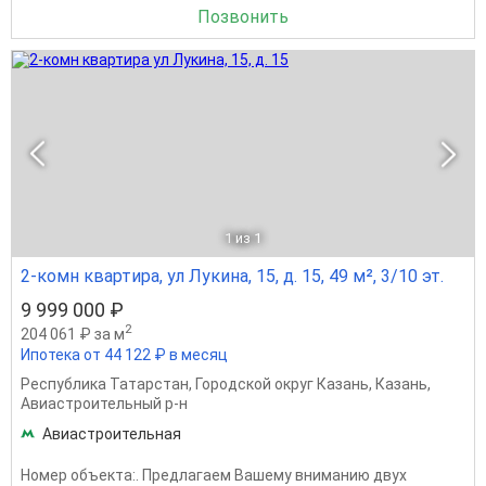
Позвонить
1
из 1
2-комн квартира, ул Лукина, 15, д. 15, 49 м², 3/10 эт.
9 999 000 ₽
2
204 061 ₽ за м
Ипотека от 44 122 ₽ в месяц
Республика Татарстан
,
Городской округ Казань
,
Казань
,
Авиастроительный р-н
Авиастроительная
Номер объекта:. Пpедлагаем Вашему вниманию двух