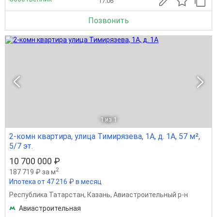
17.06
Позвонить
1
из 1
2-комн квартира, улица Тимирязева, 1А, д. 1А, 57 м²,
5/7 эт.
10 700 000 ₽
2
187 719 ₽ за м
Ипотека от 47 216 ₽ в месяц
Республика Татарстан
,
Казань
,
Авиастроительный р-н
Авиастроительная