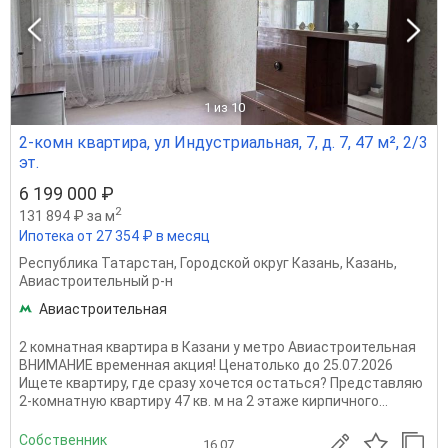
1
из 10
2-комн квартира, ул Индустриальная, 7, д. 7, 47 м², 2/3
эт.
6 199 000 ₽
2
131 894 ₽ за м
Ипотека от 27 354 ₽ в месяц
Республика Татарстан
,
Городской округ Казань
,
Казань
,
Авиастроительный р-н
Авиастроительная
2 комнатная квартира в Казани у метро Авиастроительная
ВНИМАНИЕ временная акция! Ценатолько до 25.07.2026
Ищете квартиру, где сразу хочется остаться? Представляю
2-комнатную квартиру 47 кв. м на 2 этаже кирпичного...
Собственник
16.07