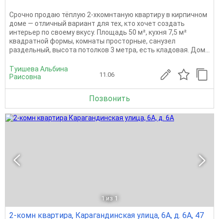
Срочно продаю тёплую 2-хкомнтаную квартиру в кирпичном
доме — отличный вариант для тех, кто хочет создать
интерьер по своему вкусу. Площадь 50 м², кухня 7,5 м²
квадратной формы, комнаты просторные, санузел
раздельный, высота потолков 3 метра, есть кладовая. Дом...
Туишева Альбина
11.06
Раисовна
Позвонить
1
из 1
2-комн квартира, Карагандинская улица, 6А, д. 6А, 47