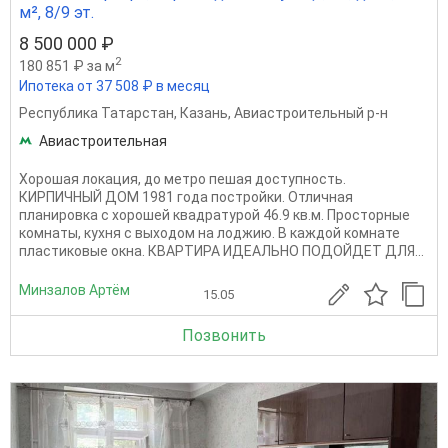
м², 8/9 эт.
8 500 000 ₽
2
180 851 ₽ за м
Ипотека от 37 508 ₽ в месяц
Республика Татарстан
,
Казань
,
Авиастроительный р-н
Авиастроительная
Хорошая локация, до метро пешая доступность.
КИРПИЧНЫЙ ДОМ 1981 года постройки. Отличная
планировка с хорошей квадратурой 46.9 кв.м. Просторные
комнаты, кухня с выходом на лоджию. В каждой комнате
пластиковые окна. КВАРТИРА ИДЕАЛЬНО ПОДОЙДЕТ ДЛЯ...
Минзалов Артём
15.05
Позвонить