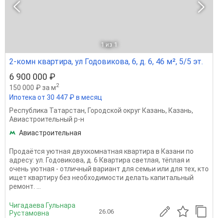
1
из 1
2-комн квартира, ул Годовикова, 6, д. 6, 46 м², 5/5 эт.
6 900 000 ₽
2
150 000 ₽ за м
Ипотека от 30 447 ₽ в месяц
Республика Татарстан
,
Городской округ Казань
,
Казань
,
Авиастроительный р-н
Авиастроительная
Продаётся уютная двухкомнатная квартира в Казани по
адресу: ул. Годовикова, д. 6 Квартира светлая, тёплая и
очень уютная - отличный вариант для семьи или для тех, кто
ищет квартиру без необходимости делать капитальный
ремонт. ...
Чигадаева Гульнара
26.06
Рустамовна