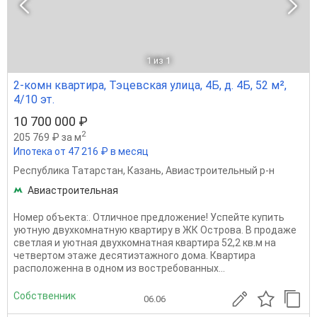
1
из 1
2-комн квартира, Тэцевская улица, 4Б, д. 4Б, 52 м²,
4/10 эт.
10 700 000 ₽
2
205 769 ₽ за м
Ипотека от 47 216 ₽ в месяц
Республика Татарстан
,
Казань
,
Авиастроительный р-н
Авиастроительная
Номер объекта:. Отличное предложение! Успейте купить
уютную двухкомнатную квартиру в ЖК Острова. В продаже
светлая и уютная двухкомнатная квартира 52,2 кв.м на
четвертом этаже десятиэтажного дома. Квартира
расположенна в одном из востребованных...
Собственник
06.06