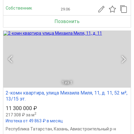
Собственник
29.06
Позвонить
1
из 1
2-комн квартира, улица Михаила Миля, 11, д. 11, 52 м²,
13/15 эт.
11 300 000 ₽
2
217 308 ₽ за м
Ипотека от 49 863 ₽ в месяц
Республика Татарстан
,
Казань
,
Авиастроительный р-н