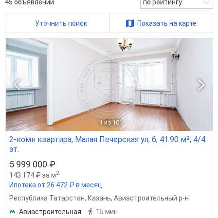
45
объявлений
по рейтингу
Уточнить поиск
Показать на карте
1
из 10
2-комн квартира, Малая Печерская ул, 6, 41.90 м², 4/4
эт.
5 999 000 ₽
2
143 174 ₽ за м
Ипотека от 26 472 ₽ в месяц
Республика Татарстан
,
Казань
,
Авиастроительный р-н
Авиастроительная
15 мин