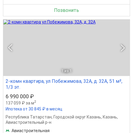
Позвонить
1
из 1
2-комн квартира, ул Побежимова, 32А, д. 32А, 51 м²,
1/3 эт.
6 990 000 ₽
2
137 059 ₽ за м
Ипотека от 30 845 ₽ в месяц
Республика Татарстан
,
Городской округ Казань
,
Казань
,
Авиастроительный р-н
Авиастроительная