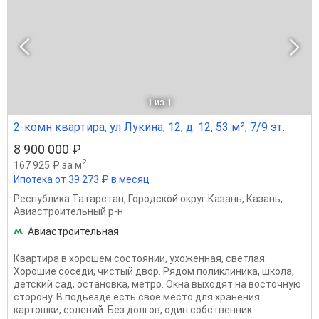
1
из 1
2-комн квартира, ул Лукина, 12, д. 12, 53 м², 7/9 эт.
8 900 000 ₽
2
167 925 ₽ за м
Ипотека от 39 273 ₽ в месяц
Республика Татарстан
,
Городской округ Казань
,
Казань
,
Авиастроительный р-н
Авиастроительная
Квартира в хорошем состоянии, ухоженная, светлая.
Хорошие соседи, чистый двор. Рядом поликлиника, школа,
детский сад, остановка, метро. Окна выходят на восточную
сторону. В подьезде есть свое место для хранения
картошки, солений. Без долгов, один собственник....