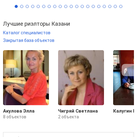
Лучшие риэлторы Казани
Каталог специалистов
Закрытая база объектов
Акулова Элла
Чигряй Светлана
Калугин Н
8 объектов
2 объекта