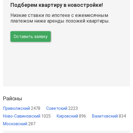
Подберем квартиру в новостройке!
Низкие ставки по ипотеке с ежемесячным
платежом ниже аренды похожей квартиры.
Оставить заявку
Районы
Приволжский
2478
Советский
2223
Ново-Савиновский
1025
Кировский
896
Вахитовский
834
Московский
287