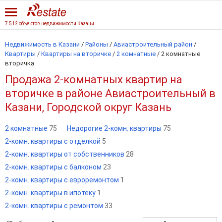
7 512 объектов недвижимости Казани
Недвижимость в Казани
/
Районы
/
Авиастроительный район
/
Квартиры
/
Квартиры на вторичке
/
2 комнатные
/
2 комнатные
вторичка
Продажа 2-комнатных квартир на
вторичке в районе Авиастроительный в
Казани, Городской округ Казань
2 комнатные
75
Недорогие 2-комн. квартиры
75
2-комн. квартиры с отделкой
5
2-комн. квартиры от собственников
28
2-комн. квартиры с балконом
23
2-комн. квартиры с евроремонтом
1
2-комн. квартиры в ипотеку
1
2-комн. квартиры с ремонтом
33