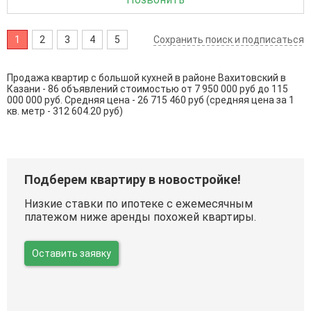
1
2
3
4
5
Сохранить поиск и подписаться
Продажа квартир с большой кухней в районе Вахитовский в
Казани - 86 объявлений стоимостью от 7 950 000 руб до 115
000 000 руб. Средняя цена - 26 715 460 руб (средняя цена за 1
кв. метр - 312 604.20 руб)
Подберем квартиру в новостройке!
Низкие ставки по ипотеке с ежемесячным
платежом ниже аренды похожей квартиры.
Оставить заявку