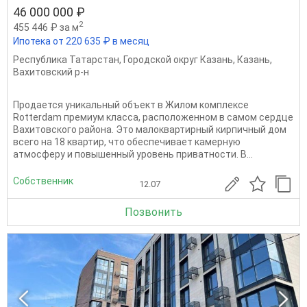
46 000 000 ₽
2
455 446 ₽ за м
Ипотека от 220 635 ₽ в месяц
Республика Татарстан
,
Городской округ Казань
,
Казань
,
Вахитовский р-н
Продается уникальный объект в Жилом комплексе
Rotterdam премиум класса, расположенном в самом сердце
Вахитовского района. Это малоквартирный кирпичный дом
всего на 18 квартир, что обеспечивает камерную
атмосферу и повышенный уровень приватности. В...
Собственник
12.07
Позвонить