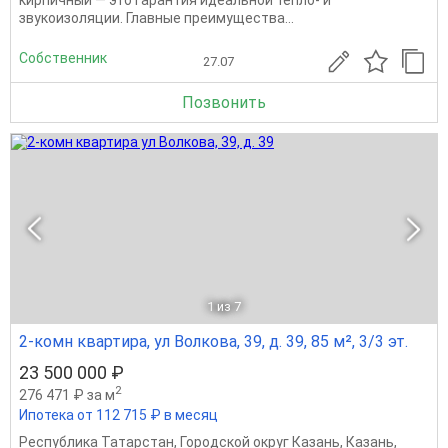
кирпичный — это гарантия идеальной тепло- и
звукоизоляции. Главные преимущества...
Собственник
27.07
Позвонить
1
из 7
2-комн квартира, ул Волкова, 39, д. 39, 85 м², 3/3 эт.
23 500 000 ₽
2
276 471 ₽ за м
Ипотека от 112 715 ₽ в месяц
Республика Татарстан
,
Городской округ Казань
,
Казань
,