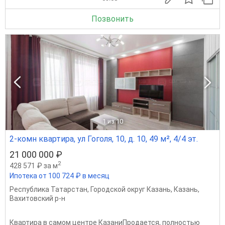
Позвонить
1
из 10
2-комн квартира, ул Гоголя, 10, д. 10, 49 м², 4/4 эт.
21 000 000 ₽
2
428 571 ₽ за м
Ипотека от 100 724 ₽ в месяц
Республика Татарстан
,
Городской округ Казань
,
Казань
,
Вахитовский р-н
Квартира в самом центре КазаниПродается, полностью