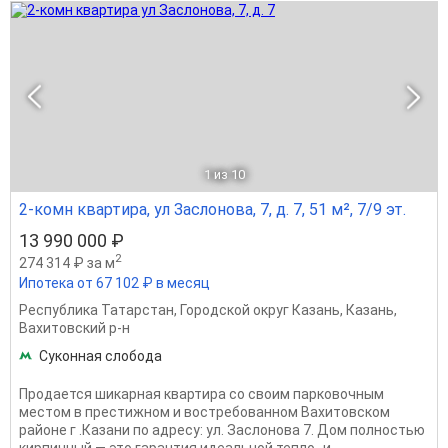
1
из 10
2-комн квартира, ул Заслонова, 7, д. 7, 51 м², 7/9 эт.
13 990 000 ₽
2
274 314 ₽ за м
Ипотека от 67 102 ₽ в месяц
Республика Татарстан
,
Городской округ Казань
,
Казань
,
Вахитовский р-н
Суконная слобода
Продается шикарная квартира со своим парковочным
местом в престижном и востребованном Вахитовском
районе г .Казани по адресу: ул. Заслонова 7. Дом полностью