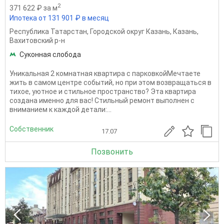
2
371 622 ₽ за м
Ипотека от 131 901 ₽ в месяц
Республика Татарстан
,
Городской округ Казань
,
Казань
,
Вахитовский р-н
Суконная слобода
Уникальная 2 комнатная квартира с парковкойМечтаете
жить в самом центре событий, но при этом возвращаться в
тихое, уютное и стильное пространство? Эта квартира
создана именно для вас! Стильный ремонт выполнен с
вниманием к каждой детали:...
Собственник
17.07
Позвонить