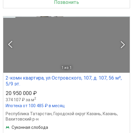
Позвонить
1
из 1
2-комн квартира, ул Островского, 107, д. 107, 56 м²,
5/9 эт.
20 950 000 ₽
2
374 107 ₽ за м
Ипотека от 100 485 ₽ в месяц
Республика Татарстан
,
Городской округ Казань
,
Казань
,
Вахитовский р-н
Суконная слобода