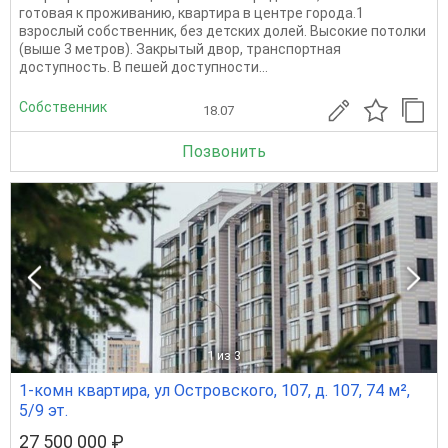
готовая к проживанию, квартира в центре города.1
взрослый собственник, без детских долей. Высокие потолки
(выше 3 метров). Закрытый двор, транспортная
доступность. В пешей доступности...
Собственник
18.07
Позвонить
1
из 3
1-комн квартира, ул Островского, 107, д. 107, 74 м²,
5/9 эт.
27 500 000 ₽