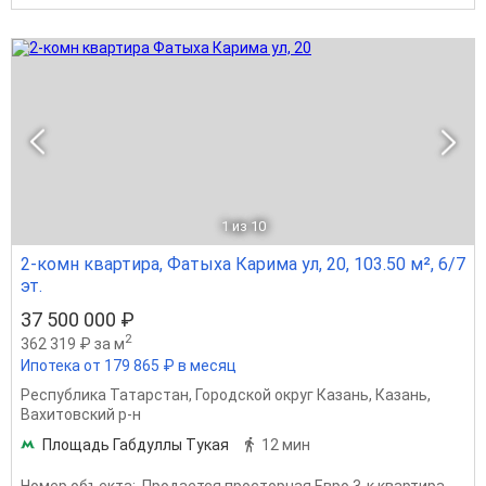
1
из 10
2-комн квартира, Фатыха Карима ул, 20, 103.50 м², 6/7
эт.
37 500 000 ₽
2
362 319 ₽ за м
Ипотека от 179 865 ₽ в месяц
Республика Татарстан
,
Городской округ Казань
,
Казань
,
Вахитовский р-н
Площадь Габдуллы Тукая
12 мин
Номер объекта:. Продается просторная Евро 3-к квартира