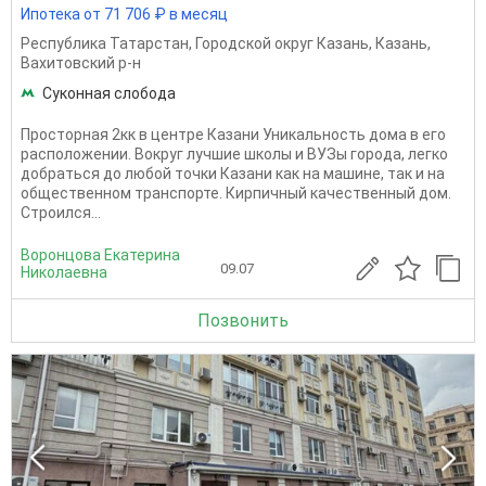
Ипотека от 71 706 ₽ в месяц
Республика Татарстан
,
Городской округ Казань
,
Казань
,
Вахитовский р-н
Суконная слобода
Просторная 2кк в центре Казани Уникальность дома в его
расположении. Вокруг лучшие школы и ВУЗы города, легко
добраться до любой точки Казани как на машине, так и на
общественном транспорте. Кирпичный качественный дом.
Строился...
Воронцова Екатерина
09.07
Николаевна
Позвонить