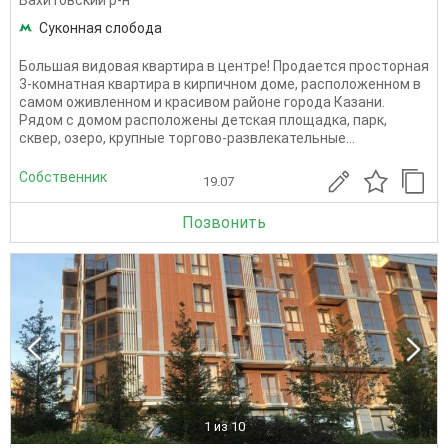
Суконная слобода
Большая видовая квартира в центре! Продается просторная
3-комнатная квартира в кирпичном доме, расположенном в
самом оживленном и красивом районе города Казани.
Рядом с домом расположены детская площадка, парк,
сквер, озеро, крупные торгово-развлекательные...
Собственник
19.07
Позвонить
1
из 10