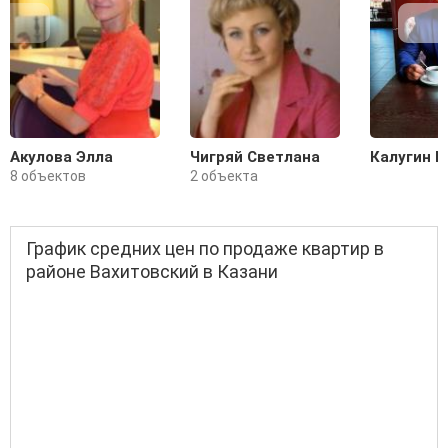
Акулова Элла
Чигряй Светлана
Калугин Н
8 объектов
2 объекта
График средних цен по продаже квартир в
районе Вахитовский в Казани