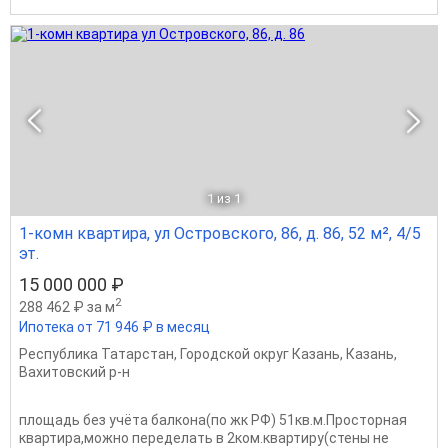
1
из 1
1-комн квартира, ул Островского, 86, д. 86, 52 м², 4/5
эт.
15 000 000 ₽
2
288 462 ₽ за м
Ипотека от 71 946 ₽ в месяц
Республика Татарстан
,
Городской округ Казань
,
Казань
,
Вахитовский р-н
площадь без учёта балкона(по жк РФ) 51кв.м.Просторная
квартира,можно переделать в 2ком.квартиру(стены не