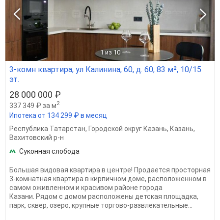
1
из 10
3-комн квартира, ул Калинина, 60, д. 60, 83 м², 10/15
эт.
28 000 000 ₽
2
337 349 ₽ за м
Ипотека от 134 299 ₽ в месяц
Республика Татарстан
,
Городской округ Казань
,
Казань
,
Вахитовский р-н
Суконная слобода
Большая видовая квартира в центре! Продается просторная
3-комнатная квартира в кирпичном доме, расположенном в
самом оживленном и красивом районе города
Казани. Рядом с домом расположены детская площадка,
парк, сквер, озеро, крупные торгово-развлекательные...