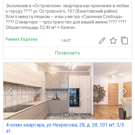
Эксклюзив в «Островском»: квартира как признание в любви
к городу ???? ул. Островского, 107 (Вахитовский район)
Всего минута пешком — и вы у метро «Суконная Слобода»
???? О квартире — пространство для вашей жизни ???? ????
Общая площадь 52,43 м² + балкон...
Римма Хадеева
14.07
Позвонить
1
из 10
4-комн квартира, ул Некрасова, 28, д. 28, 101 м², 3/5
эт.