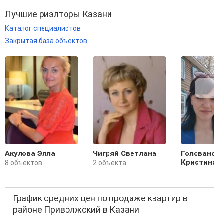
Лучшие риэлторы Казани
Каталог специалистов
Закрытая база объектов
Акулова Элла
Чигряй Светлана
Головано
Кристина
8 объектов
2 объекта
График средних цен по продаже квартир в
районе Приволжский в Казани