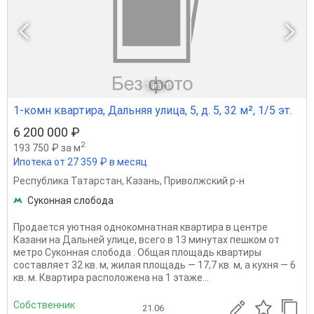
1
из 1
1-комн квартира, Дальняя улица, 5, д. 5, 32 м², 1/5 эт.
6 200 000 ₽
2
193 750 ₽ за м
Ипотека от 27 359 ₽ в месяц
Республика Татарстан
,
Казань
,
Приволжский р-н
Суконная слобода
Продается уютная однокомнатная квартира в центре
Казани на Дальней улице, всего в 13 минутах пешком от
метро Суконная слобода . Общая площадь квартиры
составляет 32 кв. м, жилая площадь — 17,7 кв. м, а кухня — 6
кв. м. Квартира расположена на 1 этаже...
Собственник
21.06