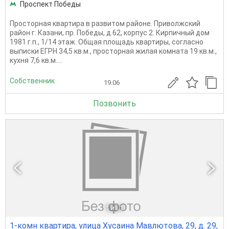
Проспект Победы
Просторная квартира в развитом районе. Приволжский
район г. Казани, пр. Победы, д.62, корпус 2. Кирпичный дом
1981 г.п., 1/14 этаж. Общая площадь квартиры, согласно
выписки ЕГРН 34,5 кв.м., просторная жилая комната 19 кв.м.,
кухня 7,6 кв.м....
Собственник
19.06
Позвонить
1
из 1
1-комн квартира, улица Хусаина Мавлютова, 29, д. 29,