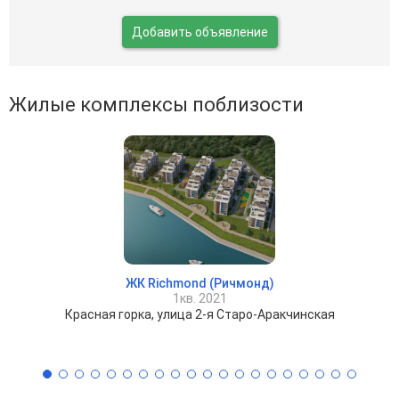
Добавить объявление
Жилые комплексы поблизости
ЖК Richmond (Ричмонд)
1кв. 2021
Красная горка, улица 2-я Старо-Аракчинская