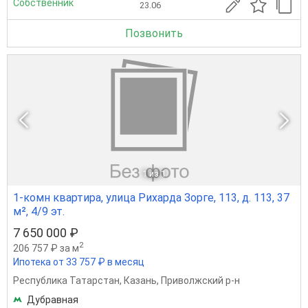
Собственник
23.06
Позвонить
1
из 1
1-комн квартира, улица Рихарда Зорге, 113, д. 113, 37
м², 4/9 эт.
7 650 000 ₽
2
206 757 ₽ за м
Ипотека от 33 757 ₽ в месяц
Республика Татарстан
,
Казань
,
Приволжский р-н
Дубравная