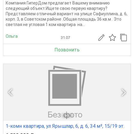
Компания ГиперДом предлагает Вашему вниманию
следующий объект:Ищете свою первую квартиру?
Представляем отличный вариант на улице Сафиуллина, д. 6,
корп. 3, в Советском районе .Общая площадь 36 кв.м . Это
светлая не угловая 1 ком квартира на...
Ольга
31.07
Позвонить
1
из 1
1-комн квартира, ул Ярышлар, 6, д. 6, 34 м², 15/19 эт.