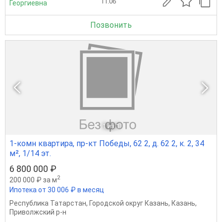
11.06
Георгиевна
Позвонить
1
из 1
1-комн квартира, пр-кт Победы, 62 2, д. 62 2, к. 2, 34
м², 1/14 эт.
6 800 000 ₽
2
200 000 ₽ за м
Ипотека от 30 006 ₽ в месяц
Республика Татарстан
,
Городской округ Казань
,
Казань
,
Приволжский р-н