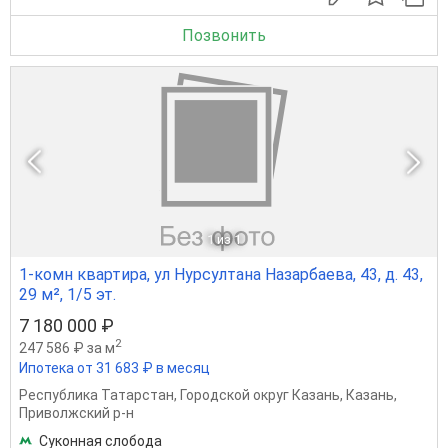
Позвонить
1
из 1
1-комн квартира, ул Нурсултана Назарбаева, 43, д. 43,
29 м², 1/5 эт.
7 180 000 ₽
2
247 586 ₽ за м
Ипотека от 31 683 ₽ в месяц
Республика Татарстан
,
Городской округ Казань
,
Казань
,
Приволжский р-н
Суконная слобода