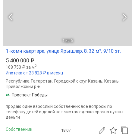
1
из 6
1-комн квартира, улица Ярышлар, 8, 32 м², 9/10 эт.
5 400 000 ₽
2
168 750 ₽ за м
Ипотека от 23 828 ₽ в месяц
Республика Татарстан
,
Городской округ Казань
,
Казань
,
Приволжский р-н
Проспект Победы
продаю один взрослый собственник все вопросы по
телефону детей и долей нет чистая сделка срочно нужны
деньги
Собственник
18.07