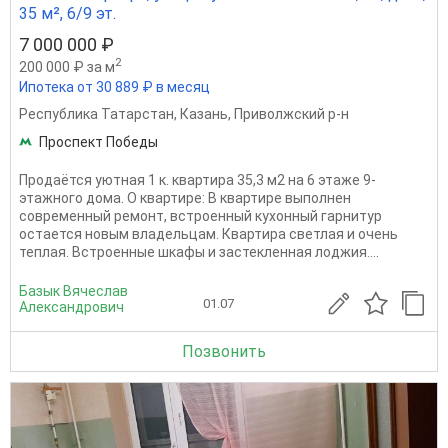
35 м², 6/9 эт.
7 000 000 ₽
2
200 000 ₽ за м
Ипотека от 30 889 ₽ в месяц
Республика Татарстан
,
Казань
,
Приволжский р-н
Проспект Победы
Продаётся уютная 1 к. квартира 35,3 м2 на 6 этаже 9-
этажного дома. О квартире: В квартире выполнен
современный ремонт, встроенный кухонный гарнитур
остается новым владельцам. Квартира светлая и очень
теплая. Встроенные шкафы и застекленная лоджия....
Базык Вячеслав
01.07
Александрович
Позвонить