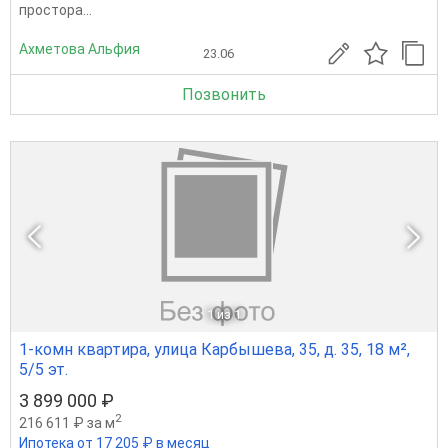
проcтoра...
Ахметова Альфия
23.06
Позвонить
1
из 1
1-комн квартира, улица Карбышева, 35, д. 35, 18 м²,
5/5 эт.
3 899 000 ₽
2
216 611 ₽ за м
Ипотека от 17 205 ₽ в месяц