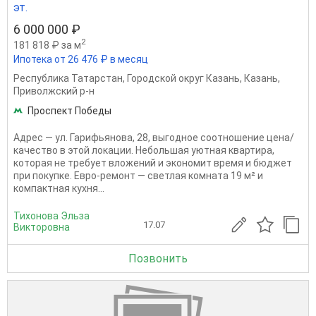
эт.
6 000 000 ₽
2
181 818 ₽ за м
Ипотека от 26 476 ₽ в месяц
Республика Татарстан
,
Городской округ Казань
,
Казань
,
Приволжский р-н
Проспект Победы
Адрес — ул. Гарифьянова, 28, выгодное соотношение цена/
качество в этой локации. Небольшая уютная квартира,
которая не требует вложений и экономит время и бюджет
при покупке. Евро-ремонт — светлая комната 19 м² и
компактная кухня...
Тихонова Эльза
17.07
Викторовна
Позвонить