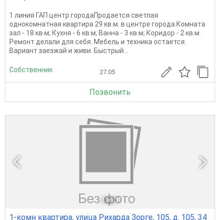
1 линия ГАП центр городаПродается светлая
однокомнатная квартира 29 кв.м. в центре города.Комната
зал - 18 кв.м; Кухня - 6 кв.м; Ванна - 3 кв.м; Коридор - 2 кв.м.
Ремонт делали для себя. Мебель и техника остается.
Вариант заезжай и живи. Быстрый...
Собственник
27.05
Позвонить
1
из 1
1-комн квартира, улица Рихарда Зорге, 105, д. 105, 34