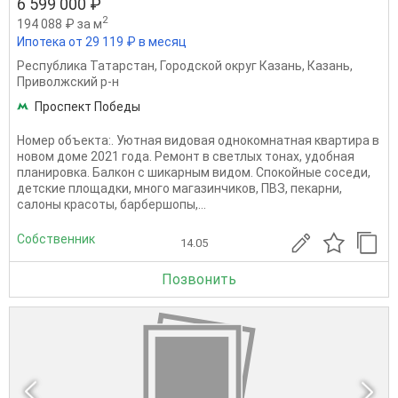
6 599 000 ₽
2
194 088 ₽ за м
Ипотека от 29 119 ₽ в месяц
Республика Татарстан
,
Городской округ Казань
,
Казань
,
Приволжский р-н
Проспект Победы
Номер объекта:. Уютная видовая однокомнатная квартира в
новом доме 2021 года. Ремонт в светлых тонах, удобная
планировка. Балкон с шикарным видом. Спокойные соседи,
детские площадки, много магазинчиков, ПВЗ, пекарни,
салоны красоты, барбершопы,...
Собственник
14.05
Позвонить