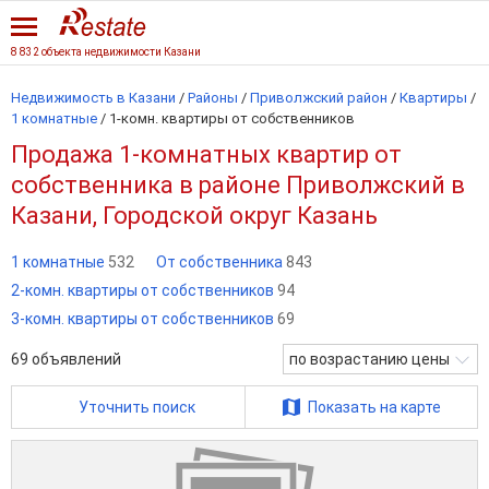
8 832 объекта недвижимости Казани
Недвижимость в Казани
/
Районы
/
Приволжский район
/
Квартиры
/
1 комнатные
/
1-комн. квартиры от собственников
Продажа 1-комнатных квартир от
собственника в районе Приволжский в
Казани, Городской округ Казань
1 комнатные
532
От собственника
843
2-комн. квартиры от собственников
94
3-комн. квартиры от собственников
69
69
объявлений
по возрастанию цены
Уточнить поиск
Показать на карте