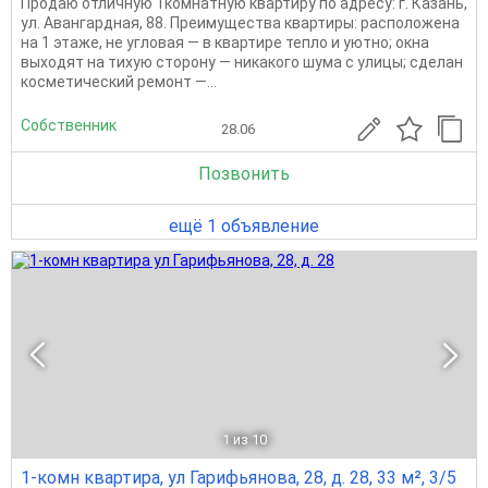
Продаю отличную 1комнатную квартиру по адресу: г. Казань,
ул. Авангардная, 88. Преимущества квартиры: расположена
на 1 этаже, не угловая — в квартире тепло и уютно; окна
выходят на тихую сторону — никакого шума с улицы; сделан
косметический ремонт —...
Собственник
28.06
Позвонить
ещё 1 объявление
1
из 10
1-комн квартира, ул Гарифьянова, 28, д. 28, 33 м², 3/5