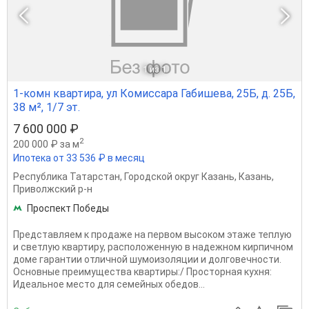
1
из 1
1-комн квартира, ул Комиссара Габишева, 25Б, д. 25Б,
38 м², 1/7 эт.
7 600 000 ₽
2
200 000 ₽ за м
Ипотека от 33 536 ₽ в месяц
Республика Татарстан
,
Городской округ Казань
,
Казань
,
Приволжский р-н
Проспект Победы
Представляем к продаже на первом высоком этаже теплую
и светлую квартиру, расположенную в надежном кирпичном
доме гарантии отличной шумоизоляции и долговечности.
Основные преимущества квартиры:/ Просторная кухня:
Идеальное место для семейных обедов...