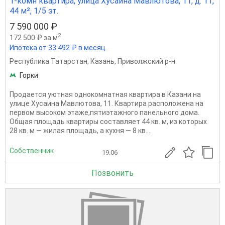
1-комн квартира, улица Хусаина Мавлютова, 11, д. 11,
44 м², 1/5 эт.
7 590 000 ₽
2
172 500 ₽ за м
Ипотека от 33 492 ₽ в месяц
Республика Татарстан
,
Казань
,
Приволжский р-н
Горки
Продается уютная однокомнатная квартира в Казани на
улице Хусаина Мавлютова, 11. Квартира расположена на
первом высоком этаже,пятиэтажного панельного дома.
Общая площадь квартиры составляет 44 кв. м, из которых
28 кв. м — жилая площадь, а кухня — 8 кв....
Собственник
19.06
Позвонить