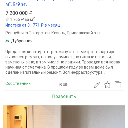
м², 9/9 эт.
7 200 000 ₽
2
211 765 ₽ за м
Ипотека от 31 771 ₽ в месяц
Республика Татарстан
,
Казань
,
Приволжский р-н
Дубравная
Продается квартира в трех минутах от метро. в квартире
выполнен ремонт, на полу ламинат, натяжные потолки,
заменены окна, в том числе на лоджии. Проводка вся новая
начиная от счетчика. В прошлом году во всем доме был
сделан капитальный ремонт. Вся инфраструктура...
Собственник
19.05
Позвонить