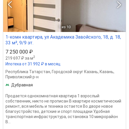
1
из 10
1-комн квартира, ул Академика Завойского, 18, д. 18,
33 м², 9/9 эт.
7 250 000 ₽
2
219 697 ₽ за м
Ипотека от 31 992 ₽ в месяц
Республика Татарстан
,
Городской округ Казань
,
Казань
,
Приволжский р-н
Дубравная
Продается однокомнатная квартира 1 взрослый
собственник, никто не прописан В квартире косметический
ремонт, вся мебель и техника остается Во дворе новое
благоустройство, детские и спорт площадки Удобная
транспортная инфраструктура, остановка 10 микрорайон
В...