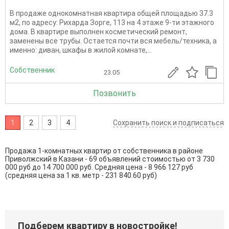
В продаже однокомнатная квартира общей площадью 37.3
м2, по адресу: Рихарда Зорге, 113 на 4 этаже 9-ти этажного
дома. В квартире выполнен косметический ремонт,
заменены все трубы. Остается почти вся мебель/техника, а
именно: диван, шкафы в жилой комнате,...
Собственник
23.05
Позвонить
1
2
3
4
Сохранить поиск и подписаться
Продажа 1-комнатных квартир от собственника в районе
Приволжский в Казани - 69 объявлений стоимостью от 3 730
000 руб до 14 700 000 руб. Средняя цена - 8 966 127 руб
(средняя цена за 1 кв. метр - 231 840.60 руб)
Подберем квартиру в новостройке!