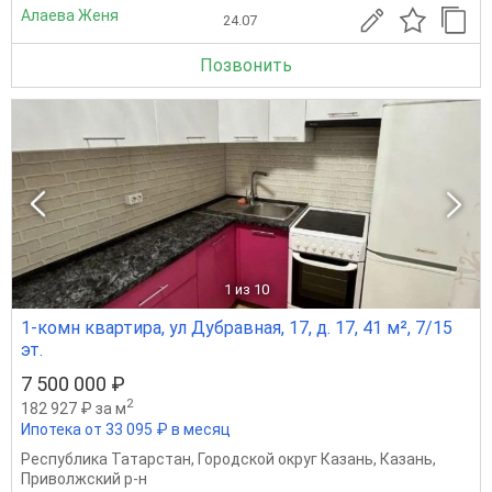
Алаева Женя
24.07
Позвонить
1
из 10
1-комн квартира, ул Дубравная, 17, д. 17, 41 м², 7/15
эт.
7 500 000 ₽
2
182 927 ₽ за м
Ипотека от 33 095 ₽ в месяц
Республика Татарстан
,
Городской округ Казань
,
Казань
,
Приволжский р-н