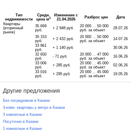
Тип
Средн.
Изменение с
Разброс цен
Дата
2
недвижимости
цена м
21.04.2026
Квартиры
35 669
20 000 ... 50 000
(вторичный
+ 2 948 руб.
28.07.26
руб.
руб. за объект
рынок)
35 153
20 000 ... 50 000
+ 2 432 руб.
14.07.26
руб.
руб. за объект
33 861
+ 1 140 руб.
30.06.26
руб.
32 650
20 000 ... 47 000
- 71 руб.
16.06.26
руб.
руб. за объект
33 006
20 000 ... 45 000
+ 285 руб.
02.06.26
руб.
руб. за объект
33 016
20 000 ... 45 000
+ 295 руб.
19.05.26
руб.
руб. за объект
Другие предложения
Без посредников в Казани
3-комн. квартиры у метро в Казани
3 комнатные в Казани
Посуточно в Казани
1 комнатные в Казани