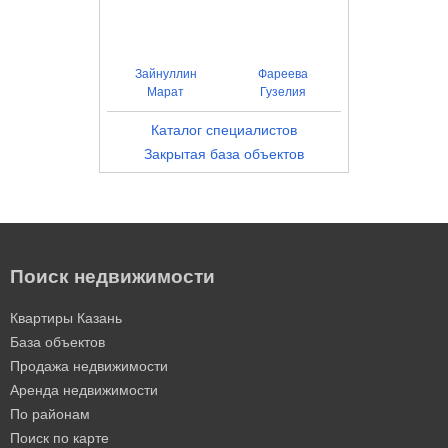
Зайнуллин
Фареева
Марат
Гузелия
Каталог специалистов
Закрытая база объектов
Поиск недвижимости
Квартиры Казань
База объектов
Продажа недвижимости
Аренда недвижимости
По районам
Поиск по карте