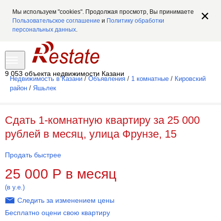
Мы используем "cookies". Продолжая просмотр, Вы принимаете
Пользовательское соглашение
и
Политику обработки
персональных данных
.
9 053 объекта недвижимости Казани
Недвижимость в Казани
/
Объявления
/
1 комнатные
/
Кировский
район
/
Яшьлек
Сдать 1-комнатную квартиру за 25 000
рублей в месяц, улица Фрунзе, 15
Продать быстрее
25 000
Р
в месяц
(в у.е.)
Следить за изменением цены
Бесплатно оцени свою квартиру