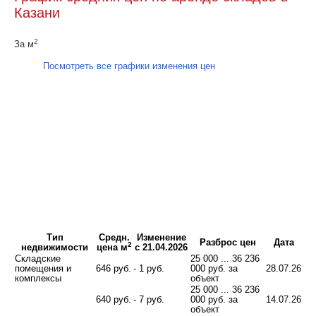
Казани
2
За м
Посмотреть все графики изменения цен
Тип
Средн.
Изменение
Разброс цен
Дата
2
недвижимости
цена м
с 21.04.2026
Складские
25 000 ... 36 236
помещения и
646 руб.
- 1 руб.
000 руб. за
28.07.26
комплексы
объект
25 000 ... 36 236
640 руб.
- 7 руб.
000 руб. за
14.07.26
объект