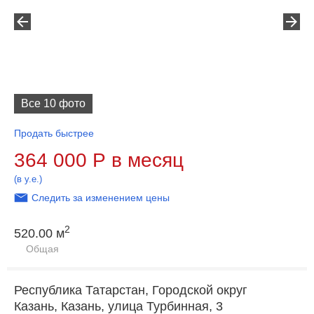
Все 10 фото
Продать быстрее
364 000
Р
в месяц
(в у.е.)
Следить за изменением цены
2
520.00 м
Общая
Республика Татарстан, Городской округ
Казань, Казань, улица Турбинная, 3