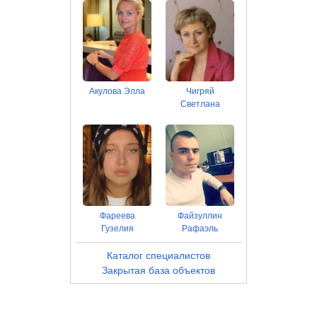
Акулова Элла
Чигряй
Светлана
Фареева
Файзуллин
Гузелия
Рафаэль
Каталог специалистов
Закрытая база объектов