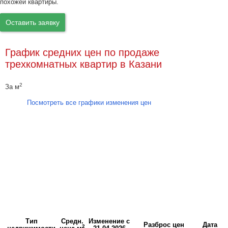
похожей квартиры.
Оставить заявку
График средних цен по продаже
трехкомнатных квартир в Казани
2
За м
Посмотреть все графики изменения цен
Тип
Средн.
Изменение с
Разброс цен
Дата
2