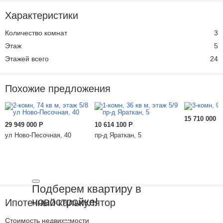
Характеристики
Количество комнат
3
Этаж
5
Этажей всего
24
Похожие предложения
15 710 000
Р
29 949 000
Р
10 614 100
Р
ул Ново-Песочная, 40
пр-д Яраткан, 5
Подберем квартиру в
новостройке!
Ипотечный калькулятор
Стоимость недвижимости