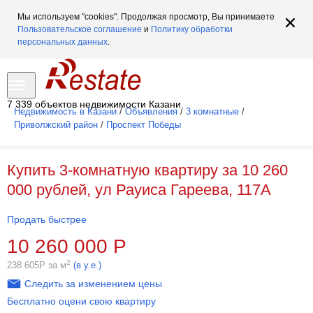
Мы используем "cookies". Продолжая просмотр, Вы принимаете
Пользовательское соглашение
и
Политику обработки
персональных данных
.
7 339 объектов недвижимости Казани
Недвижимость в Казани
/
Объявления
/
3 комнатные
/
Приволжский район
/
Проспект Победы
Купить 3-комнатную квартиру за 10 260
000 рублей, ул Рауиса Гареева, 117А
Продать быстрее
10 260 000
Р
2
238 605
Р
за м
(в у.е.)
Следить за изменением цены
Бесплатно оцени свою квартиру