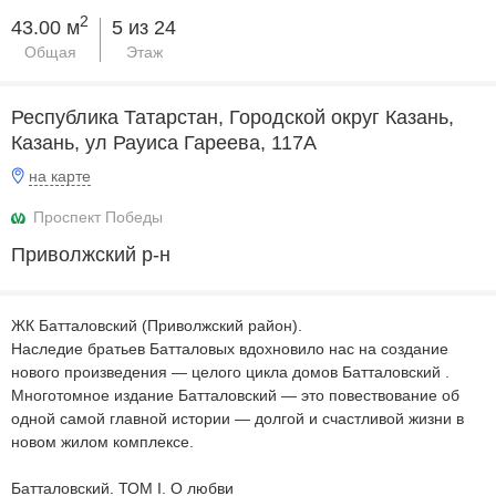
2
43.00 м
5 из 24
Общая
Этаж
Республика Татарстан, Городской округ Казань,
Казань, ул Рауиса Гареева, 117А
на карте
Проспект Победы
Приволжский р-н
ЖК Батталовский (Приволжский район).
Наследие братьев Батталовых вдохновило нас на создание
нового произведения — целого цикла домов Батталовский .
Многотомное издание Батталовский — это повествование об
одной самой главной истории — долгой и счастливой жизни в
новом жилом комплексе.
Батталовский. ТОМ I. О любви