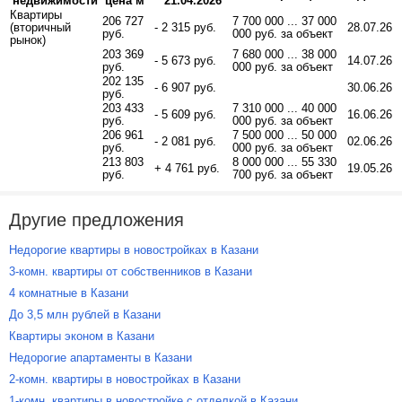
недвижимости
цена м
21.04.2026
Квартиры
206 727
7 700 000 ... 37 000
(вторичный
- 2 315 руб.
28.07.26
руб.
000 руб. за объект
рынок)
203 369
7 680 000 ... 38 000
- 5 673 руб.
14.07.26
руб.
000 руб. за объект
202 135
- 6 907 руб.
30.06.26
руб.
203 433
7 310 000 ... 40 000
- 5 609 руб.
16.06.26
руб.
000 руб. за объект
206 961
7 500 000 ... 50 000
- 2 081 руб.
02.06.26
руб.
000 руб. за объект
213 803
8 000 000 ... 55 330
+ 4 761 руб.
19.05.26
руб.
700 руб. за объект
Другие предложения
Недорогие квартиры в новостройках в Казани
3-комн. квартиры от собственников в Казани
4 комнатные в Казани
До 3,5 млн рублей в Казани
Квартиры эконом в Казани
Недорогие апартаменты в Казани
2-комн. квартиры в новостройках в Казани
1-комн. квартиры в новостройке с отделкой в Казани