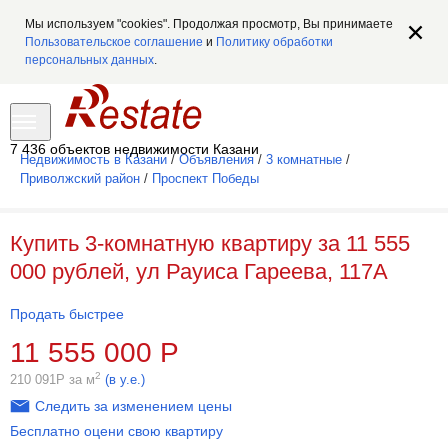
Мы используем "cookies". Продолжая просмотр, Вы принимаете
Пользовательское соглашение
и
Политику обработки
персональных данных
.
7 436 объектов недвижимости Казани
Недвижимость в Казани
/
Объявления
/
3 комнатные
/
Приволжский район
/
Проспект Победы
Купить 3-комнатную квартиру за 11 555
000 рублей, ул Рауиса Гареева, 117А
Продать быстрее
11 555 000
Р
2
210 091
Р
за м
(в у.е.)
Следить за изменением цены
Бесплатно оцени свою квартиру