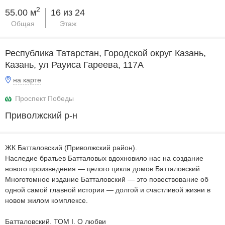
2
55.00 м
16 из 24
Общая
Этаж
Республика Татарстан, Городской округ Казань,
Казань, ул Рауиса Гареева, 117А
на карте
Проспект Победы
Приволжский р-н
ЖК Батталовский (Приволжский район).
Наследие братьев Батталовых вдохновило нас на создание
нового произведения — целого цикла домов Батталовский .
Многотомное издание Батталовский — это повествование об
одной самой главной истории — долгой и счастливой жизни в
новом жилом комплексе.
Батталовский. ТОМ I. О любви