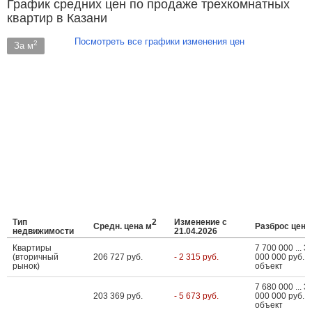
График средних цен по продаже трехкомнатных
квартир в Казани
Посмотреть все графики изменения цен
2
За м
Тип
2
Изменение с
Средн. цена м
Разброс цен
недвижимости
21.04.2026
Квартиры
7 700 000 ... 3
(вторичный
206 727 руб.
- 2 315 руб.
000 000 руб. з
рынок)
объект
7 680 000 ... 3
203 369 руб.
- 5 673 руб.
000 000 руб. з
объект