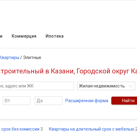
и
Коммерция
Ипотека
Квартиры
/
Элитные
троительный в Казани, Городской округ К
Жилая недвижимость
Расширенная форма
Найти
 срок без комиссии
3
Квартиры на длительный срок с мебелью