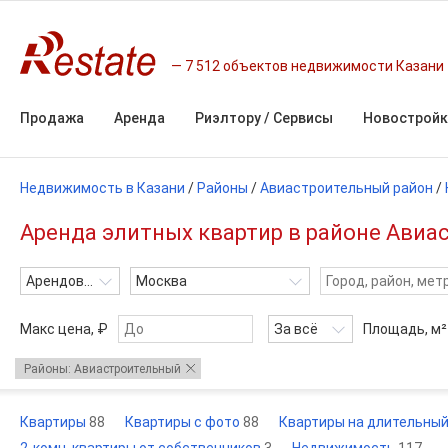
7 512 объектов недвижимости Казани
Продажа
Аренда
Риэлтору / Сервисы
Новостройк
Недвижимость в Казани
/
Районы
/
Авиастроительный район
/
Аренда элитных квартир в районе Авиас
Арендовать
Москва
Макс цена, ₽
За всё
Площадь,
м²
Районы: Авиастроительный
Квартиры
88
Квартиры с фото
88
Квартиры на длительный