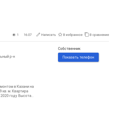
1
16.07
Написать
В избранное
В сравнение
Собственник
ьный р-н
Показать телефон
монтом в Казани на
9 кв. м. Квартира
020 году. Высота...