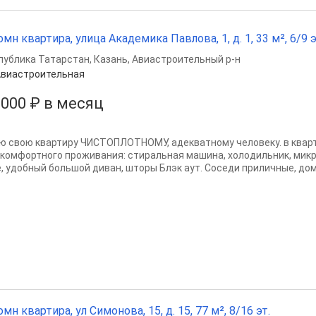
омн квартира, улица Академика Павлова, 1, д. 1, 33 м², 6/9 э
публика Татарстан
,
Казань
,
Авиастроительный р-н
виастроительная
 000 ₽ в месяц
ю свою квартиру ЧИСТОПЛОТНОМУ, адекватному человеку. в квар
 комфортного проживания: стиральная машина, холодильник, мик
, удобный большой диван, шторы Блэк аут. Соседи приличные, дом т
омн квартира, ул Симонова, 15, д. 15, 77 м², 8/16 эт.