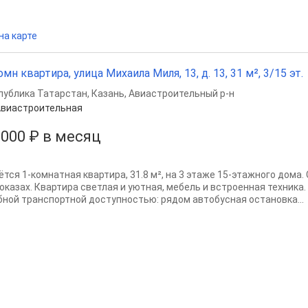
на карте
омн квартира, улица Михаила Миля, 13, д. 13, 31 м², 3/15 эт.
публика Татарстан
,
Казань
,
Авиастроительный р-н
виастроительная
 000 ₽ в месяц
ётся 1-комнатная квартира, 31.8 м², на 3 этаже 15-этажного дома
показах. Квартира светлая и уютная, мебель и встроенная техника
бной транспортной доступностью: рядом автобусная остановка...