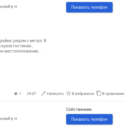
ьный р-н
Показать телефон
ойке, рядом с метро. В
кухня гостиная ,
ое местоположение...
1
29.07
Написать
В избранное
В сравнение
Собственник
ьный р-н
Показать телефон