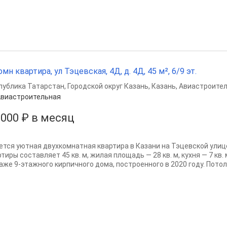
омн квартира, ул Тэцевская, 4Д, д. 4Д, 45 м², 6/9 эт.
публика Татарстан
,
Городской округ Казань
,
Казань
,
Авиастроител
виастроительная
 000 ₽ в месяц
ется уютная двухкомнатная квартира в Казани на Тэцевской улиц
тиры составляет 45 кв. м, жилая площадь — 28 кв. м, кухня — 7 кв
аже 9-этажного кирпичного дома, построенного в 2020 году. Потолк