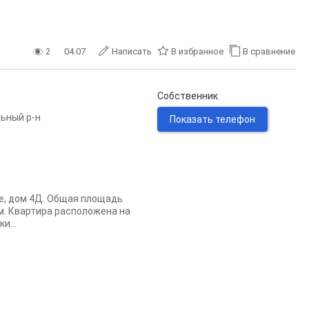
2
04.07
Написать
В избранное
В сравнение
Собственник
ьный р-н
Показать телефон
е, дом 4Д. Общая площадь
. м. Квартира расположена на
и...