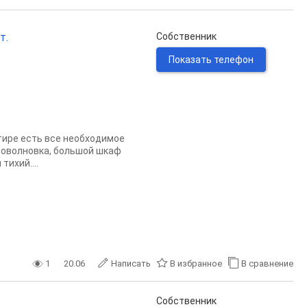
т.
Собственник
Показать телефон
тире есть все необходимое
роволновка, большой шкаф
ихий....
1
20.06
Написать
В избранное
В сравнение
Собственник