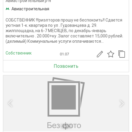
Авиастроительный р-н
Авиастроительная
СОБСТВЕННИК !!!риэлторов прошу не беспокоить!! Сдается
уютная 1-к. квартира по ул . Гудованцева д. 29.
жилплощадка, на 6-7 МЕСЯЦЕВ, по декабрь-январь
включительно . 20.000+ку .Залог составляет 15,000 рублей.
(делимый) Коммунальные услуги оплачиваются...
Собственник
01.07
Позвонить
1
из 1