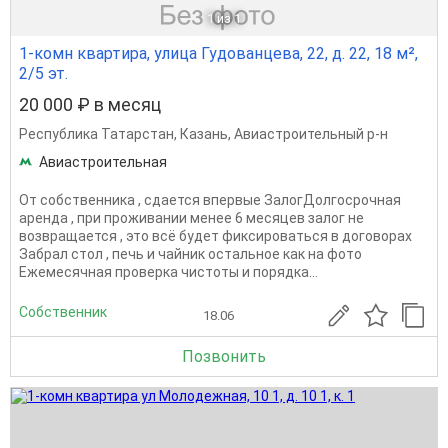
1
из 1
1-комн квартира, улица Гудованцева, 22, д. 22, 18 м²,
2/5 эт.
20 000 ₽ в месяц
Республика Татарстан
,
Казань
,
Авиастроительный р-н
Авиастроительная
От собственника , сдается впервые ЗалогДолгосрочная
аренда , при проживании менее 6 месяцев залог не
возвращается , это всё будет фиксироваться в договорах
Забрал стол , печь и чайник остальное как на фото
Ежемесячная проверка чистоты и порядка...
Собственник
18.06
Позвонить