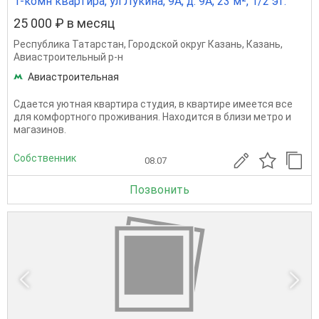
1-комн квартира, ул Лукина, 9А, д. 9А, 23 м², 1/2 эт.
25 000 ₽ в месяц
Республика Татарстан
,
Городской округ Казань
,
Казань
,
Авиастроительный р-н
Авиастроительная
Сдается уютная квартира студия, в квартире имеется все
для комфортного проживания. Находится в близи метро и
магазинов.
Собственник
08.07
Позвонить