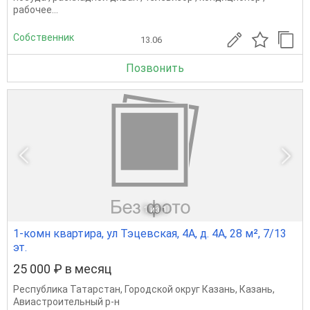
рабочее...
Собственник
13.06
Позвонить
1
из 1
1-комн квартира, ул Тэцевская, 4А, д. 4А, 28 м², 7/13
эт.
25 000 ₽ в месяц
Республика Татарстан
,
Городской округ Казань
,
Казань
,
Авиастроительный р-н