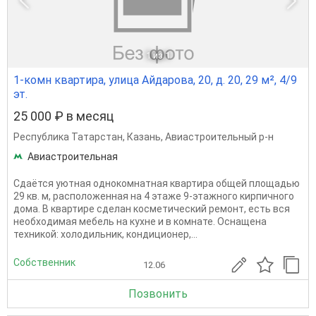
1
из 1
1-комн квартира, улица Айдарова, 20, д. 20, 29 м², 4/9
эт.
25 000 ₽ в месяц
Республика Татарстан
,
Казань
,
Авиастроительный р-н
Авиастроительная
Сдаётся уютная однокомнатная квартира общей площадью
29 кв. м, расположенная на 4 этаже 9-этажного кирпичного
дома. В квартире сделан косметический ремонт, есть вся
необходимая мебель на кухне и в комнате. Оснащена
техникой: холодильник, кондиционер,...
Собственник
12.06
Позвонить