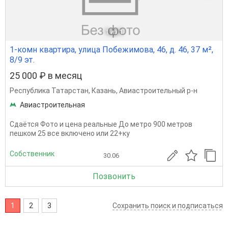
1
из 1
1-комн квартира, улица Побежимова, 46, д. 46, 37 м²,
8/9 эт.
25 000 ₽ в месяц
Республика Татарстан
,
Казань
,
Авиастроительный р-н
Авиастроительная
Сдаётся Фото и цена реальные До метро 900 метров
пешком 25 все включено или 22+ку
Собственник
30.06
Позвонить
1
2
3
Сохранить поиск и подписаться