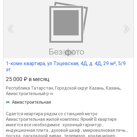
1
из 1
1-комн квартира, ул Тэцевская, 4Д, д. 4Д, 29 м², 5/9
эт.
25 000 ₽ в месяц
Республика Татарстан
,
Городской округ Казань
,
Казань
,
Авиастроительный р-н
Авиастроительная
Сдается квартира рядом со станцией метро
Авиастроительная жилой комплекс Яркий! В квартире
имеется все необходимое : кухонный гарнитур ,
индукционная плита , духовой шкаф , микроволновая печь ,
посуда , раскладной диван , телевизор , кондиционер ,