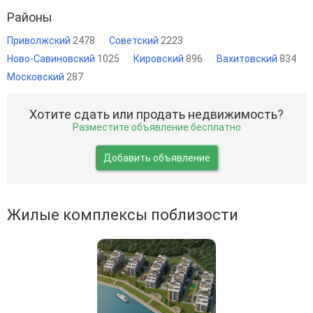
Районы
Приволжский
2478
Советский
2223
Ново-Савиновский
1025
Кировский
896
Вахитовский
834
Московский
287
Хотите сдать или продать недвижимость?
Разместите объявление бесплатно
Добавить объявление
Жилые комплексы поблизости