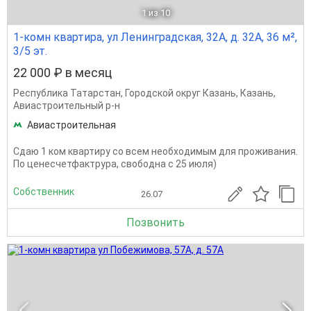
1
из 10
1-комн квартира, ул Ленинградская, 32А, д. 32А, 36 м²,
3/5 эт.
22 000 ₽ в месяц
Республика Татарстан
,
Городской округ Казань
,
Казань
,
Авиастроительный р-н
Авиастроительная
Сдаю 1 ком квартиру со всем необходимым для проживания.
По ценесчетфактрура, свободна с 25 июля)
Собственник
26.07
Позвонить