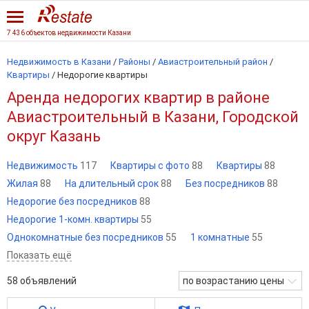
7 436 объектов недвижимости Казани
Недвижимость в Казани
/
Районы
/
Авиастроительный район
/
Квартиры
/
Недорогие квартиры
Аренда недорогих квартир в районе
Авиастроительный в Казани, Городской
округ Казань
Недвижимость
117
Квартиры с фото
88
Квартиры
88
Жилая
88
На длительный срок
88
Без посредников
88
Недорогие без посредников
88
Недорогие 1-комн. квартиры
55
Однокомнатные без посредников
55
1 комнатные
55
Показать ещё
58
объявлений
по возрастанию цены