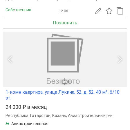
Собственник
12.06
Позвонить
1
из 1
1-комн квартира, улица Лукина, 52, д. 52, 48 м², 6/10
эт.
24 000 ₽ в месяц
Республика Татарстан
,
Казань
,
Авиастроительный р-н
Авиастроительная