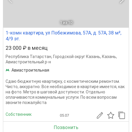
1
из 10
1-комн квартира, ул Побежимова, 57А, д. 57А, 38 м²,
4/9 эт.
23 000 ₽ в месяц
Республика Татарстан
,
Городской округ Казань
,
Казань
,
Авиастроительный р-н
Авиастроительная
Сдаю бюджетную квартирку, с косметическим ремонтом.
Чисто, аккуратно. Все необходимое в квартире имеется, как
на фото. Метро в шаговой доступности. Отдельно
оплачиваются коммунальные услуги. По всем вопросам
звоните пожалуйста
Собственник
05.07
Позвонить