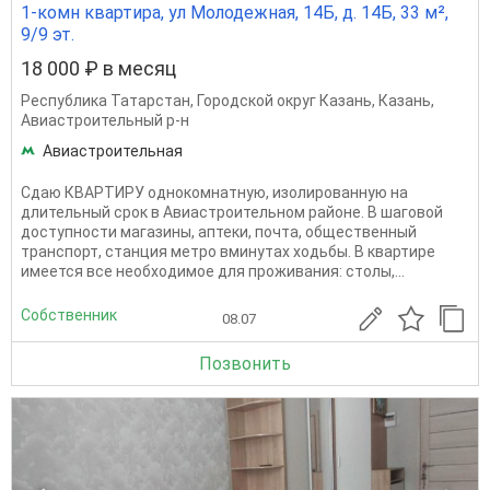
1-комн квартира, ул Молодежная, 14Б, д. 14Б, 33 м²,
9/9 эт.
18 000 ₽ в месяц
Республика Татарстан
,
Городской округ Казань
,
Казань
,
Авиастроительный р-н
Авиастроительная
Сдаю КВАРТИРУ однокомнатную, изолированную на
длительный срок в Авиастроительном районе. В шаговой
доступности магазины, аптеки, почта, общественный
транспорт, станция метро вминутах ходьбы. В квартире
имеется все необходимое для проживания: столы,...
Собственник
08.07
Позвонить