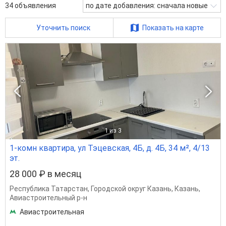
34
объявления
по дате добавления: сначала новые
Уточнить поиск
Показать на карте
1
из 3
1-комн квартира, ул Тэцевская, 4Б, д. 4Б, 34 м², 4/13
эт.
28 000 ₽ в месяц
Республика Татарстан
,
Городской округ Казань
,
Казань
,
Авиастроительный р-н
Авиастроительная