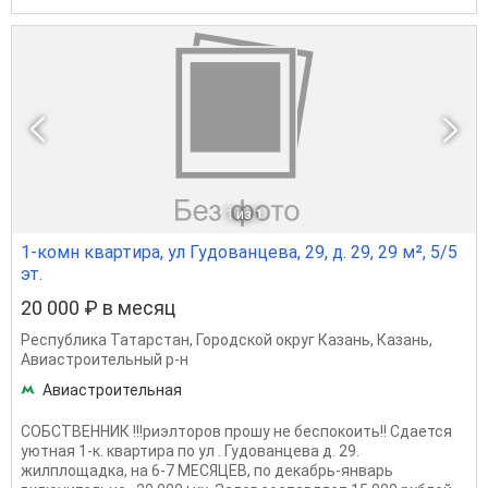
1
из 1
1-комн квартира, ул Гудованцева, 29, д. 29, 29 м², 5/5
эт.
20 000 ₽ в месяц
Республика Татарстан
,
Городской округ Казань
,
Казань
,
Авиастроительный р-н
Авиастроительная
СОБСТВЕННИК !!!риэлторов прошу не беспокоить!! Сдается
уютная 1-к. квартира по ул . Гудованцева д. 29.
жилплощадка, на 6-7 МЕСЯЦЕВ, по декабрь-январь