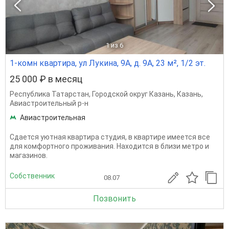
1
из 6
1-комн квартира, ул Лукина, 9А, д. 9А, 23 м², 1/2 эт.
25 000 ₽ в месяц
Республика Татарстан
,
Городской округ Казань
,
Казань
,
Авиастроительный р-н
Авиастроительная
Сдается уютная квартира студия, в квартире имеется все
для комфортного проживания. Находится в близи метро и
магазинов.
Собственник
08.07
Позвонить