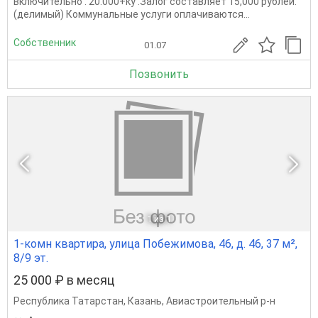
включительно . 20.000+ку .Залог составляет 15,000 рублей.
(делимый) Коммунальные услуги оплачиваются...
Собственник
01.07
Позвонить
1
из 1
1-комн квартира, улица Побежимова, 46, д. 46, 37 м²,
8/9 эт.
25 000 ₽ в месяц
Республика Татарстан
,
Казань
,
Авиастроительный р-н