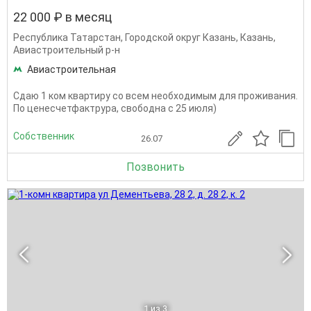
22 000 ₽ в месяц
Республика Татарстан
,
Городской округ Казань
,
Казань
,
Авиастроительный р-н
Авиастроительная
Сдаю 1 ком квартиру со всем необходимым для проживания.
По ценесчетфактрура, свободна с 25 июля)
Собственник
26.07
Позвонить
1
из 3