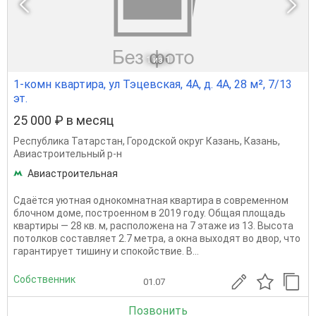
1
из 1
1-комн квартира, ул Тэцевская, 4А, д. 4А, 28 м², 7/13
эт.
25 000 ₽ в месяц
Республика Татарстан
,
Городской округ Казань
,
Казань
,
Авиастроительный р-н
Авиастроительная
Сдаётся уютная однокомнатная квартира в современном
блочном доме, построенном в 2019 году. Общая площадь
квартиры — 28 кв. м, расположена на 7 этаже из 13. Высота
потолков составляет 2.7 метра, а окна выходят во двор, что
гарантирует тишину и спокойствие. В...
Собственник
01.07
Позвонить