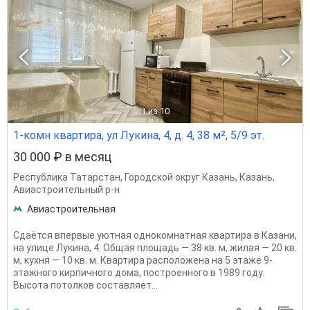
1
из 10
1-комн квартира, ул Лукина, 4, д. 4, 38 м², 5/9 эт.
30 000 ₽ в месяц
Республика Татарстан
,
Городской округ Казань
,
Казань
,
Авиастроительный р-н
Авиастроительная
Сдаётся впервые уютная однокомнатная квартира в Казани,
на улице Лукина, 4. Общая площадь — 38 кв. м, жилая — 20 кв.
м, кухня — 10 кв. м. Квартира расположена на 5 этаже 9-
этажного кирпичного дома, построенного в 1989 году.
Высота потолков составляет...