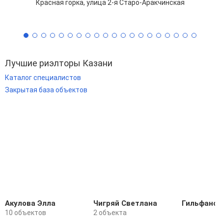
Красная горка, улица 2-я Старо-Аракчинская
Лучшие риэлторы Казани
Каталог специалистов
Закрытая база объектов
Акулова Элла
Чигряй Светлана
Гильфано
10 объектов
2 объекта