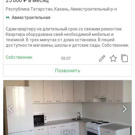
25 000 ₽ в месяц
Республика Татарстан
,
Казань
,
Авиастроительный р-н
Авиастроительная
Сдам квартиру на длительный срок со свежим ремонтом.
Квартира оборудована свей необходимой мебелью и
техникой. В трех минутах от дома остановка. В пешей
доступности магазины, школы и детские сады. Собственник.
Собственник
03.07
Позвонить
1
из 10