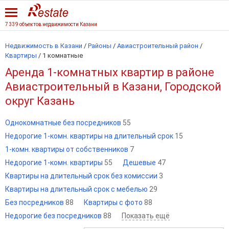
7 339 объектов недвижимости Казани
Недвижимость в Казани
/
Районы
/
Авиастроительный район
/
Квартиры
/
1 комнатные
Аренда 1-комнатных квартир в районе
Авиастроительный в Казани, Городской
округ Казань
Однокомнатные без посредников
55
Недорогие 1-комн. квартиры на длительный срок
15
1-комн. квартиры от собственников
7
Недорогие 1-комн. квартиры
55
Дешевые
47
Квартиры на длительный срок без комиссии
3
Квартиры на длительный срок с мебелью
29
Без посредников
88
Квартиры с фото
88
Недорогие без посредников
88
Показать ещё