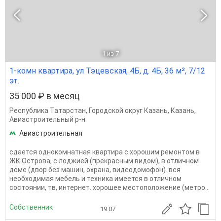
1
из 7
1-комн квартира, ул Тэцевская, 4Б, д. 4Б, 36 м², 7/12
эт.
35 000 ₽ в месяц
Республика Татарстан
,
Городской округ Казань
,
Казань
,
Авиастроительный р-н
Авиастроительная
сдается однокомнатная квартира с хорошим ремонтом в
ЖК Острова, с лоджией (прекрасным видом), в отличном
доме (двор без машин, охрана, видеодомофон). вся
необходимая мебель и техника имеется в отличном
состоянии, тв, интернет. хорошее местоположение (метро...
Собственник
19.07