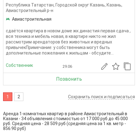
Республика Татарстан
,
Городской округ Казань
,
Казань
,
Авиастроительный р-н
Авиастроительная
сдаётся квартира в новом доме жк династия первая сдача ,
вся техника и мебель новая, в квартире никто не жил
рассмотрим арендаторов без животных и вредных
привычекПримечание: у собственника могут быть
дополнительные пожелания к жильцам - обсудите...
Собственник
29.06
Позвонить
1
2
Сохранить поиск и подписаться
Аренда 1-комнатных квартир в районе Авиастроительный в
Казани - 34 объявления стоимостью от 17 000 руб до 45 000
руб. Средняя цена - 28 509 руб (средняя цена за 1 кв. метр -
856.90 руб)