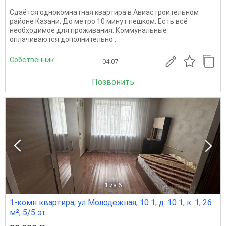
Сдаётся однокомнатная квартира в Авиастроительном
районе Казани. До метро 10 минут пешком. Есть всё
необходимое для проживания. Коммунальные
оплачиваются дополнительно .
Собственник
04.07
Позвонить
1
из 6
1-комн квартира, ул Молодежная, 10 1, д. 10 1, к. 1, 26
м², 5/5 эт.