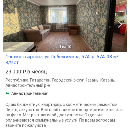
1
из 10
1-комн квартира, ул Побежимова, 57А, д. 57А, 38 м²,
4/9 эт.
23 000 ₽ в месяц
Республика Татарстан
,
Городской округ Казань
,
Казань
,
Авиастроительный р-н
Авиастроительная
Сдаю бюджетную квартирку, с косметическим ремонтом.
Чисто, аккуратно. Все необходимое в квартире имеется, как
на фото. Метро в шаговой доступности. Отдельно
оплачиваются коммунальные услуги. По всем вопросам
звоните пожалуйста