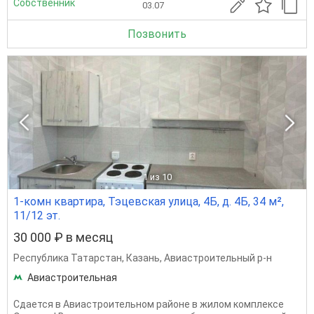
Собственник
03.07
Позвонить
1
из 10
1-комн квартира, Тэцевская улица, 4Б, д. 4Б, 34 м²,
11/12 эт.
30 000 ₽ в месяц
Республика Татарстан
,
Казань
,
Авиастроительный р-н
Авиастроительная
Сдается в Авиастроительном районе в жилом комплексе