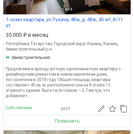
1
из 4
1-комн квартира, ул Лукина, 48ж, д. 48ж, 45 м², 8/11
эт.
35 000 ₽ в месяц
Республика Татарстан
,
Городской округ Казань
,
Казань
,
Авиастроительный р-н
Авиастроительная
Предлагаем в аренду уютную однокомнатную квартиру с
дизайнерским ремонтом в новом кирпичном доме,
построенном в 2018 году. Общая площадь квартиры
составляет 45 кв. м, расположена она на 8 этаже 11-
этажного здания. Высота потолков — 2.7 метра, что
добавляет...
Собственник
04.07
Позвонить