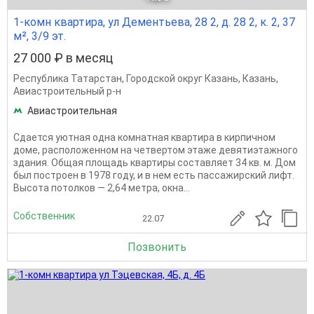
1-комн квартира, ул Дементьева, 28 2, д. 28 2, к. 2, 37
м², 3/9 эт.
27 000 ₽ в месяц
Республика Татарстан
,
Городской округ Казань
,
Казань
,
Авиастроительный р-н
Авиастроительная
Сдается уютная одна комнатная квартира в кирпичном
доме, расположенном на четвертом этаже девятиэтажного
здания. Общая площадь квартиры составляет 34 кв. м. Дом
был построен в 1978 году, и в нем есть пассажирский лифт.
Высота потолков — 2,64 метра, окна...
Собственник
22.07
Позвонить