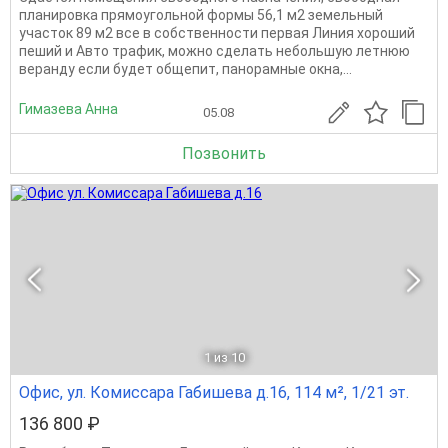
планировка прямоугольной формы 56,1 м2 земельный
участок 89 м2 все в собственности первая Линия хороший
пеший и Авто трафик, можно сделать небольшую летнюю
веранду если будет общепит, панорамные окна,...
Гимазева Анна
05.08
Позвонить
1
из 10
Офис, ул. Комиссара Габишева д.16, 114 м², 1/21 эт.
136 800 ₽