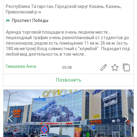
Республика Татарстан
,
Городской округ Казань
,
Казань
,
Приволжский р-н
Проспект Победы
Аренда торговой площади в очень людном месте ,
пешеходный трафик очень разноплановый от студентов до
пенсионеров, рядом есть помещение 11 кв.м. 26 кв.м. (есть
180 кв.метров) Вход совместный с "клумбой" . Подходит под
любой вид деятельности, в том числе...
Гимазева Анна
05.08
Позвонить