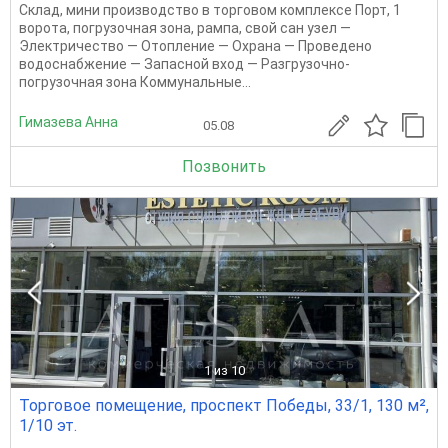
Склад, мини производство в торговом комплексе Порт, 1
ворота, погрузочная зона, рампа, свой сан узел —
Электричество — Отопление — Охрана — Проведено
водоснабжение — Запасной вход — Разгрузочно-
погрузочная зона Коммунальные...
Гимазева Анна
05.08
Позвонить
1
из 10
Торговое помещение, проспект Победы, 33/1, 130 м²,
1/10 эт.