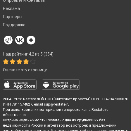
О проекте и контакты
Реклама
Партнеры
Поддержка
Наш рейтинг 4.2 из 5 (354)
Оцените эту страницу
2004—2026
Restate.ru
® ООО "Интернет проекты" ОГРН 1147847086870
ИНН 7811574827, email
sup@restate.ru
При использовании материалов гиперссылка на Restate.ru
обязательна.
Витрина недвижимости Restate - одна из крупнейших баз
недвижимости России и агрегатор новостроек и предложений
застройщиков и агентств. Использование сайта означает согласие с