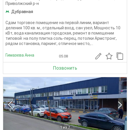
Приволжский р-н
Дубравная
Сдам торговое помещение на первой линии, вариант
деления 100 кв. м., отдельный вход, сан узел, Мощность 10
кВт, вода канализация городская, ремонт в помещении
типовой: на полу плитка соль-перец, потолки Армстронг,
рядом остановка, паркинг, отличное место,...
Гимазева Анна
05.08
Позвонить
1
из 7