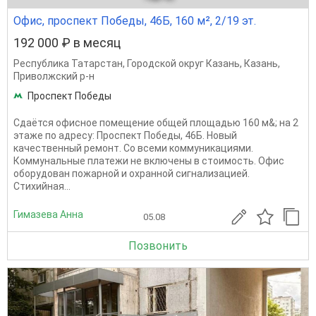
Офис, проспект Победы, 46Б, 160 м², 2/19 эт.
192 000 ₽ в месяц
Республика Татарстан
,
Городской округ Казань
,
Казань
,
Приволжский р-н
Проспект Победы
Сдаётся офисное помещение общей площадью 160 м&; на 2
этаже по адресу: Проспект Победы, 46Б. Новый
качественный ремонт. Со всеми коммуникациями.
Коммунальные платежи не включены в стоимость. Офис
оборудован пожарной и охранной сигнализацией.
Стихийная...
Гимазева Анна
05.08
Позвонить