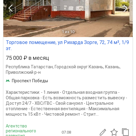
1
из 10
Торговое помещение, ул Рихарда Зорге, 72, 74 м², 1/9
эт.
75 000 ₽ в месяц
Республика Татарстан
,
Городской округ Казань
,
Казань
,
Приволжский р-н
Проспект Победы
Характеристики: - 1 линия - Отдельная входная группа -
Общая парковка - Есть возможность разместить вывеску -
Доступ 24/7 - ХВС/ГВС - Свой санузел - Центральное
отопление - Естественная вентиляция - Максимальная
мощность 15 кВт - Чистовой ремонт - Стрит...
Агентство
регионального
07.08
развития