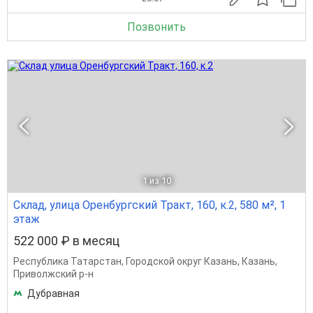
Позвонить
1
из 10
Склад, улица Оренбургский Тракт, 160, к.2, 580 м², 1
этаж
522 000 ₽ в месяц
Республика Татарстан
,
Городской округ Казань
,
Казань
,
Приволжский р-н
Дубравная