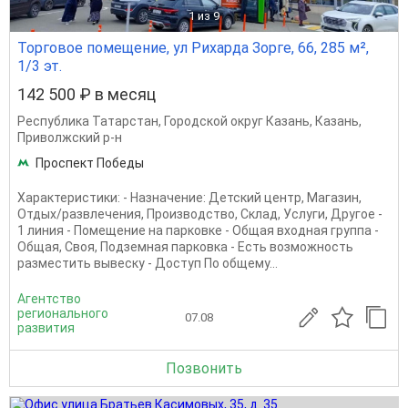
1
из 9
Торговое помещение, ул Рихарда Зорге, 66, 285 м²,
1/3 эт.
142 500 ₽ в месяц
Республика Татарстан
,
Городской округ Казань
,
Казань
,
Приволжский р-н
Проспект Победы
Характеристики: - Назначение: Детский центр, Магазин,
Отдых/развлечения, Производство, Склад, Услуги, Другое -
1 линия - Помещение на парковке - Общая входная группа -
Общая, Своя, Подземная парковка - Есть возможность
разместить вывеску - Доступ По общему...
Агентство
регионального
07.08
развития
Позвонить