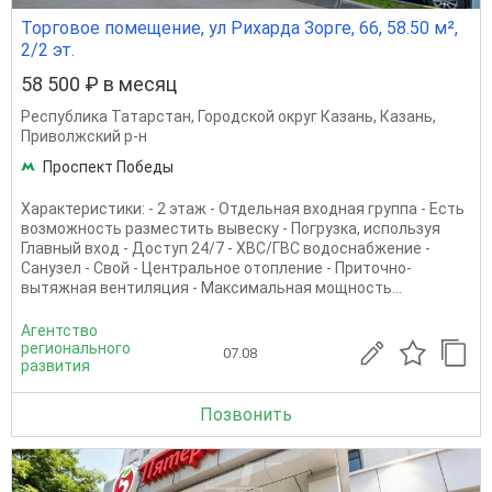
Торговое помещение, ул Рихарда Зорге, 66, 58.50 м²,
2/2 эт.
58 500 ₽ в месяц
Республика Татарстан
,
Городской округ Казань
,
Казань
,
Приволжский р-н
Проспект Победы
Характеристики: - 2 этаж - Отдельная входная группа - Есть
возможность разместить вывеску - Погрузка, используя
Главный вход - Доступ 24/7 - ХВС/ГВС водоснабжение -
Санузел - Свой - Центральное отопление - Приточно-
вытяжная вентиляция - Максимальная мощность...
Агентство
регионального
07.08
развития
Позвонить