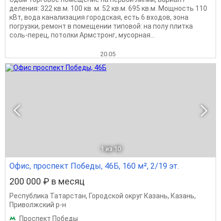
деления: 322 кв.м. 100 кв. м. 52 кв.м. 695 кв.м. Мощность 110
кВт, вода канализация городская, есть 6 входов, зона
погрузки, ремонт в помещении типовой: на полу плитка
соль-перец, потолки Армстронг, мусорная...
20.05
1
из 10
Офис, проспект Победы, 46Б, 160 м², 2/19 эт.
200 000 ₽ в месяц
Республика Татарстан
,
Городской округ Казань
,
Казань
,
Приволжский р-н
Проспект Победы