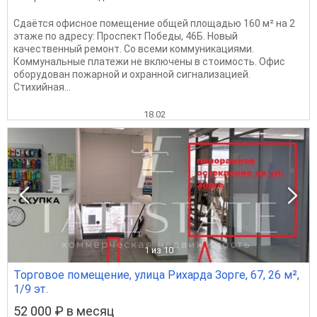
Сдаётся офисное помещение общей площадью 160 м² на 2
этаже по адресу: Проспект Победы, 46Б. Новый
качественный ремонт. Со всеми коммуникациями.
Коммунальные платежи не включены в стоимость. Офис
оборудован пожарной и охранной сигнализацией.
Стихийная...
18.02
1
из 10
Торговое помещение, улица Рихарда Зорге, 67, 26 м²,
1/9 эт.
52 000 ₽ в месяц