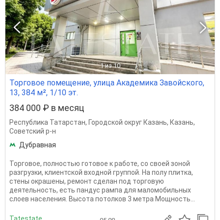
1
из 10
Торговое помещение, улица Академика Завойского,
13, 384 м², 1/10 эт.
384 000 ₽ в месяц
Республика Татарстан
,
Городской округ Казань
,
Казань
,
Советский р-н
Дубравная
Торговое, полностью готовое к работе, со своей зоной
разгрузки, клиентской входной группой. На полу плитка,
стены окрашены, ремонт сделан под торговую
деятельность, есть пандус рампа для маломобильных
слоев населения. Высота потолков 3 метра Мощность...
Tatestate