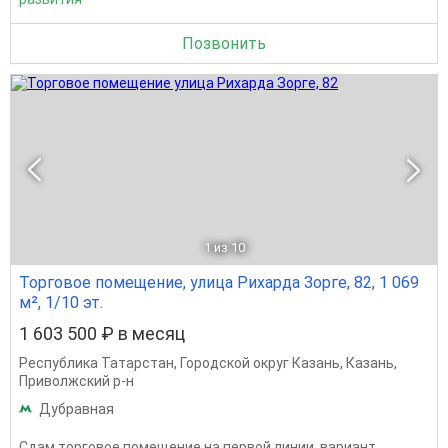
Позвонить
1
из 10
Торговое помещение, улица Рихарда Зорге, 82, 1 069
м², 1/10 эт.
1 603 500 ₽ в месяц
Республика Татарстан
,
Городской округ Казань
,
Казань
,
Приволжский р-н
Дубравная
Сдам торговое помещение на первой линии, вариант