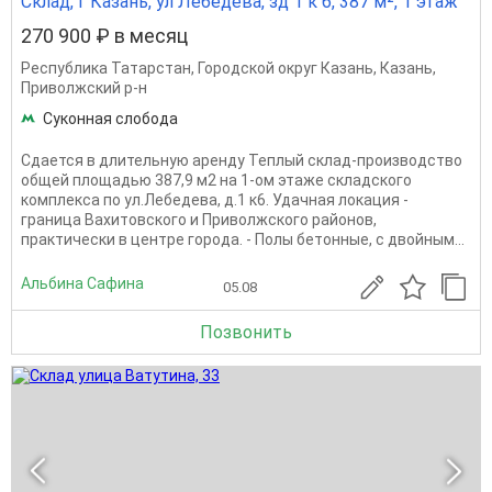
Склад, г Казань, ул Лебедева, зд 1 к 6, 387 м², 1 этаж
270 900 ₽ в месяц
Республика Татарстан
,
Городской округ Казань
,
Казань
,
Приволжский р-н
Суконная слобода
Сдается в длительную аренду Теплый склад-производство
общей площадью 387,9 м2 на 1-ом этаже складского
комплекса по ул.Лебедева, д.1 к6. Удачная локация -
граница Вахитовского и Приволжского районов,
практически в центре города. - Полы бетонные, с двойным...
Альбина Сафина
05.08
Позвонить