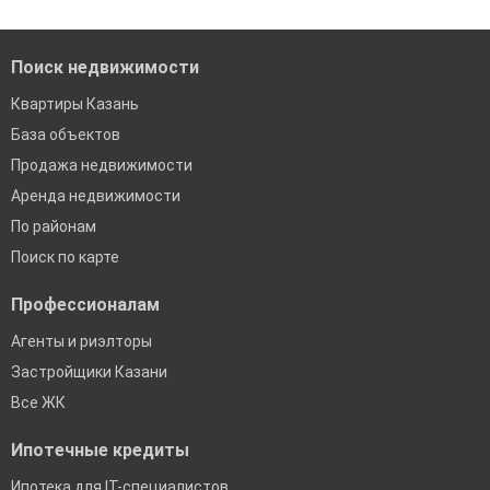
банках в Казани
Поиск недвижимости
Квартиры Казань
База объектов
Продажа недвижимости
Аренда недвижимости
По районам
Поиск по карте
Профессионалам
Агенты и риэлторы
Застройщики Казани
Все ЖК
Ипотечные кредиты
Ипотека для IT-специалистов