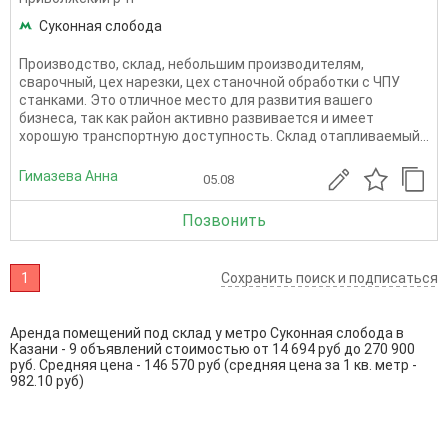
Суконная слобода
Производство, склад, небольшим производителям,
сварочный, цех нарезки, цех станочной обработки с ЧПУ
станками. Это отличное место для развития вашего
бизнеса, так как район активно развивается и имеет
хорошую транспортную доступность. Склад отапливаемый...
Гимазева Анна
05.08
Позвонить
1
Сохранить поиск и подписаться
Аренда помещений под склад у метро Суконная слобода в
Казани - 9 объявлений стоимостью от 14 694 руб до 270 900
руб. Средняя цена - 146 570 руб (средняя цена за 1 кв. метр -
982.10 руб)