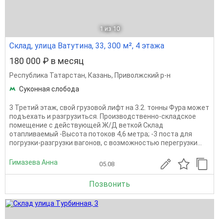
1
из 10
Склад, улица Ватутина, 33, 300 м², 4 этажа
180 000 ₽ в месяц
Республика Татарстан
,
Казань
,
Приволжский р-н
Суконная слобода
3 Третий этаж, свой грузовой лифт на 3.2. тонны Фура может
подъехать и разгрузиться. Производственно-складское
помещение с действующей Ж/Д веткой Склад
отапливаемый -Высота потоков 4,6 метра; -3 поста для
погрузки-разгрузки вагонов, с возможностью перегрузки...
Гимазева Анна
05.08
Позвонить