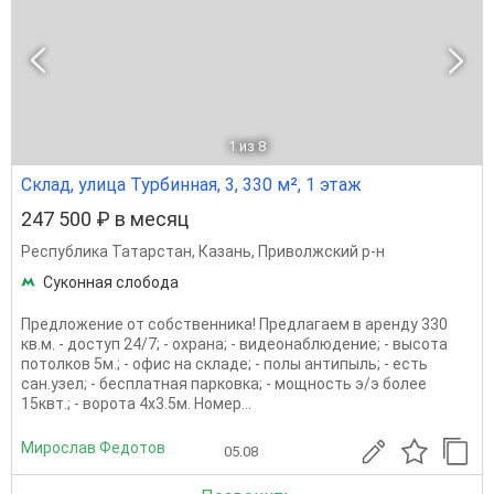
1
из 8
Склад, улица Турбинная, 3, 330 м², 1 этаж
247 500 ₽ в месяц
Республика Татарстан
,
Казань
,
Приволжский р-н
Суконная слобода
Предложение от собственника! Предлагаем в аренду 330
кв.м. - доступ 24/7; - охрана; - видеонаблюдение; - высота
потолков 5м.; - офис на складе; - полы антипыль; - есть
сан.узел; - бесплатная парковка; - мощность э/э более
15квт.; - ворота 4х3.5м. Номер...
Мирослав Федотов
05.08