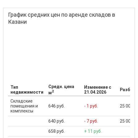
График средних цен по аренде складов в
Казани
Средн. цена
Тип
Изменение с
Разброс
2
недвижимости
21.04.2026
м
Складские
помещения и
646 руб.
- 1 руб.
25 000 ..
комплексы
640 руб.
- 7 руб.
25 000 ..
658 руб.
+ 11 руб.