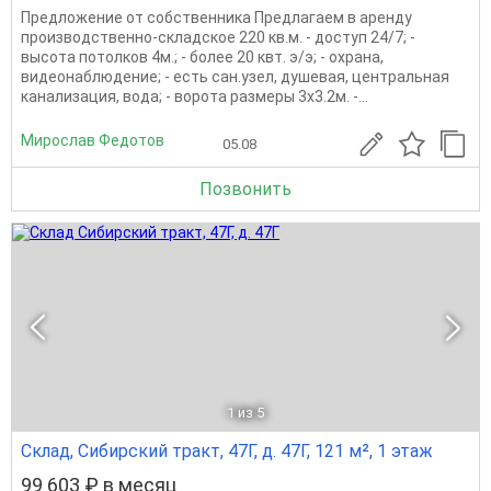
Предложение от собственника Предлагаем в аренду
производственно-складское 220 кв.м. - доступ 24/7; -
высота потолков 4м.; - более 20 квт. э/э; - охрана,
видеонаблюдение; - есть сан.узел, душевая, центральная
канализация, вода; - ворота размеры 3х3.2м. -...
Мирослав Федотов
05.08
Позвонить
1
из 5
Склад, Сибирский тракт, 47Г, д. 47Г, 121 м², 1 этаж
99 603 ₽ в месяц