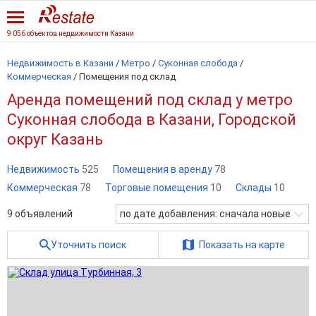
9 056 объектов недвижимости Казани
Недвижимость в Казани
/
Метро
/
Суконная слобода
/
Коммерческая
/
Помещения под склад
Аренда помещений под склад у метро
Суконная слобода в Казани, Городской
округ Казань
Недвижимость
525
Помещения в аренду
78
Коммерческая
78
Торговые помещения
10
Склады
10
9
объявлений
по дате добавления: сначала новые
Уточнить поиск
Показать на карте