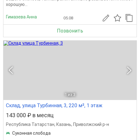
хорошую...
Гимазева Анна
05.08
Позвонить
1
из 3
Склад, улица Турбинная, 3, 220 м², 1 этаж
143 000 ₽ в месяц
Республика Татарстан
,
Казань
,
Приволжский р-н
Суконная слобода