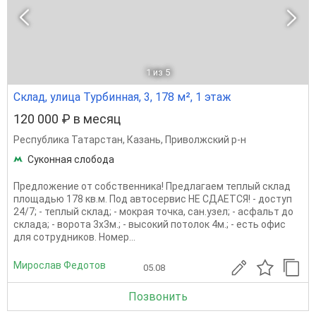
1
из 5
Склад, улица Турбинная, 3, 178 м², 1 этаж
120 000 ₽ в месяц
Республика Татарстан
,
Казань
,
Приволжский р-н
Суконная слобода
Предложение от собственника! Предлагаем теплый склад
площадью 178 кв.м. Под автосервис НЕ СДАЕТСЯ! - доступ
24/7; - теплый склад; - мокрая точка, сан.узел; - асфальт до
склада; - ворота 3х3м.; - высокий потолок 4м.; - есть офис
для сотрудников. Номер...
Мирослав Федотов
05.08
Позвонить