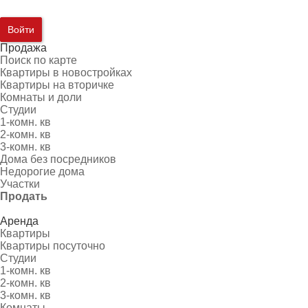
Войти
Продажа
Поиск по карте
Квартиры в новостройках
Квартиры на вторичке
Комнаты и доли
Студии
1-комн. кв
2-комн. кв
3-комн. кв
Дома без посредников
Недорогие дома
Участки
Продать
Аренда
Квартиры
Квартиры посуточно
Студии
1-комн. кв
2-комн. кв
3-комн. кв
Комнаты