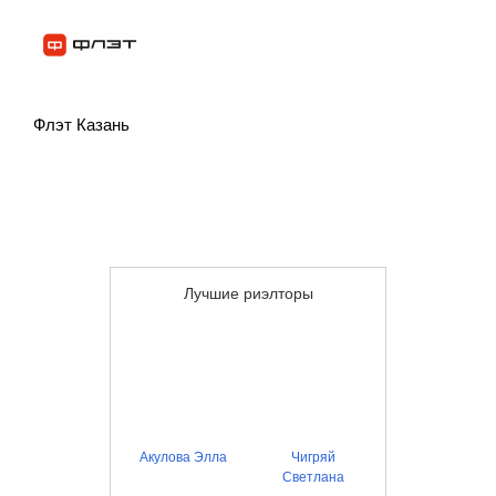
Флэт Казань
Лучшие риэлторы
Акулова Элла
Чигряй
Светлана