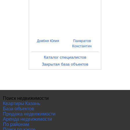
Довбня Юлия
Панкратов
Константин
Каталог специалистов
Закрытая база объектов
Поиск недвижимости
Квартиры Казань
База объектов
Продажа недвижимости
Аренда недвижимости
По районам
Поиск по карте