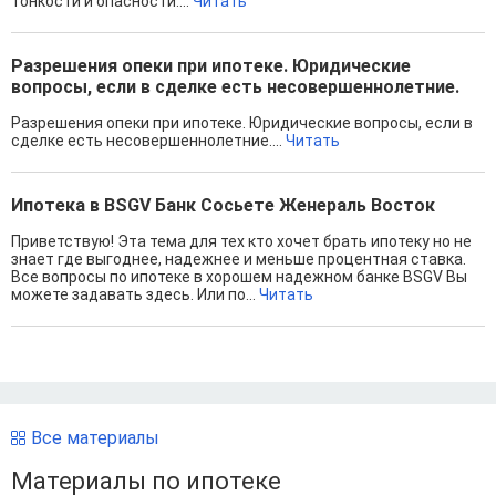
тонкости и опасности....
Читать
Разрешения опеки при ипотеке. Юридические
вопросы, если в сделке есть несовершеннолетние.
Разрешения опеки при ипотеке. Юридические вопросы, если в
сделке есть несовершеннолетние....
Читать
Ипотека в BSGV Банк Сосьете Женераль Восток
Приветствую! Эта тема для тех кто хочет брать ипотеку но не
знает где выгоднее, надежнее и меньше процентная ставка.
Все вопросы по ипотеке в хорошем надежном банке BSGV Вы
можете задавать здесь. Или по...
Читать
Все материалы
Материалы по ипотеке