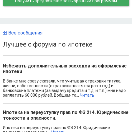
Получить предложение
по выбранным программам
Все сообщения
Лучшее с форума по ипотеке
Избежать дополнительных расходов на оформление
ипотеки
В банке мне сразу сказали, что учитывая страховки титула,
жизни, собственности (страховки платятся раз в год) и
банковские платежи (за выдачу кредита и т.д. и т.п.) мне надо
заплатить 60 000 рублей. Вобщем-то...
Читать
Ипотека на переуступку прав по ФЗ 214. Юридические
тонкости и опасности.
Ипотека на переуступку прав по ФЗ 214. Юридические