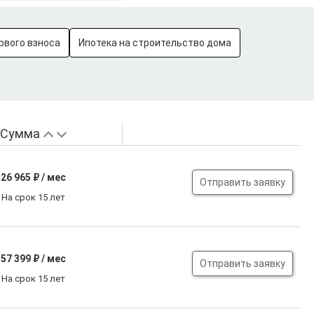
рвого взноса
Ипотека на строительство дома
Сумма
26 965
₽ / мес
Отправить заявку
На срок 15 лет
57 399
₽ / мес
Отправить заявку
На срок 15 лет