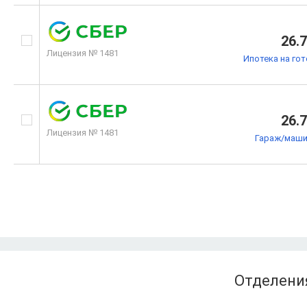
26.
Лицензия № 1481
Ипотека на го
26.
Лицензия № 1481
Гараж/маши
Отделения