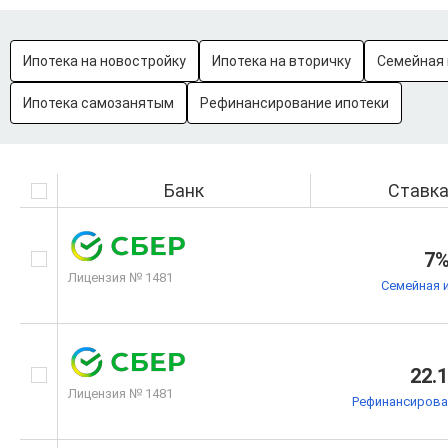
Ипотека на новостройку
Ипотека на вторичку
Семейная 
Ипотека самозанятым
Рефинансирование ипотеки
Банк
Ставк
7
Лицензия № 1481
Семейная 
22.
Лицензия № 1481
Рефинансирова