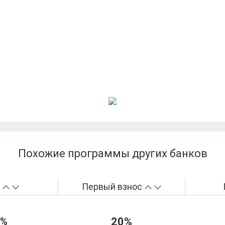
Похожие программы других банков
а
Первый взнос
4%
20%