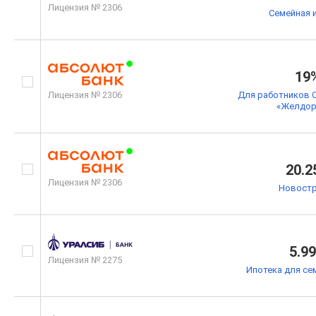
Лицензия № 2306
Семейная 
19
Лицензия № 2306
Для работников 
«Желдор
20.2
Лицензия № 2306
Новостр
5.9
Лицензия № 2275
Ипотека для се