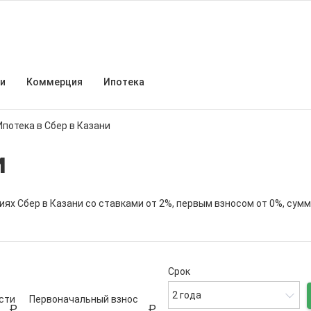
и
Коммерция
Ипотека
Ипотека в Сбер в Казани
и
иях Сбер в Казани со ставками от 2%, первым взносом от 0%, сум
Срок
2 года
сти
Первоначальный взнос