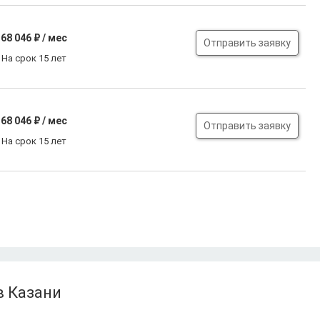
68 046
₽ / мес
Отправить заявку
На срок 15 лет
68 046
₽ / мес
Отправить заявку
На срок 15 лет
в Казани