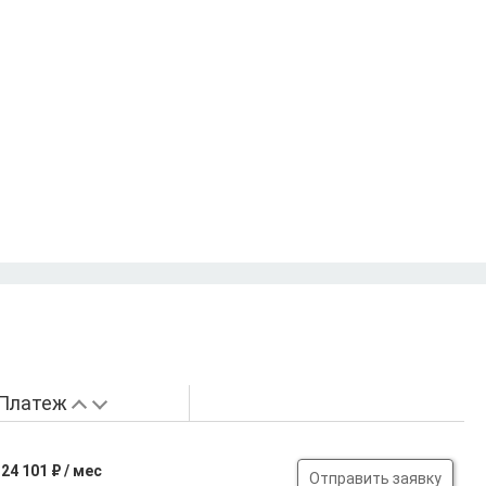
Платеж
24 101
₽ / мес
Отправить заявку