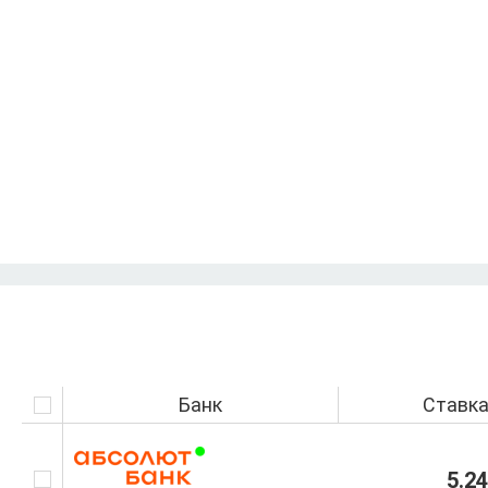
Банк
Ставк
5.2