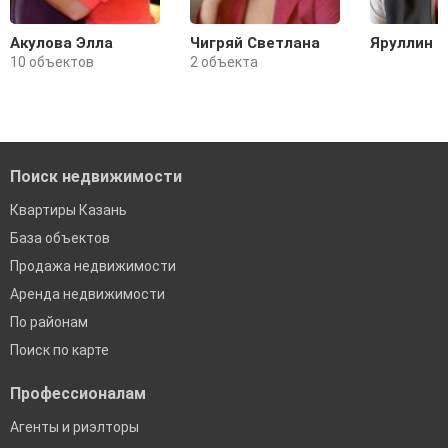
Акулова Элла
Чигряй Светлана
Яруллин 
10 объектов
2 объекта
Поиск недвижимости
Квартиры Казань
База объектов
Продажа недвижимости
Аренда недвижимости
По районам
Поиск по карте
Профессионалам
Агенты и риэлторы