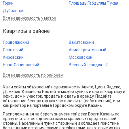
Горки
Площадь Габдуллы Тукая
Дубравная
Вся недвижимость у метро
Квартиры в районе
Приволжский
Вахитовский
Советский
Авиастроительный
Кировский
Московский
Ново-Савиновский
Военный городок - 2
Вся недвижимость по районам
Как и сайты объявлений недвижимости Авито, Циан, Яндекс,
Домклик. Казань на Рестейте можно купить и снять квартиру и
офис, дом и участок, продать и сдать в аренду. Подайте
объявление бесплатно как частное лицо (собственник), или
как риэлтор на порталы в Городском округе Казань
Расположенная на берегу знаменитой реки Волги Казань по
праву считается одним из самых красивых городов нашей
страны. Населенный пункт старинный и обладает поистине
бесценными историческими артефактами, некоторые из них