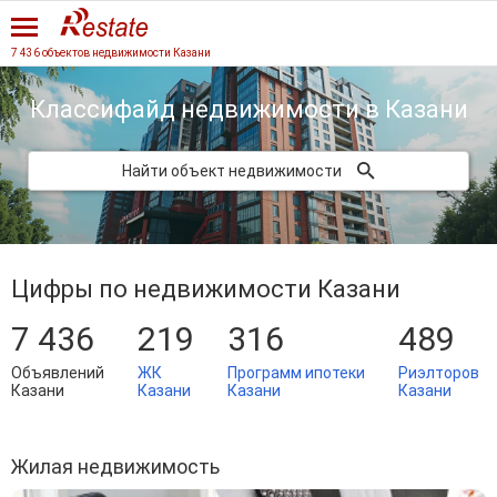
7 436 объектов недвижимости Казани
Классифайд недвижимости
в Казани
Найти объект недвижимости
Цифры по недвижимости Казани
7 436
219
316
489
Объявлений
ЖК
Программ ипотеки
Риэлторов
Казани
Казани
Казани
Казани
Жилая недвижимость