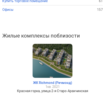
Купить торговое помещение
61
Офисы
157
Жилые комплексы поблизости
ЖК Richmond (Ричмонд)
1кв. 2021
Красная горка, улица 2-я Старо-Аракчинская