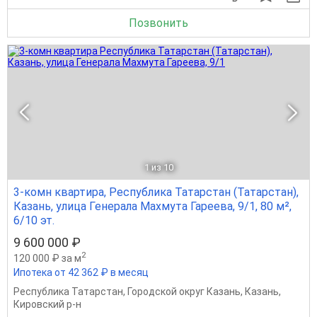
Позвонить
1
из 10
3-комн квартира, Республика Татарстан (Татарстан),
Казань, улица Генерала Махмута Гареева, 9/1, 80 м²,
6/10 эт.
9 600 000 ₽
2
120 000 ₽ за м
Ипотека от 42 362 ₽ в месяц
Республика Татарстан
,
Городской округ Казань
,
Казань
,
Кировский р-н