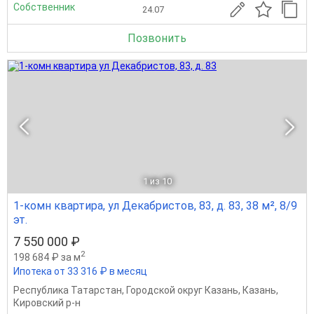
Собственник
24.07
Позвонить
1
из 10
1-комн квартира, ул Декабристов, 83, д. 83, 38 м², 8/9
эт.
7 550 000 ₽
2
198 684 ₽ за м
Ипотека от 33 316 ₽ в месяц
Республика Татарстан
,
Городской округ Казань
,
Казань
,
Кировский р-н