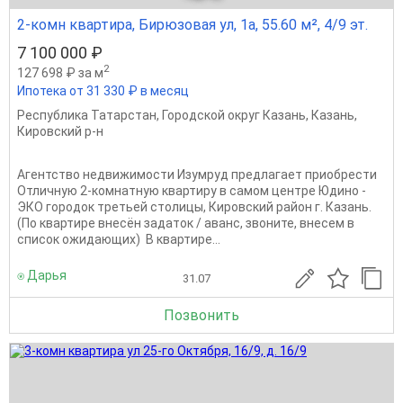
2-комн квартира, Бирюзовая ул, 1а, 55.60 м², 4/9 эт.
7 100 000 ₽
2
127 698 ₽ за м
Ипотека от 31 330 ₽ в месяц
Республика Татарстан
,
Городской округ Казань
,
Казань
,
Кировский р-н
Агентство недвижимости Изумруд предлагает приобрести
Отличную 2-комнатную квартиру в самом центре Юдино -
ЭКО городок третьей столицы, Кировский район г. Казань.
(По квартире внесён задаток / аванс, звоните, внесем в
список ожидающих) В квартире...
⍟ Дарья
31.07
Позвонить