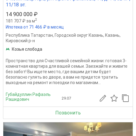
11/18 эт.
14 900 000 ₽
2
181 707 ₽ за м
Ипотека от 71 466 ₽ в месяц
Республика Татарстан
,
Городской округ Казань
,
Казань
,
Кировский р-н
Козья слобода
Пространство для Счастливой семейной жизни: готовая 3-
комнатная квартира для вашей семьи. Заезжайте и живите
без забот! Вы ищете место, где вашим детям будет
безопасно гулять во дворе, а вам не придется тратить
выходные на ремонт и поездки по магазинам...
Губайдуллин Рафаэль
29.07
Рашидович
Позвонить