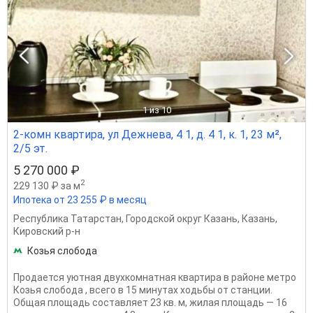
1
из 10
2-комн квартира, ул Дежнева, 4 1, д. 4 1, к. 1, 23 м²,
2/5 эт.
5 270 000 ₽
2
229 130 ₽ за м
Ипотека от 23 255 ₽ в месяц
Республика Татарстан
,
Городской округ Казань
,
Казань
,
Кировский р-н
Козья слобода
Продается уютная двухкомнатная квартира в районе метро
Козья слобода , всего в 15 минутах ходьбы от станции.
Общая площадь составляет 23 кв. м, жилая площадь — 16