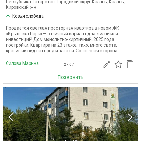
Республика Татарстан
,
Городской округ Казань
,
Казань
,
Кировский р-н
Козья слобода
Продается светлая просторная квартира в новом ЖК
«Крыловка Парк» — отличный вариант для жизни или
инвестиций! Дом монолитно-кирпичный, 2025 года
постройки. Квартира на 23 этаже: тихо, много света,
красивый вид на город и закаты. Солнечная сторона....
Силова Марина
27.07
Позвонить