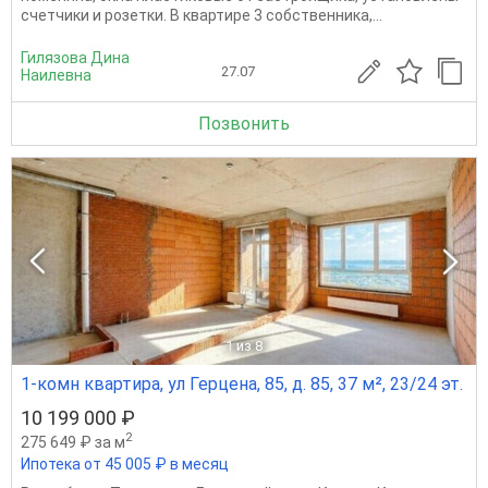
счетчики и розетки. В квартире 3 собственника,...
Гилязова Дина
27.07
Наилевна
Позвонить
1
из 8
1-комн квартира, ул Герцена, 85, д. 85, 37 м², 23/24 эт.
10 199 000 ₽
2
275 649 ₽ за м
Ипотека от 45 005 ₽ в месяц