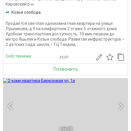
Кировский р-н
Козья слобода
Продаётся светлая однокомнатная квартира на улице
Лушникова, д.9 на комфортном 2 этаже 5 этажного дома.
Удобная транспортная доступность: 10 мин пешком до
метро Яшьлек и Козья слобода. Развитая инфраструктура: •
2 детских сада, школа, • ТЦ Тандем,...
Собственник
25.07
Позвонить
1
из 10