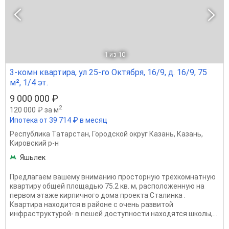
1
из 10
3-комн квартира, ул 25-го Октября, 16/9, д. 16/9, 75
м², 1/4 эт.
9 000 000 ₽
2
120 000 ₽ за м
Ипотека от 39 714 ₽ в месяц
Республика Татарстан
,
Городской округ Казань
,
Казань
,
Кировский р-н
Яшьлек
Предлагаем вашему вниманию просторную трехкомнатную
квартиру общей площадью 75.2 кв. м, расположенную на
первом этаже кирпичного дома проекта Сталинка .
Квартира находится в районе с очень развитой
инфраструктурой- в пешей доступности находятся школы,...