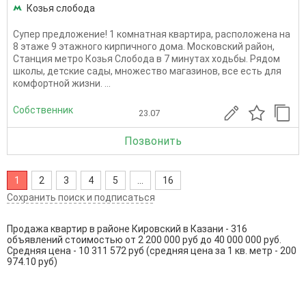
Козья слобода
Супер предложение! 1 комнатная квартира, расположена на
8 этаже 9 этажного кирпичного дома. Московский район,
Станция метро Козья Слобода в 7 минутах ходьбы. Рядом
школы, детские сады, множество магазинов, все есть для
комфортной жизни. ...
Собственник
23.07
Позвонить
1
2
3
4
5
...
16
Сохранить поиск и подписаться
Продажа квартир в районе Кировский в Казани - 316
объявлений стоимостью от 2 200 000 руб до 40 000 000 руб.
Средняя цена - 10 311 572 руб (средняя цена за 1 кв. метр - 200
974.10 руб)