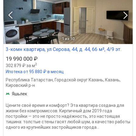
1
из 10
3-комн квартира, ул Серова, 44, д. 44, 66 м², 4/9 эт.
19 990 000 ₽
2
302 879 ₽ за м
Ипотека от 95 880 ₽ в месяц
Республика Татарстан
,
Городской округ Казань
,
Казань
,
Кировский р-н
Яшьлек
Цените своё время и комфорт? Эта квартира создана для
жизни без компромиссов. Кирпичный дом 2019 года
постройки — это не просто надёжность, это настоящая
тишина: толстые стены гасят любой шум, а качество работы
одного из крупнейших застройщиков города...