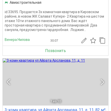
Авиастроительная
id:33695. Продается 3х комнатная квартира в Кировском
районе, в новом ЖК Салават Купере- 2 Квартира на шестом
этаже 10ти этажного панельного дома. Вас ждёт
просторная квартира с продуманной планировкой. Два
санузла, предусмотрена гардеробная. Лоджия...
Венера Нилова
30.07
Позвонить
1
из 10
3-комн квартира, ул Айрата Арсланова, 11, д. 11, 82 м²,