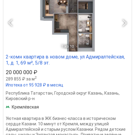
1
из 10
2-комн квартира в новом доме, ул Адмиралтейская,
1, д. 1, 69 м², 5/8 эт.
20 000 000 ₽
2
289 855 ₽ за м
Ипотека от 95 928 ₽ в месяц
Республика Татарстан
,
Городской округ Казань
,
Казань
,
Кировский р-н
Кремлёвская
Уютная квартира в ЖК бизнес-класса в историческом
сердце Казани. 10 минут от Кремля, между улицей
Адмиралтейской и старым руслом Казанки. Рядом детские
сады, школы и Зилантов монастырь. Приватные зелёные