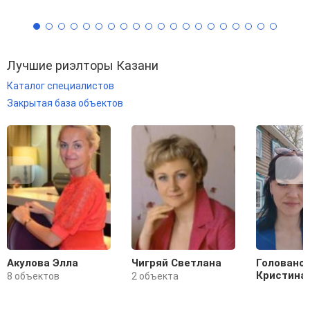
Лучшие риэлторы Казани
Каталог специалистов
Закрытая база объектов
Акулова Элла
Чигряй Светлана
Головано
Кристина
8 объектов
2 объекта