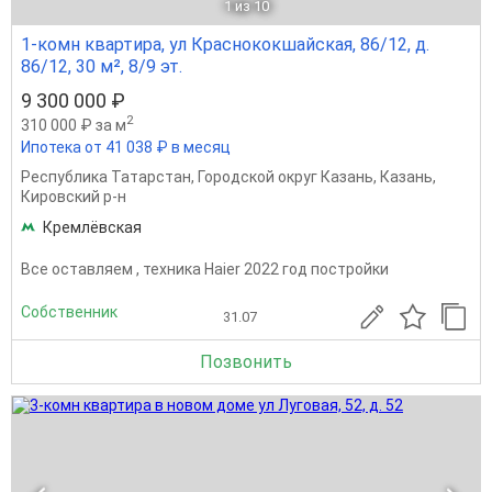
1
из 10
1-комн квартира, ул Краснококшайская, 86/12, д.
86/12, 30 м², 8/9 эт.
9 300 000 ₽
2
310 000 ₽ за м
Ипотека от 41 038 ₽ в месяц
Республика Татарстан
,
Городской округ Казань
,
Казань
,
Кировский р-н
Кремлёвская
Все оставляем , техника Haier 2022 год постройки
Собственник
31.07
Позвонить