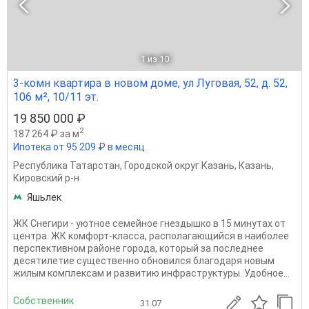
1
из 10
3-комн квартира в новом доме, ул Луговая, 52, д. 52,
106 м², 10/11 эт.
19 850 000 ₽
2
187 264 ₽ за м
Ипотека от 95 209 ₽ в месяц
Республика Татарстан
,
Городской округ Казань
,
Казань
,
Кировский р-н
Яшьлек
ЖК Снегири - уютное семейное гнездышко в 15 минутах от
центра. ЖК комфорт-класса, располагающийся в наиболее
перспективном районе города, который за последнее
десятилетие существенно обновился благодаря новым
жилым комплексам и развитию инфраструктуры. Удобное...
Собственник
31.07