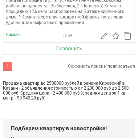
Продается комната (статус - КВАРТИРА) в Московском
районе по адресу: ул. Выборгская, 2 (Левченко) Комната
площадью 12,6 кв.м. расположена на 5 этаже кирпичного
дома. * Комната светлая, квадратной формы, не угловая —
удобна для комфортного проживания...
Римма
12.05
Позвонить
1
Сохранить поиск и подписаться
Продажа квартир до 2500000 рублей в районе Кировский в
Казани - 2 объявления стоимостью от 2 200 000 руб до 2 500
000 руб. Средняя цена - 2 400 000 руб (средняя цена за 1 кв.
метр - 98 940.20 руб)
Подберем квартиру в новостройке!