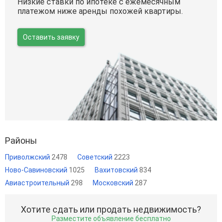
Низкие ставки по ипотеке с ежемесячным
платежом ниже аренды похожей квартиры.
Оставить заявку
Районы
Приволжский
2478
Советский
2223
Ново-Савиновский
1025
Вахитовский
834
Авиастроительный
298
Московский
287
Хотите сдать или продать недвижимость?
Разместите объявление бесплатно