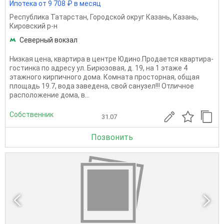
Ипотека от 9 708 ₽ в месяц
Республика Татарстан
,
Городской округ Казань
,
Казань
,
Кировский р-н
Северный вокзал
Низкая цена, квартира в центре Юдино.Продается квартира-
гостинка по адресу ул. Бирюзовая, д. 19, на 1 этаже 4
этажного кирпичного дома. Комната просторная, общая
площадь 19.7, вода заведена, свой санузел!!! Отличное
расположение дома, в...
Собственник
31.07
Позвонить