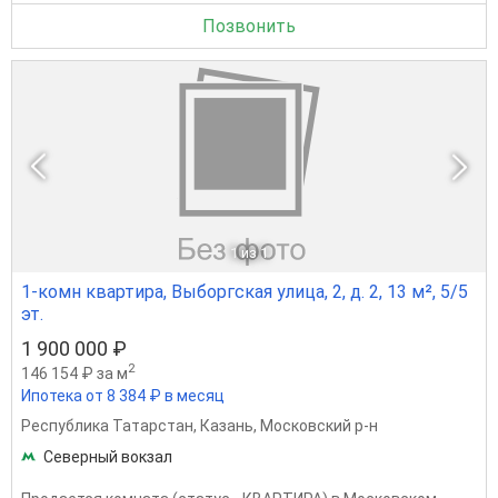
Позвонить
1
из 1
1-комн квартира, Выборгская улица, 2, д. 2, 13 м², 5/5
эт.
1 900 000 ₽
2
146 154 ₽ за м
Ипотека от 8 384 ₽ в месяц
Республика Татарстан
,
Казань
,
Московский р-н
Северный вокзал