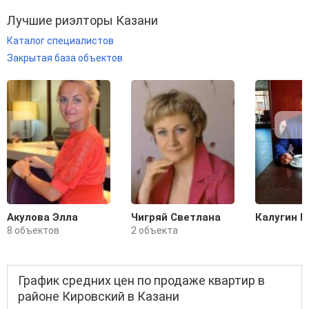
Лучшие риэлторы Казани
Каталог специалистов
Закрытая база объектов
Акулова Элла
Чигряй Светлана
Калугин Н
8 объектов
2 объекта
График средних цен по продаже квартир в
районе Кировский в Казани