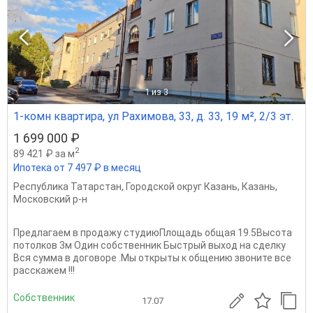
1
из 3
1-комн квартира, ул Рахимова, 33, д. 33, 19 м², 2/3 эт.
1 699 000 ₽
2
89 421 ₽ за м
Ипотека от 7 497 ₽ в месяц
Республика Татарстан
,
Городской округ Казань
,
Казань
,
Московский р-н
Предлагаем в продажу студиюПлощадь общая 19.5Высота
потолков 3м Один собственник Быстрый выход на сделку
Вся сумма в договоре .Мы открыты к общению звоните все
расскажем !!!
Собственник
17.07