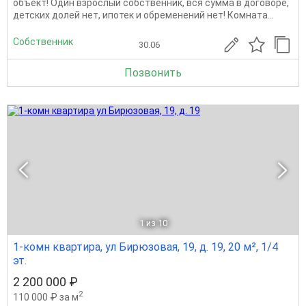
объект! Один взpocлый coбcтвенник, вся сумма в договоре,
детских долeй нет, ипотек и обременений нет! Комната...
Собственник
30.06
Позвонить
1
из 10
1-комн квартира, ул Бирюзовая, 19, д. 19, 20 м², 1/4
эт.
2 200 000 ₽
2
110 000 ₽ за м