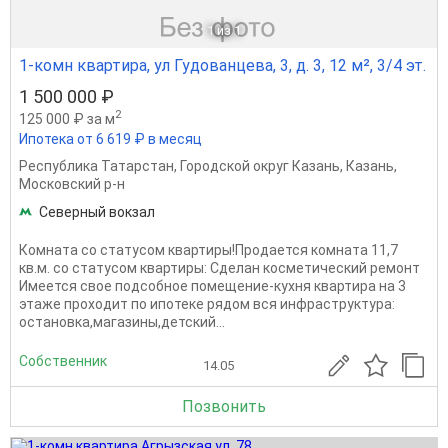
1
из 1
1-комн квартира, ул Гудованцева, 3, д. 3, 12 м², 3/4 эт.
1 500 000 ₽
2
125 000 ₽ за м
Ипотека от 6 619 ₽ в месяц
Республика Татарстан
,
Городской округ Казань
,
Казань
,
Московский р-н
Северный вокзал
Комната со статусом квартиры!Продается комната 11,7
кв.м. со статусом квартиры: Сделан косметический ремонт
Имеется свое подсобное помещение-кухня квартира на 3
этаже проходит по ипотеке рядом вся инфраструктура:
остановка,магазины,детский...
Собственник
14.05
Позвонить