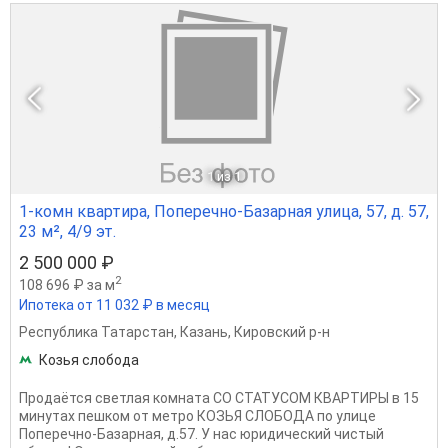
1
из 1
1-комн квартира, Поперечно-Базарная улица, 57, д. 57,
23 м², 4/9 эт.
2 500 000 ₽
2
108 696 ₽ за м
Ипотека от 11 032 ₽ в месяц
Республика Татарстан
,
Казань
,
Кировский р-н
Козья слобода
Продаётся светлая комната СО СТАТУСОМ КВАРТИРЫ в 15
минутах пешком от метро КОЗЬЯ СЛОБОДА по улице
Поперечно-Базарная, д.57. У нас юридический чистый