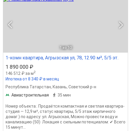
1
из 10
1-комн квартира, Агрызская ул, 78, 12.90 м², 5/5 эт.
1 890 000 ₽
2
146 512 ₽ за м
Ипотека от 8 340 ₽ в месяц
Республика Татарстан
,
Казань
,
Советский р-н
Авиастроительная
35 мин
Номер объекта:. Продаётся компактная и светлая квартира-
студия — 12,9 м², статус квартиры, 5/5 этаж кирпичного
домаг.) по адресу: ул. Агрызская, Можно провести воду и
канализацию (50) Локация с сильным потенциалом: ✔ Всего
15 минут...