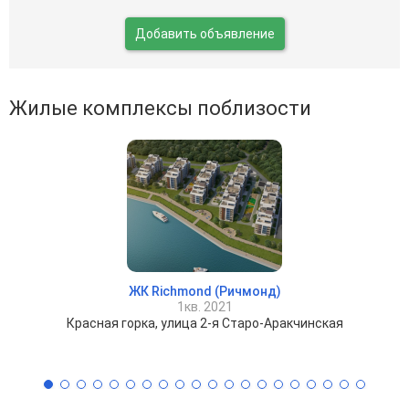
Добавить объявление
Жилые комплексы поблизости
ЖК Richmond (Ричмонд)
1кв. 2021
Красная горка, улица 2-я Старо-Аракчинская