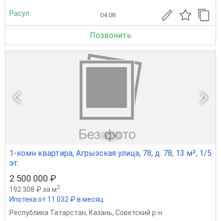
Расул
04.08
Позвонить
1
из 1
1-комн квартира, Агрызская улица, 78, д. 78, 13 м², 1/5
эт.
2 500 000 ₽
2
192 308 ₽ за м
Ипотека от 11 032 ₽ в месяц
Республика Татарстан
,
Казань
,
Советский р-н