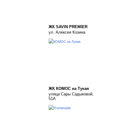
ЖК SAVIN PREMIER
ул. Алексея Козина
ЖК КОМОС на Тукая
улица Сары Садыковой,
51А