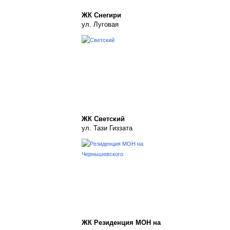
ЖК Снегири
ул. Луговая
ЖК Светский
ул. Тази Гиззата
ЖК Резиденция МОН на