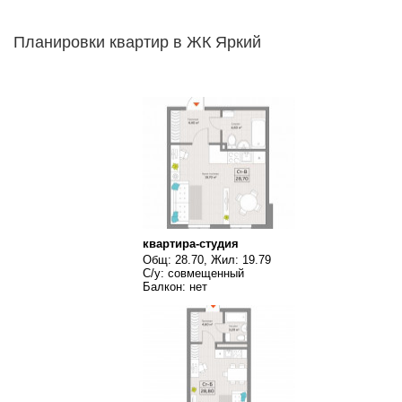
Планировки квартир в ЖК Яркий
квартира-студия
Общ: 28.70, Жил: 19.79
С/у: совмещенный
Балкон: нет