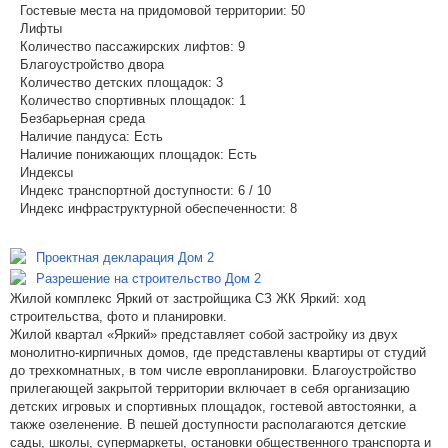
Гостевые места на придомовой территории:
50
Лифты
Количество пассажирских лифтов:
9
Благоустройство двора
Количество детских площадок:
3
Количество спортивных площадок:
1
Безбарьерная среда
Наличие пандуса:
Есть
Наличие понижающих площадок:
Есть
Индексы
Индекс транспортной доступности:
6 / 10
Индекс инфраструктурной обеспеченности:
8
Проектная декларация Дом 2
Разрешение на строительство Дом 2
Жилой комплекс Яркий от застройщика СЗ ЖК Яркий: ход
строительства, фото и планировки.
Жилой квартал «Яркий» представляет собой застройку из двух
монолитно-кирпичных домов, где представлены квартиры от студий
до трехкомнатных, в том числе европланировки. Благоустройство
прилегающей закрытой территории включает в себя организацию
детских игровых и спортивных площадок, гостевой автостоянки, а
также озеленение. В пешей доступности располагаются детские
сады, школы, супермаркеты, остановки общественного транспорта и