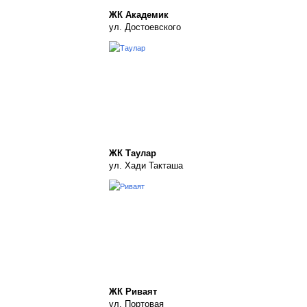
ЖК Академик
ул. Достоевского
ЖК Таулар
ул. Хади Такташа
ЖК Риваят
ул. Портовая