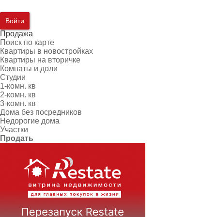
Войти
Продажа
Поиск по карте
Квартиры в новостройках
Квартиры на вторичке
Комнаты и доли
Студии
1-комн. кв
2-комн. кв
3-комн. кв
Дома без посредников
Недорогие дома
Участки
Продать