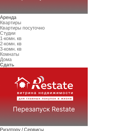
Аренда
Квартиры
Квартиры посуточно
Студии
1-комн. кв
2-комн. кв
3-комн. кв
Комнаты
Дома
Сдать
Риэлтору / Сервисы