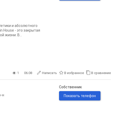
тетики и абсолютного
n House - это закрытая
 жизни. В...
1
06.08
Написать
В избранное
В сравнение
Собственник
р-н
Показать телефон