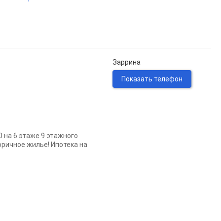
Заррина
Показать телефон
 на 6 этаже 9 этажного
оричное жилье! Ипотека на