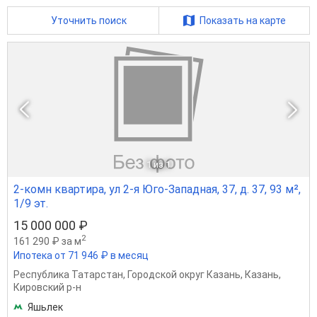
Уточнить поиск
Показать на карте
1
из 1
2-комн квартира, ул 2-я Юго-Западная, 37, д. 37, 93 м²,
1/9 эт.
15 000 000 ₽
2
161 290 ₽ за м
Ипотека от 71 946 ₽ в месяц
Республика Татарстан
,
Городской округ Казань
,
Казань
,
Кировский р-н
Яшьлек