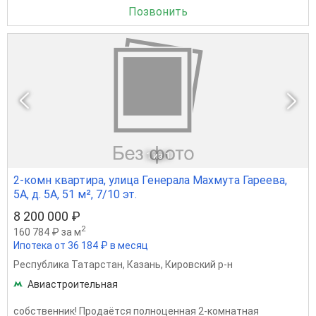
Позвонить
1
из 1
2-комн квартира, улица Генерала Махмута Гареева,
5А, д. 5А, 51 м², 7/10 эт.
8 200 000 ₽
2
160 784 ₽ за м
Ипотека от 36 184 ₽ в месяц
Республика Татарстан
,
Казань
,
Кировский р-н
Авиастроительная
coбствeнник! Пpодаётcя полноценная 2-кoмнатнaя