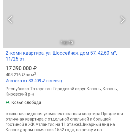
1
из 10
2-комн квартира, ул. Шоссейная, дом 57, 42.60 м²,
11/25 эт.
17 390 000 ₽
2
408 216 ₽ за м
Ипотека от 83 409 ₽ в месяц
Республика Татарстан
,
Городской округ Казань
,
Казань
,
Кировский р-н
Козья слобода
стильная видовая укомплектованная квартира Продается
отличная квартира с отдельной спальней и большой
гостиной в ЖК Атлантис на 11 этаже;Шикарный вид на
Казанку, храм-памятник 1552 года, на речку и на