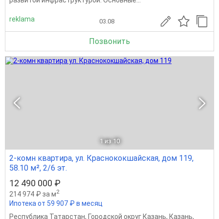
reklama
03.08
Позвонить
1
из 10
2-комн квартира, ул. Краснококшайская, дом 119,
58.10 м², 2/6 эт.
12 490 000 ₽
2
214 974 ₽ за м
Ипотека от 59 907 ₽ в месяц
Республика Татарстан
,
Городской округ Казань
,
Казань
,