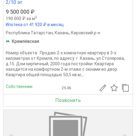
2/10 эт.
9 500 000 ₽
2
190 000 ₽ за м
Ипотека от 41 920 ₽ в месяц
Республика Татарстан
,
Казань
,
Кировский р-н
Кремлёвская
Номер объекта:. Продаю 2-х комнатную квартиру в 3-х
километрах от Кремля, по адресу: г. Казань, ул Столярова,
д.15. Дом кирпичный, 2000 года постройки. Квартира
находится на комфортном 2-м этаже с окнами во двор.
Квартира общей площадью 50,5 кв.м.,...
Собственник
25.06
Позвонить