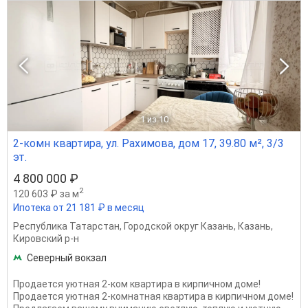
1
из 10
2-комн квартира, ул. Рахимова, дом 17, 39.80 м², 3/3
эт.
4 800 000 ₽
2
120 603 ₽ за м
Ипотека от 21 181 ₽ в месяц
Республика Татарстан
,
Городской округ Казань
,
Казань
,
Кировский р-н
Северный вокзал
Продается уютная 2-ком квартира в кирпичном доме!
Продается уютная 2-комнатная квартира в кирпичном доме!