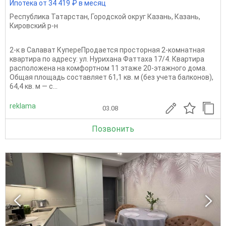
Ипотека от 34 419 ₽ в месяц
Республика Татарстан
,
Городской округ Казань
,
Казань
,
Кировский р-н
2-к в Салават КупереПродается просторная 2-комнатная
квартира по адресу: ул. Нурихана Фаттаха 17/4. Квартира
расположена на комфортном 11 этаже 20-этажного дома.
Общая площадь составляет 61,1 кв. м (без учета балконов),
64,4 кв. м — с...
reklama
03.08
Позвонить