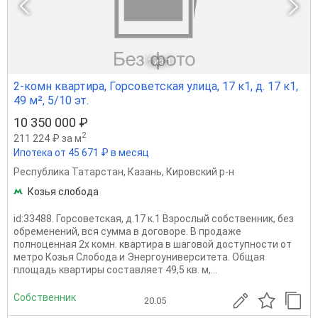
1
из 1
2-комн квартира, Горсоветская улица, 17 к1, д. 17 к1,
49 м², 5/10 эт.
10 350 000 ₽
2
211 224 ₽ за м
Ипотека от 45 671 ₽ в месяц
Республика Татарстан
,
Казань
,
Кировский р-н
Козья слобода
id:33488. Горсоветская, д.17 к.1 Взрослый собственник, без
обременений, вся сумма в договоре. В продаже
полноценная 2х комн. квартира в шаговой доступности от
метро Козья Слобода и Энергоуниверситета. Общая
площадь квартиры составляет 49,5 кв. м,...
Собственник
20.05