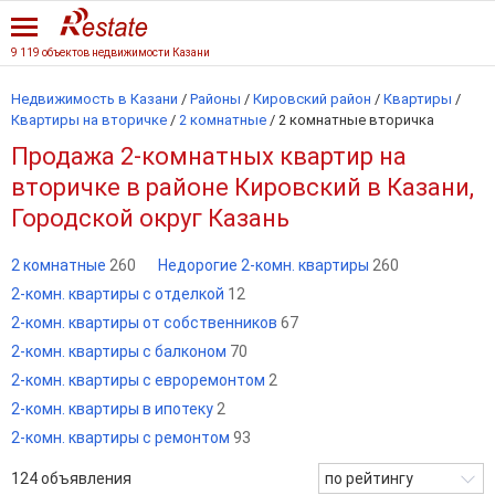
9 119 объектов недвижимости Казани
Недвижимость в Казани
/
Районы
/
Кировский район
/
Квартиры
/
Квартиры на вторичке
/
2 комнатные
/
2 комнатные вторичка
Продажа 2-комнатных квартир на
вторичке в районе Кировский в Казани,
Городской округ Казань
2 комнатные
260
Недорогие 2-комн. квартиры
260
2-комн. квартиры с отделкой
12
2-комн. квартиры от собственников
67
2-комн. квартиры с балконом
70
2-комн. квартиры с евроремонтом
2
2-комн. квартиры в ипотеку
2
2-комн. квартиры с ремонтом
93
124
объявления
по рейтингу