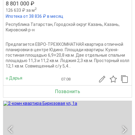
8 801 000 ₽
2
126 633 ₽ за м
Ипотека от 38 836 ₽ в месяц
Республика Татарстан
,
Городской округ Казань
,
Казань
,
Кировский р-н
Предлагается ЕВРО-ТРЕХКОМНАТНАЯ квартира отличной
планировки в центре Юдино. Площади квартиры: Кухня-
гостиная площадью 6,9+20,8 кв.м. Две отдельные спальни
площадью 11,3 и 11,2 кв.м. Лоджия 2,3 кв.м. Просторный холл
12,1 кв.м. Совмещенный с/у 5,4...
⍟ Дарья
07.08
Позвонить