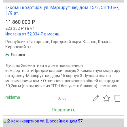
2-комн квартира, ул. Маршрутная, дом 15/3, 53.10 м²,
1/9 эт.
11 860 000 ₽
2
223 352 ₽ за м
Ипотека от 52 334 ₽ в месяц
Республика Татарстан
,
Городской округ Казань
,
Казань
,
Кировский р-н
Яшьлек
Лучшая 2комнатная в доме повышенной
комфортностиПродам классическую 2-комнатную квартиру
по адресу: Маршрутная, дом 15 корпус 3 Лучшая она по
многим причинам: • Отличная планировка общей площадью
50,2кв.м (по выписке из ЕГРН без учета балкона): гостиная...
reklama
03.08
Позвонить