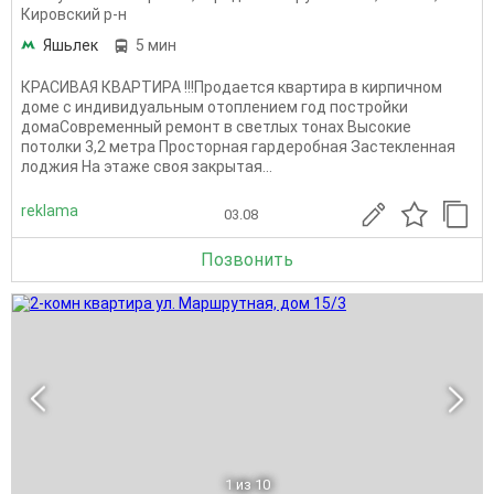
Кировский р-н
Яшьлек
5 мин
КРАСИВАЯ КВАРТИРА !!!Продается квартира в кирпичном
доме с индивидуальным отоплением год постройки
домаСовременный ремонт в светлых тонах Высокие
потолки 3,2 метра Просторная гардеробная Застекленная
лоджия На этаже своя закрытая...
reklama
03.08
Позвонить
1
из 10