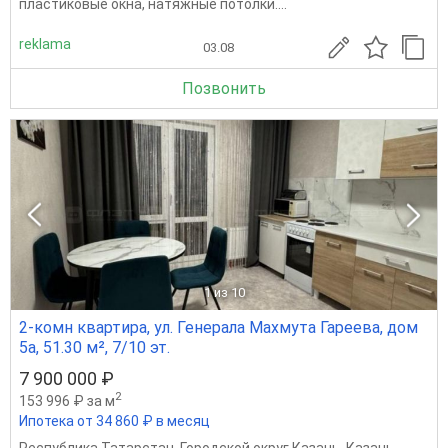
пластиковые окна, натяжные потолки....
reklama
03.08
Позвонить
1
из 10
2-комн квартира, ул. Генерала Махмута Гареева, дом
5а, 51.30 м², 7/10 эт.
7 900 000 ₽
2
153 996 ₽ за м
Ипотека от 34 860 ₽ в месяц