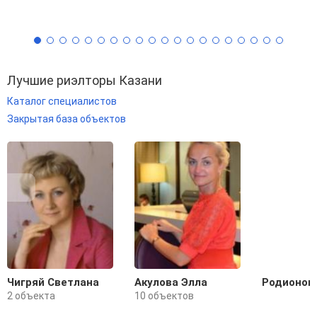
Лучшие риэлторы Казани
Каталог специалистов
Закрытая база объектов
Чигряй Светлана
Акулова Элла
Родионова
2 объекта
10 объектов