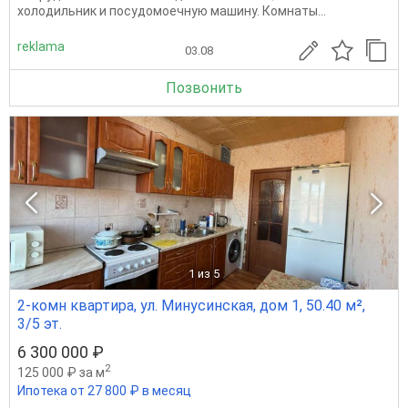
холодильник и посудомоечную машину. Комнаты...
reklama
03.08
Позвонить
1
из 5
2-комн квартира, ул. Минусинская, дом 1, 50.40 м²,
3/5 эт.
6 300 000 ₽
2
125 000 ₽ за м
Ипотека от 27 800 ₽ в месяц