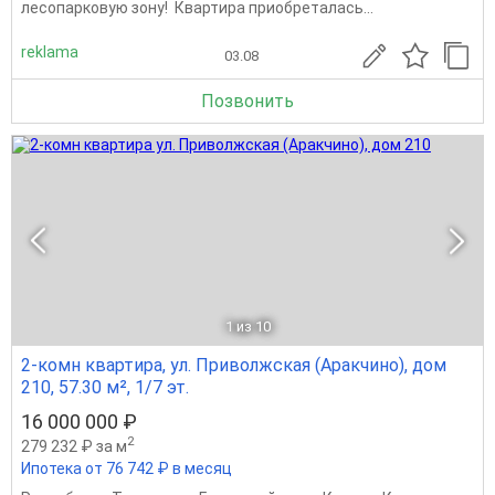
лесопарковую зону! Квартира приобреталась...
reklama
03.08
Позвонить
1
из 10
2-комн квартира, ул. Приволжская (Аракчино), дом
210, 57.30 м², 1/7 эт.
16 000 000 ₽
2
279 232 ₽ за м
Ипотека от 76 742 ₽ в месяц