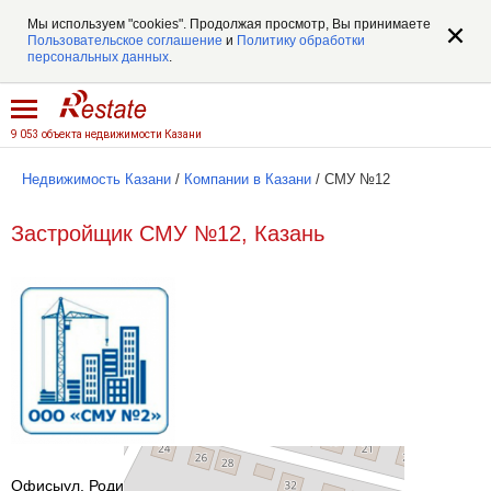
Мы используем "cookies". Продолжая просмотр, Вы принимаете
Пользовательское соглашение
и
Политику обработки
персональных данных
.
9 053 объекта недвижимости Казани
Недвижимость Казани
/
Компании в Казани
/
СМУ №12
Застройщик СМУ №12, Казань
Офисы
ул. Родины, д.4, пом. 104
все офисы