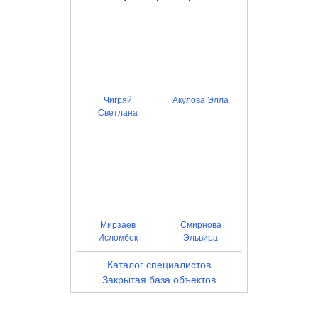
Чигряй
Акулова Элла
Светлана
Мирзаев
Смирнова
Исломбек
Эльвира
Каталог специалистов
Закрытая база объектов
+
−