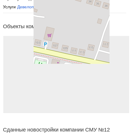
Услуги
Девелоперы и застройщики
Объекты компании СМУ №12 на карте
Сданные новостройки компании СМУ №12