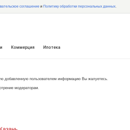
вательское соглашение
и
Политику обработки персональных данных
.
и
Коммерция
Ипотека
акую добавленную пользователем информацию Вы жалуетесь.
отрение модераторам.
Казань