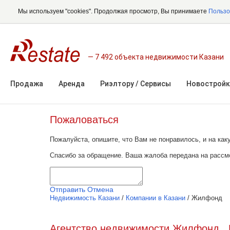
Мы используем "cookies". Продолжая просмотр, Вы принимаете
Пользо
7 492 объекта недвижимости Казани
Продажа
Аренда
Риэлтору / Сервисы
Новостройк
Пожаловаться
Пожалуйста, опишите, что Вам не понравилось, и на к
Спасибо за обращение. Ваша жалоба передана на рассм
Отправить
Отмена
Недвижимость Казани
/
Компании в Казани
/
Жилфонд
Агентство недвижимости Жилфонд , 