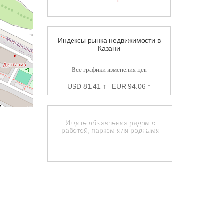
Индексы рынка недвижимости в
Казани
Все графики изменения цен
USD 81.41 ↑ EUR 94.06 ↑
Карта недвижимости Казани
Ищите объявления рядом с
работой, парком или родными
Найти на карте