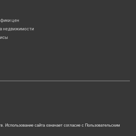
афики цен
ка недвижимости
висы
тв. Использование сайта означает согласие с
Пользовательским