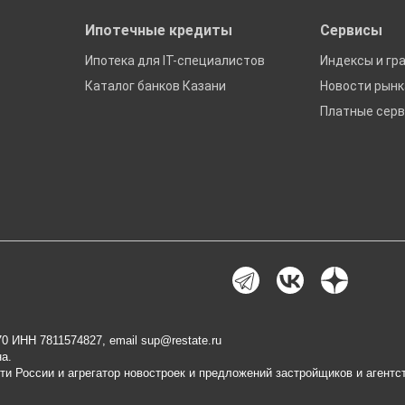
Ипотечные кредиты
Сервисы
Ипотека для IT-специалистов
Индексы и гр
Каталог банков Казани
Новости рын
Платные сер
0 ИНН 7811574827, email
sup@restate.ru
а.
ти России и агрегатор новостроек и предложений застройщиков и агентс