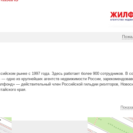
Пожа
йском рынке с 1997 года. Здесь работает более 900 сотрудников. В с
» — одно из крупнейших агентств недвижимости России, зарекомендовав
Жилфонд» — действительный член Российской гильдии риэлторов, Новос
тайского края.
Показа