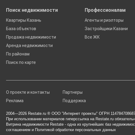
Поиск недвижимости
Профессионалам
Квартиры Казань
Агенты и риэлторы
База объектов
Застройщики Казани
Продажа недвижимости
Все ЖК
Аренда недвижимости
По районам
Поиск по карте
О проекте и контакты
Партнеры
Реклама
Поддержка
2004—2026
Restate.ru
® ООО "Интернет проекты" ОГРН 114784708687
При использовании материалов гиперссылка на Restate.ru обязательн
Витрина недвижимости Restate - одна из крупнейших баз недвижимос
соглашением
и
Политикой обработки персональных данных