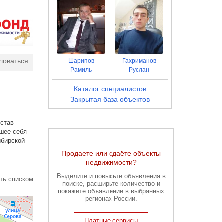
ловаться
Шарипов
Гахриманов
Рамиль
Руслан
Каталог специалистов
Закрытая база объектов
остав
шее себя
ибирской
Продаете или сдаёте объекты
недвижимости?
Выделите и повысьте объявления в
ть списком
поиске, расширьте количество и
покажите объявление в выбранных
регионах России.
Платные сервисы