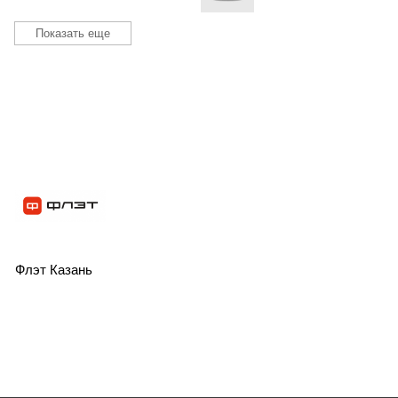
Показать еще
Флэт Казань
BY-SA