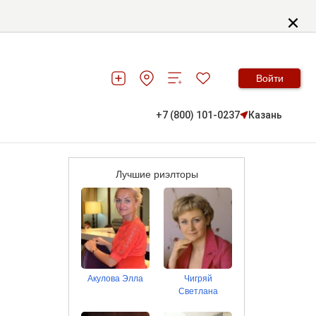
Войти
+7 (800) 101-0237
Казань
Лучшие риэлторы
Акулова Элла
Чигряй
Светлана