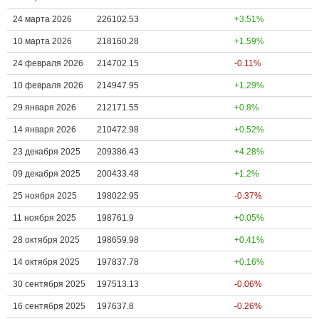
24 марта 2026
226102.53
+3.51%
10 марта 2026
218160.28
+1.59%
24 февраля 2026
214702.15
-0.11%
10 февраля 2026
214947.95
+1.29%
29 января 2026
212171.55
+0.8%
14 января 2026
210472.98
+0.52%
23 декабря 2025
209386.43
+4.28%
09 декабря 2025
200433.48
+1.2%
25 ноября 2025
198022.95
-0.37%
11 ноября 2025
198761.9
+0.05%
28 октября 2025
198659.98
+0.41%
14 октября 2025
197837.78
+0.16%
30 сентября 2025
197513.13
-0.06%
16 сентября 2025
197637.8
-0.26%