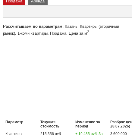
Продажа
Аренда
Рассчитываем по параметрам:
Казань. Квартиры (вторичный
2
рынок). 1-комн квартиры. Продажа. Цена за м
Параметр
Текущая
Изменение за
Разброс цен (
стоимость
период
28.07.2026)
Квартиры
215 356 руб.
+ 19 485 руб. За
3 600 000 ... 1