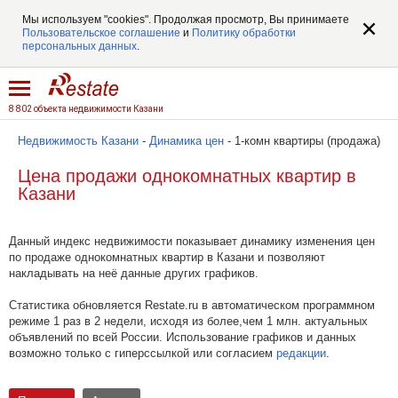
Мы используем "cookies". Продолжая просмотр, Вы принимаете
Пользовательское соглашение
и
Политику обработки
персональных данных
.
8 802 объекта недвижимости Казани
Недвижимость Казани
-
Динамика цен
- 1-комн квартиры (продажа)
Цена продажи однокомнатных квартир в
Казани
Данный индекс недвижимости показывает динамику изменения цен
по продаже однокомнатных квартир в Казани и позволяют
накладывать на неё данные других графиков.
Статистика обновляется Restate.ru в автоматическом программном
режиме 1 раз в 2 недели, исходя из более,чем 1 млн. актуальных
объявлений по всей России. Использование графиков и данных
возможно только с гиперссылкой или согласием
редакции
.