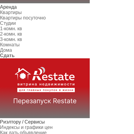
Аренда
Квартиры
Квартиры посуточно
Студии
1-комн. кв
2-комн. кв
3-комн. кв
Комнаты
Дома
Сдать
Риэлтору / Сервисы
Индексы и графики цен
Как дать объявление