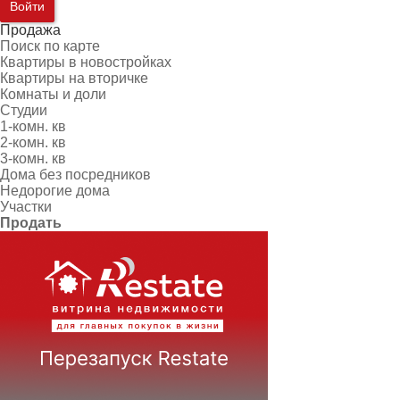
Войти
Продажа
Поиск по карте
Квартиры в новостройках
Квартиры на вторичке
Комнаты и доли
Студии
1-комн. кв
2-комн. кв
3-комн. кв
Дома без посредников
Недорогие дома
Участки
Продать