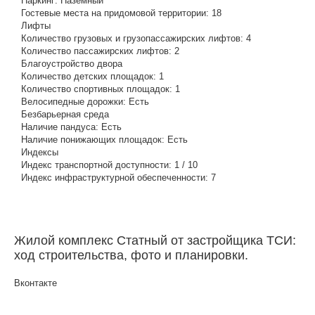
Паркинг:
Наземный
Гостевые места на придомовой территории:
18
Лифты
Количество грузовых и грузопассажирских лифтов:
4
Количество пассажирских лифтов:
2
Благоустройство двора
Количество детских площадок:
1
Количество спортивных площадок:
1
Велосипедные дорожки:
Есть
Безбарьерная среда
Наличие пандуса:
Есть
Наличие понижающих площадок:
Есть
Индексы
Индекс транспортной доступности:
1 / 10
Индекс инфраструктурной обеспеченности:
7
Жилой комплекс Статный от застройщика ТСИ:
ход строительства, фото и планировки.
Вконтакте