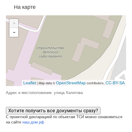
На карте
+
−
Leaflet
| Map data ©
OpenStreetMap
contributors,
CC-BY-SA
Адрес и местоположение: улица Халитова
Хотите получить все документы сразу?
С проектной декларацией по объектам ТСИ можно ознакомиться
на сайте
наш.дом.рф