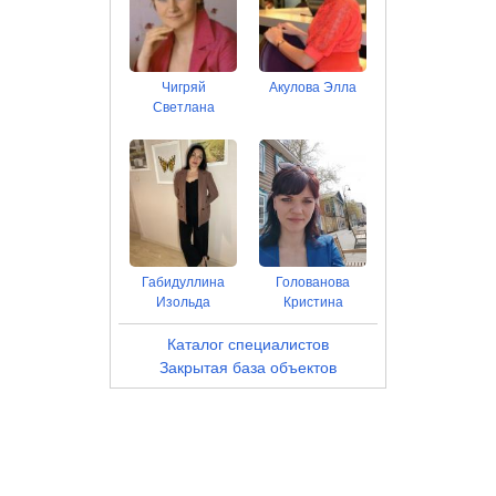
Чигряй
Акулова Элла
Светлана
Габидуллина
Голованова
Изольда
Кристина
Каталог специалистов
Закрытая база объектов