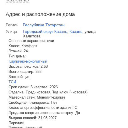
Пожаловаться
Адрес и расположение дома
Регион
Республика Татарстан
Улица
Городской округ Казань
,
Казань
,
улица
Халитова
Основные характеристики
Класс:
Комфорт
Этажей:
24
Тип дома:
Кирпично-монолитный
Высота потолков:
2,68
Всего квартир:
358
Застройщик:
ТСИ
Срок сдачи:
3 квартал, 2026
Отделка:
Предчистовая,Под ключ (чистовая)
Материал стен:
Монолит-кирпич
Свободная планировка:
Нет
Класс энергоэффективности здания:
C
Продажа квартир через счета эскроу:
Да
Выдача ключей:
31.03.2027
Паркинги