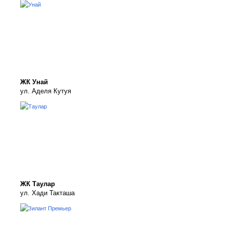
ЖК Унай
ул. Аделя Кутуя
ЖК Таулар
ул. Хади Такташа