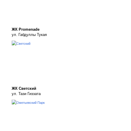
ЖК Promenade
ул. Габдуллы Тукая
ЖК Светский
ул. Тази Гиззата