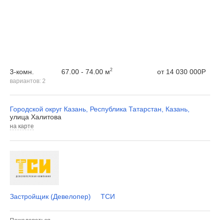
2
67.00 - 74.00 м
3-комн.
от
14 030 000
Р
вариантов:
2
Городской округ Казань
,
Республика Татарстан
,
Казань
,
улица Халитова
на карте
Застройщик (Девелопер)
ТСИ