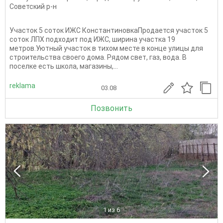
Советский р-н
Участок 5 соток ИЖС КонстантиновкаПродается участок 5
соток ЛПХ подходит под ИЖС, ширина участка 19
метров.Уютный участок в тихом месте в конце улицы для
строительства своего дома. Рядом свет, газ, вода. В
поселке есть школа, магазины,...
reklama
03.08
Позвонить
1
из 6