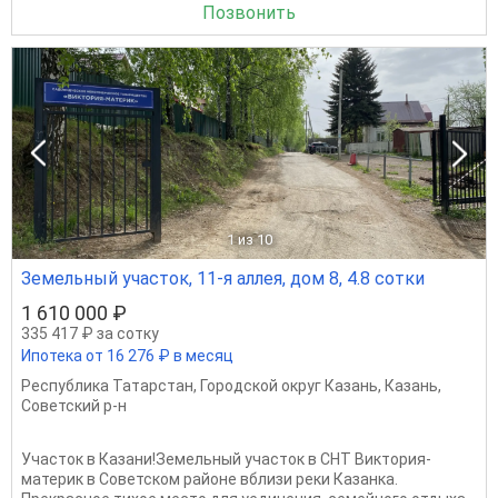
Позвонить
1
из 10
Земельный участок, 11-я аллея, дом 8, 4.8 сотки
1 610 000 ₽
335 417 ₽ за сотку
Ипотека от 16 276 ₽ в месяц
Республика Татарстан
,
Городской округ Казань
,
Казань
,
Советский р-н
Участок в Казани!Земельный учaсток в СНТ Виктория-
материк в Советском районе вблизи реки Казанка.