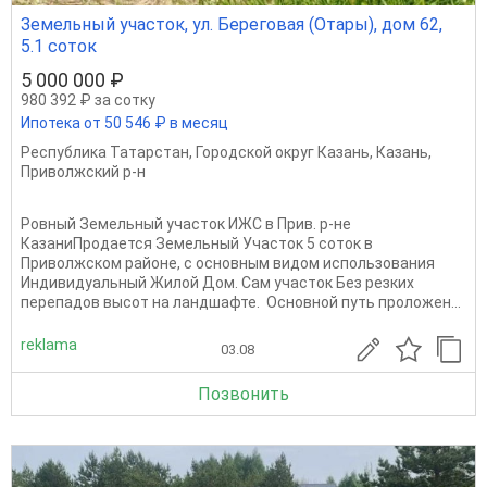
Земельный участок, ул. Береговая (Отары), дом 62,
5.1 соток
5 000 000 ₽
980 392 ₽ за сотку
Ипотека от 50 546 ₽ в месяц
Республика Татарстан
,
Городской округ Казань
,
Казань
,
Приволжский р-н
Ровный Земельный участок ИЖС в Прив. р-не
КазаниПродается Земельный Участок 5 соток в
Приволжском районе, с основным видом использования
Индивидуальный Жилой Дом. Сам участок Без резких
перепадов высот на ландшафте. Основной путь проложен...
reklama
03.08
Позвонить