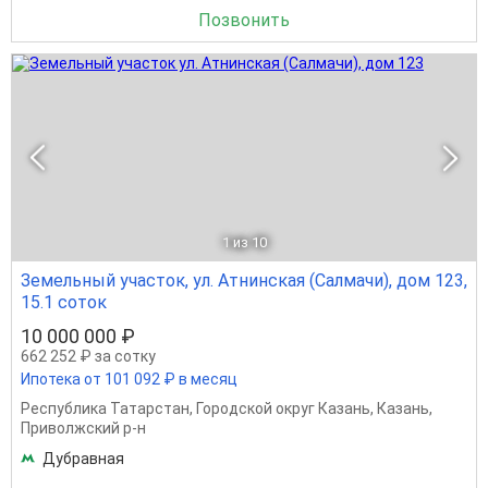
Позвонить
1
из 10
Земельный участок, ул. Атнинская (Салмачи), дом 123,
15.1 соток
10 000 000 ₽
662 252 ₽ за сотку
Ипотека от 101 092 ₽ в месяц
Республика Татарстан
,
Городской округ Казань
,
Казань
,
Приволжский р-н
Дубравная