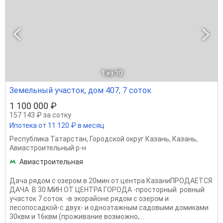
1
из 10
Земельный участок, дом 407, 7 соток
1 100 000 ₽
157 143 ₽ за сотку
Ипотека от 11 120 ₽ в месяц
Республика Татарстан
,
Городской округ Казань
,
Казань
,
Авиастроительный р-н
Авиастроительная
Дача рядом с озером в 20мин от центра КазаниПРОДАЕТСЯ
ДАЧА В 30 МИН ОТ ЦЕНТРА ГОРОДА -просторный ровный
участок 7 соток -в экорайоне рядом с озером и
лесопосадкой-с двух- и одноэтажным садовыми домиками
30квм и 16квм (проживание возможно,...