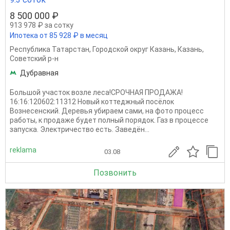
8 500 000 ₽
913 978 ₽ за сотку
Ипотека от 85 928 ₽ в месяц
Республика Татарстан
,
Городской округ Казань
,
Казань
,
Советский р-н
Дубравная
Большой участок возле леса!СРОЧНАЯ ПРОДАЖА!
16:16:120602:11312 Новый коттеджный посёлок
Вознесенский. Деревья убираем сами, на фото процесс
работы, к продаже будет полный порядок. Газ в процессе
запуска. Электричество есть. Заведён...
reklama
03.08
Позвонить