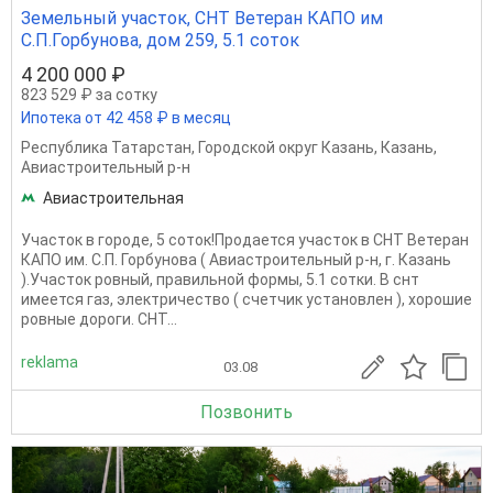
Земельный участок, СНТ Ветеран КАПО им
С.П.Горбунова, дом 259, 5.1 соток
4 200 000 ₽
823 529 ₽ за сотку
Ипотека от 42 458 ₽ в месяц
Республика Татарстан
,
Городской округ Казань
,
Казань
,
Авиастроительный р-н
Авиастроительная
Участок в городе, 5 соток!Продается участок в СНТ Ветеран
КАПО им. С.П. Горбунова ( Авиастроительный р-н, г. Казань
).Участок ровный, правильной формы, 5.1 сотки. В снт
имеется газ, электричество ( счетчик установлен ), хорошие
ровные дороги. СНТ...
reklama
03.08
Позвонить