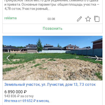
Прекрасное тихое место для уединения, семейного отдыха
и привата. Основные параметры: общая площадь участка —
4,78 соток; Участок ровный,...
reklama
03.08
Позвонить
1
из 10
Земельный участок, ул. Лучистая, дом 13, 7.3 соток
6 890 000 ₽
943 836 ₽ за сотку
Ипотека от 69 652 ₽ в месяц