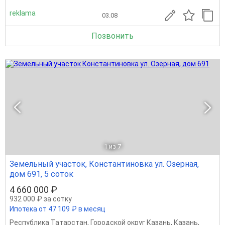
reklama
03.08
Позвонить
1
из 7
Земельный участок, Константиновка ул. Озерная,
дом 691, 5 соток
4 660 000 ₽
932 000 ₽ за сотку
Ипотека от 47 109 ₽ в месяц
Республика Татарстан
,
Городской округ Казань
,
Казань
,