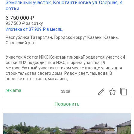
Земельный участок, Константиновка ул. Озерная, 4
сотки
3 750 000 ₽
937 500 ₽ за сотку
Ипотека от 37 909 ₽ в месяц
Республика Татарстан
,
Городской округ Казань
,
Казань
,
Советский р-н
Участок 4 сотки ИЖС КонстантиновкаПродается участок 4
сотки ЛПХ подходит под ИЖС, ширина участка 19
метров.Уютный участок в тихом месте в конце улицы для
строительства своего дома. Рядом свет, газ, вода. В
поселке есть школа, магазины,...
reklama
03.08
Позвонить