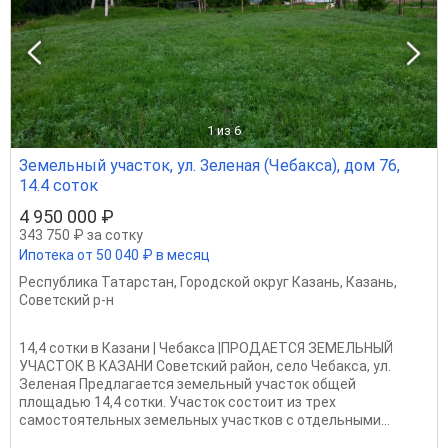
1
из 6
Земельный участок, ул. Зеленая (Чебакса), дом 76,
14.4 соток
4 950 000 ₽
343 750 ₽ за сотку
Ипотека от 50 040 ₽ в месяц
Республика Татарстан
,
Городской округ Казань
,
Казань
,
Советский р-н
14,4 сотки в Казани | Чебакса |ПРОДАЕТСЯ ЗЕМЕЛЬНЫЙ
УЧАСТОК В КАЗАНИ Советский район, село Чебакса, ул.
Зеленая Предлагается земельный участок общей
площадью 14,4 сотки. Участок состоит из трех
самостоятельных земельных участков с отдельными...