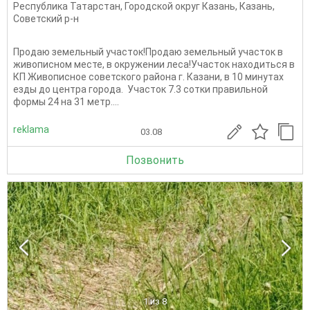
Республика Татарстан
,
Городской округ Казань
,
Казань
,
Советский р-н
Продаю земельный участок!Продаю земельный участок в
живописном месте, в окружении леса!Участок находиться в
КП Живописное советского района г. Казани, в 10 минутах
езды до центра города. Участок 7.3 сотки правильной
формы 24 на 31 метр....
reklama
03.08
Позвонить
1
из 8