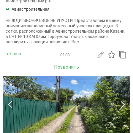
Авиастроительный р-н
Авиастроительная
НЕ ЖДИ! ЗВОНИ! СВОЕ НЕ УПУСТИ!!!Представляем вашему
вниманию живописный земельный участок площадью 3
сотки, расположенный в Авиастроительном районе Казани,
в СНТ № 10 КАПО им. Горбунова. Участок возможно
расширить - локация позволяет. Вас...
reklama
03.08
Позвонить
1
из 9