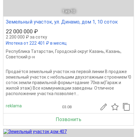
1
из 10
Земельный участок, ул. Динамо, дом 1, 10 соток
22 000 000 ₽
2 200 000 ₽ за сотку
Ипотека от 222 401 ₽ в месяц
Республика Татарстан
,
Городской округ Казань
,
Казань
,
Советский р-н
Продаётся земельный участок на первой линии В продаже
земельный участок с небольшим двухэтажным строением !0
соток земли правильной формы+здание 70кв.м(Гараж и
жилой этаж) Все коммуникации заведены Отличное
расположение участка позволяет...
reklama
03.08
Позвонить