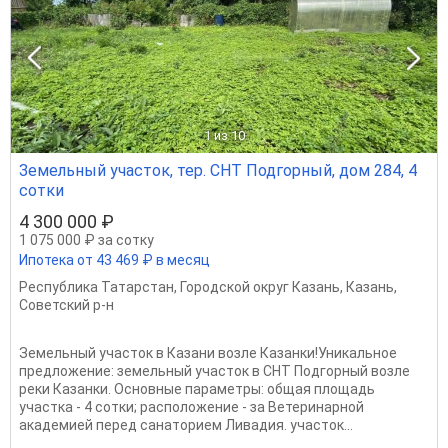
1
из 10
Земельный участок, тер. СНТ Подгорный, дом 284, 4
сотки
4 300 000 ₽
1 075 000 ₽ за сотку
Ипотека от 43 469 ₽ в месяц
Республика Татарстан
,
Городской округ Казань
,
Казань
,
Советский р-н
Земельный участок в Казани возле Казанки!Уникальное
предложение: земельный учaсток в СНТ Подгорный возле
реки Казанки. Основные параметры: общая площадь
участка - 4 сотки; расположение - за Ветеринарной
академией перед санаторием Ливадия. участок...