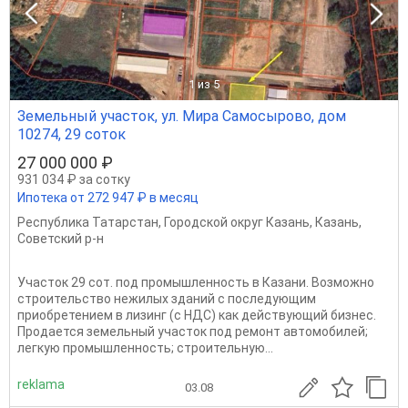
1
из 5
Земельный участок, ул. Мира Самосырово, дом
10274, 29 соток
27 000 000 ₽
931 034 ₽ за сотку
Ипотека от 272 947 ₽ в месяц
Республика Татарстан
,
Городской округ Казань
,
Казань
,
Советский р-н
Участок 29 сот. под промышленность в Казани. Возможно
строительство нежилых зданий с последующим
приобретением в лизинг (с НДС) как действующий бизнес.
Продается земельный участок под ремонт автомобилей;
легкую промышленность; строительную...
reklama
03.08