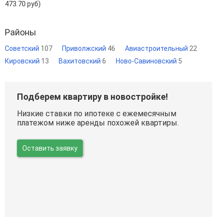
473.70 руб)
Районы
Советский
107
Приволжский
46
Авиастроительный
22
Кировский
13
Вахитовский
6
Ново-Савиновский
5
Подберем квартиру в новостройке!
Низкие ставки по ипотеке с ежемесячным
платежом ниже аренды похожей квартиры.
Оставить заявку