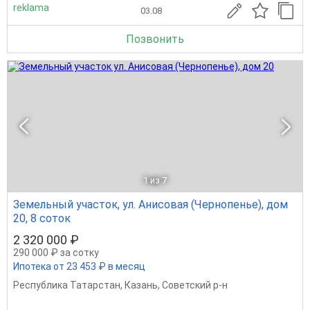
reklama
03.08
Позвонить
1
из 7
Земельный участок, ул. Анисовая (Чернопенье), дом
20, 8 соток
2 320 000 ₽
290 000 ₽ за сотку
Ипотека от 23 453 ₽ в месяц
Республика Татарстан
,
Казань
,
Советский р-н