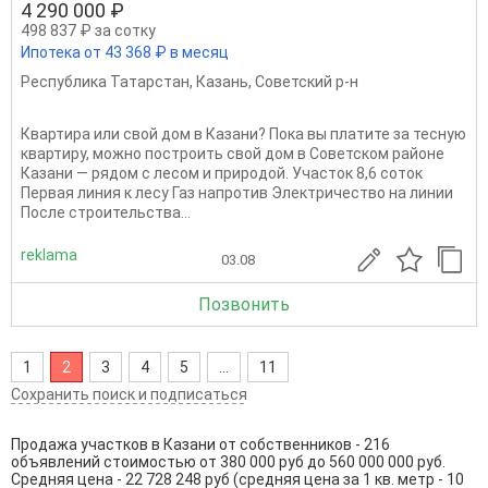
4 290 000 ₽
498 837 ₽ за сотку
Ипотека от 43 368 ₽ в месяц
Республика Татарстан
,
Казань
,
Советский р-н
Квартира или свой дом в Казани? Пока вы платите за тесную
квартиру, можно построить свой дом в Советском районе
Казани — рядом с лесом и природой. Участок 8,6 соток
Первая линия к лесу Газ напротив Электричество на линии
После строительства...
reklama
03.08
Позвонить
1
2
3
4
5
...
11
Сохранить поиск и подписаться
Продажа участков в Казани от собственников - 216
объявлений стоимостью от 380 000 руб до 560 000 000 руб.
Средняя цена - 22 728 248 руб (средняя цена за 1 кв. метр - 10