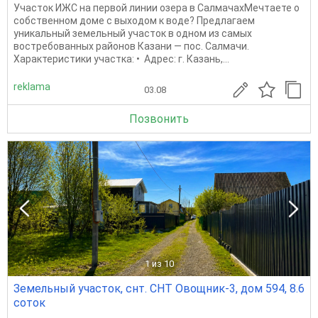
Участок ИЖС на первой линии озера в СалмачахМечтаете о
собственном доме с выходом к воде? Предлагаем
уникальный земельный участок в одном из самых
востребованных районов Казани — пос. Салмачи.
Характеристики участка: • Адрес: г. Казань,...
reklama
03.08
Позвонить
1
из 10
Земельный участок, снт. СНТ Овощник-3, дом 594, 8.6
соток