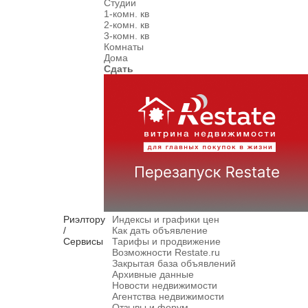
Студии
1-комн. кв
2-комн. кв
3-комн. кв
Комнаты
Дома
Сдать
Риэлтору
Индексы и графики цен
/
Как дать объявление
Сервисы
Тарифы и продвижение
Возможности Restate.ru
Закрытая база объявлений
Архивные данные
Новости недвижимости
Агентства недвижимости
Отзывы и форум