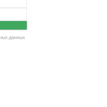
ь
ных данных