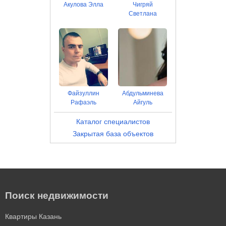
Акулова Элла
Чигряй
Светлана
Файзуллин
Абдульминева
Рафаэль
Айгуль
Каталог специалистов
Закрытая база объектов
Поиск недвижимости
Квартиры Казань