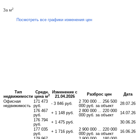
2
За м
Посмотреть все графики изменения цен
Тип
Средн.
Изменение с
Разброс цен
Дата
2
недвижимости
цена м
21.04.2026
Офисная
171 473
2 700 000 ... 256 500
- 3 846 руб.
28.07.26
недвижимость
руб.
000 руб. за объект
176 467
2 800 000 ... 220 000
+ 1 148 руб.
14.07.26
руб.
000 руб. за объект
176 794
+ 1 475 руб.
30.06.26
руб.
177 035
2 900 000 ... 220 000
+ 1 716 руб.
16.06.26
руб.
000 руб. за объект
179 967
2 900 000 ... 180 000