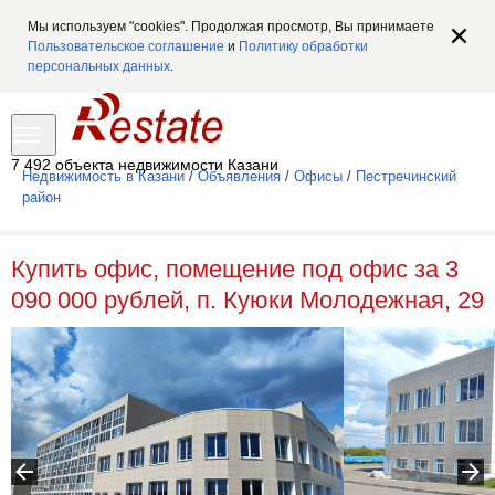
Мы используем "cookies". Продолжая просмотр, Вы принимаете
Пользовательское соглашение
и
Политику обработки
персональных данных
.
7 492 объекта недвижимости Казани
Недвижимость в Казани
/
Объявления
/
Офисы
/
Пестречинский
район
Купить офис, помещение под офис за 3
090 000 рублей, п. Куюки Молодежная, 29