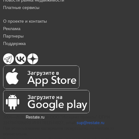
Новости рынка недвижимости
Платные сервисы
О проекте и контакты
Реклама
Партнеры
Поддержка
2004—2026
Restate.ru
® ООО "Интернет проекты" ОГРН
1147847086870 ИНН 7811574827, email
sup@restate.ru
При использовании материалов гиперссылка на Restate.ru
обязательна.