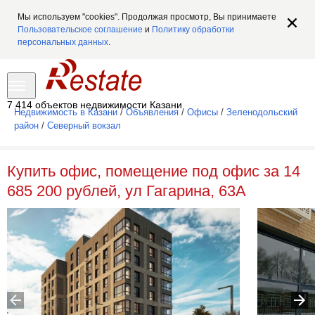
Мы используем "cookies". Продолжая просмотр, Вы принимаете
Пользовательское соглашение
и
Политику обработки
персональных данных
.
7 414 объектов недвижимости Казани
Недвижимость в Казани
/
Объявления
/
Офисы
/
Зеленодольский
район
/
Северный вокзал
Купить офис, помещение под офис за 14
685 200 рублей, ул Гагарина, 63А