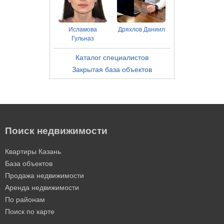
Исламова
Дряхлов Даниил
Гульназ
Каталог специалистов
Закрытая база объектов
Поиск недвижимости
Квартиры Казань
База объектов
Продажа недвижимости
Аренда недвижимости
По районам
Поиск по карте