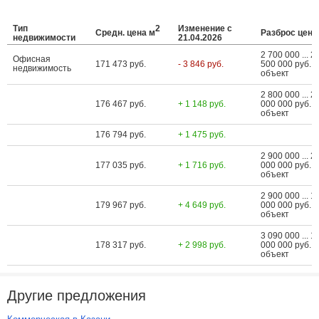
Тип
2
Изменение с
Средн. цена м
Разброс цен
недвижимости
21.04.2026
2 700 000 ... 2
Офисная
171 473 руб.
- 3 846 руб.
500 000 руб. з
недвижимость
объект
2 800 000 ... 2
176 467 руб.
+ 1 148 руб.
000 000 руб. з
объект
176 794 руб.
+ 1 475 руб.
2 900 000 ... 2
177 035 руб.
+ 1 716 руб.
000 000 руб. з
объект
2 900 000 ... 1
179 967 руб.
+ 4 649 руб.
000 000 руб. з
объект
3 090 000 ... 1
178 317 руб.
+ 2 998 руб.
000 000 руб. з
объект
Другие предложения