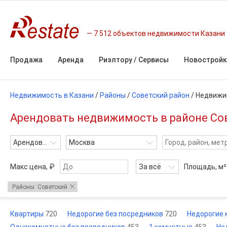
7 512 объектов недвижимости Казани
Продажа
Аренда
Риэлтору / Сервисы
Новостройк
Недвижимость в Казани
/
Районы
/
Советский район
/
Недвижи
Арендовать недвижимость в районе Сове
Арендовать
Москва
Макс цена, ₽
За всё
Площадь,
м²
Районы: Советский
Квартиры
720
Недорогие без посредников
720
Недорогие 