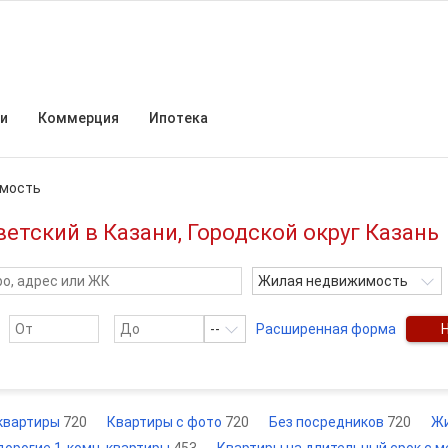
и
Коммерция
Ипотека
мость
тский в Казани, Городской округ Казань
Жилая недвижимость
--
Расширенная форма
квартиры
720
Квартиры с фото
720
Без посредников
720
Ж