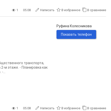
1
05.08
Написать
В избранное
В сравнение
Руфина Колесникова
Показать телефон
бщественного транспорта,
 2-м этаже. - Планировка как
-...
1
05.08
Написать
В избранное
В сравнение