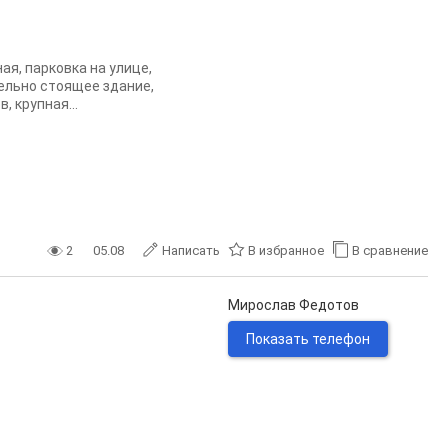
ая, парковка на улице,
дельно стоящее здание,
 крупная...
2
05.08
Написать
В избранное
В сравнение
Мирослав Федотов
Показать телефон