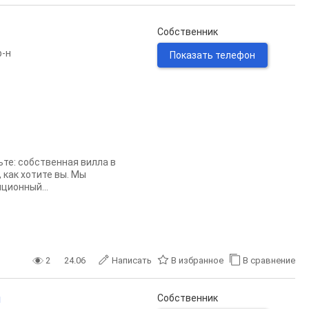
Собственник
р-н
Показать телефон
е: собственная вилла в
 как хотите вы. Мы
ционный...
2
24.06
Написать
В избранное
В сравнение
и
Собственник