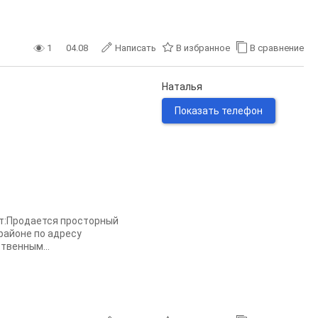
1
04.08
Написать
В избранное
В сравнение
Наталья
Показать телефон
т:Продается просторный
районе по адресу
твенным...