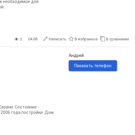
ое необходимое для
...
2
04.08
Написать
В избранное
В сравнение
Андрей
Показать телефон
азани. Состояние -
2006 года постройки. Дом