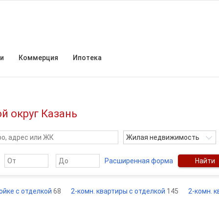
и
Коммерция
Ипотека
ой округ Казань
Жилая недвижимость
Расширенная форма
Найти
ройке с отделкой
68
2-комн. квартиры с отделкой
145
2-комн. 