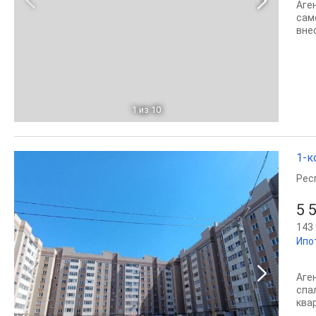
Аге
сам
вне
1
из 10
1-к
Рес
5 
143 
Ипо
Аге
спа
ква