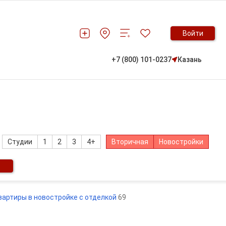
Войти
+7 (800) 101-0237
Казань
Студии
1
2
3
4+
Вторичная
Новостройки
квартиры в новостройке с отделкой
69