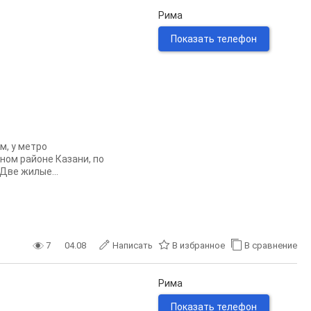
Рима
Показать телефон
м, у метро
ном районе Казани, по
 Две жилые...
7
04.08
Написать
В избранное
В сравнение
Рима
Показать телефон