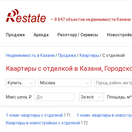
8 847 объектов недвижимости Казани
Продажа
Аренда
Риэлтору / Сервисы
Новостройк
Недвижимость в Казани
/
Продажа
/
Квартиры
/
С отделкой
Квартиры с отделкой в Казани, Городск
Купить
Москва
Макс цена, ₽
За всё
Площадь,
м²
1-комн. квартиры с отделкой
171
1-комн. квартиры в новост
Квартиры в новостройках с отделкой
172