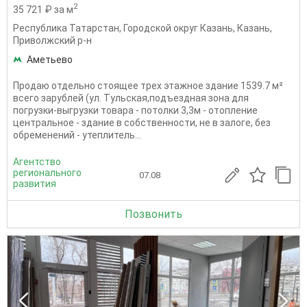
2
35 721 ₽ за м
Республика Татарстан
,
Городской округ Казань
,
Казань
,
Приволжский р-н
Аметьево
Продаю отдельно стоящее трех этажное здание 1539.7 м²
всего зарублей (ул. Тульская,подъездная зона для
погрузки-выгрузки товара - потолки 3,3м - отопление
центральное - здание в собственности, не в залоге, без
обременений - утеплитель...
Агентство
регионального
07.08
развития
Позвонить