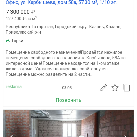
Офис, ул. Карбышева, дом 58а, 57.30 м², 1/10 эт.
7 300 000 ₽
2
127 400 ₽ за м
Республика Татарстан
,
Городской округ Казань
,
Казань
,
Приволжский р-н
Горки
Помещение свободного назначения!Продаётся нежилое
помещение свободного назначения на Карбышева, 58А по
интересной цене! Помещение находится на 1-ом этаже
жилого дома. Удачная планировка, свой санузел.
Помещение можно разделить на 2 части...
reklama
03.08
Позвонить