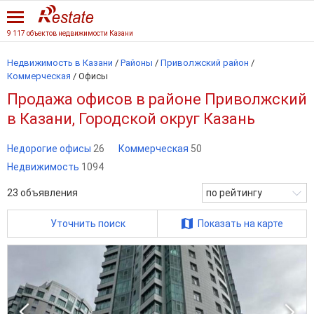
9 117 объектов недвижимости Казани
Недвижимость в Казани
/
Районы
/
Приволжский район
/
Коммерческая
/
Офисы
Продажа офисов в районе Приволжский
в Казани, Городской округ Казань
Недорогие офисы
26
Коммерческая
50
Недвижимость
1094
23
объявления
по рейтингу
Уточнить поиск
Показать на карте