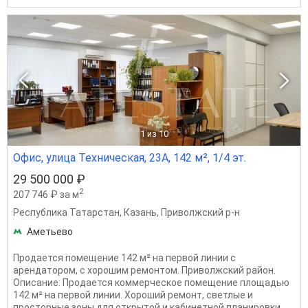
1
из 10
Офис, улица Техническая, 23А, 142 м², 1/4 эт.
29 500 000 ₽
2
207 746 ₽ за м
Республика Татарстан
,
Казань
,
Приволжский р-н
Аметьево
Продается помещение 142 м² на первой линии с
арендатором, с хорошим ремонтом. Приволжский район.
Описание: Продается коммерческое помещение площадью
142 м² на первой линии. Хороший ремонт, светлые и
просторные зоны для открытой и кабинетной планировки....