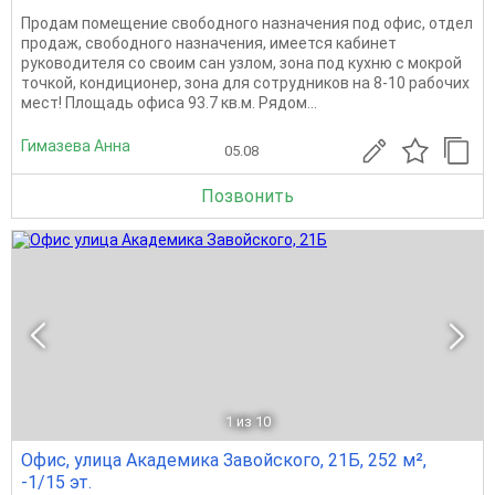
Продам помещение свободного назначения под офис, отдел
продаж, свободного назначения, имеется кабинет
руководителя со своим сан узлом, зона под кухню с мокрой
точкой, кондиционер, зона для сотрудников на 8-10 рабочих
мест! Площадь офиса 93.7 кв.м. Рядом...
Гимазева Анна
05.08
Позвонить
1
из 10
Офис, улица Академика Завойского, 21Б, 252 м²,
-1/15 эт.