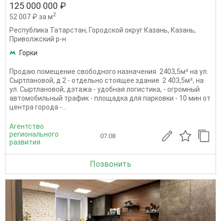
125 000 000 ₽
2
52 007 ₽ за м
Республика Татарстан
,
Городской округ Казань
,
Казань
,
Приволжский р-н
Горки
Продаю помещение свободного назначения 2403,5м² на ул.
Сыртлановой, д 2 - отдельно стоящее здание 2 403,5м², на
ул. Сыртлановой, дэтажа - удобная логистика, - огромный
автомобильный трафик - площадка для парковки - 10 мин от
центра города -...
Агентство
регионального
07.08
развития
Позвонить