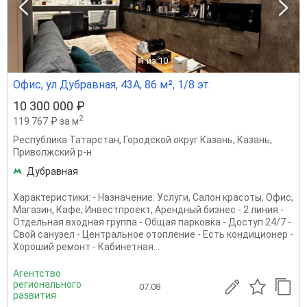
1
из 10
Офис, ул Дубравная, 43А, 86 м², 1/8 эт.
10 300 000 ₽
2
119 767 ₽ за м
Республика Татарстан
,
Городской округ Казань
,
Казань
,
Приволжский р-н
Дубравная
Характеристики: - Назначение: Услуги, Салон красоты, Офис,
Магазин, Кафе, Инвестпроект, Арендный бизнес - 2 линия -
Отдельная входная группа - Общая парковка - Доступ 24/7 -
Свой санузел - Центральное отопление - Есть кондиционер -
Хороший ремонт - Кабинетная...
Агентство
регионального
07.08
развития