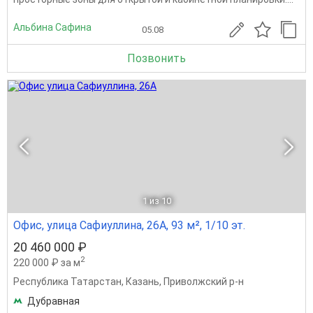
Альбина Сафина
05.08
Позвонить
1
из 10
Офис, улица Сафиуллина, 26А, 93 м², 1/10 эт.
20 460 000 ₽
2
220 000 ₽ за м
Республика Татарстан
,
Казань
,
Приволжский р-н
Дубравная