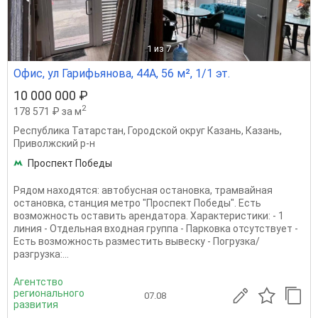
1
из 7
Офис, ул Гарифьянова, 44А, 56 м², 1/1 эт.
10 000 000 ₽
2
178 571 ₽ за м
Республика Татарстан
,
Городской округ Казань
,
Казань
,
Приволжский р-н
Проспект Победы
Рядом находятся: автобусная остановка, трамвайная
остановка, станция метро "Проспект Победы". Есть
возможность оставить арендатора. Характеристики: - 1
линия - Отдельная входная группа - Парковка отсутствует -
Есть возможность разместить вывеску - Погрузка/
разгрузка:...
Агентство
регионального
07.08
развития