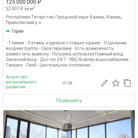
125 000 000 ₽
2
52 007 ₽ за м
Республика Татарстан
,
Городской округ Казань
,
Казань
,
Приволжский р-н
Горки
- 1 линия - 4 этажа, отдельно стоящее здание - Отдельная
входная группа - Своя парковка - Есть возможность
разместить вывеску - Погрузка, используя Главный вход,
Запасной вход - Доступ 24/7 - ХВС/Бойлер водоснабжение -
Санузел - Свой - Центральное отопление -...
Агентство
регионального
07.08
развития
Позвонить