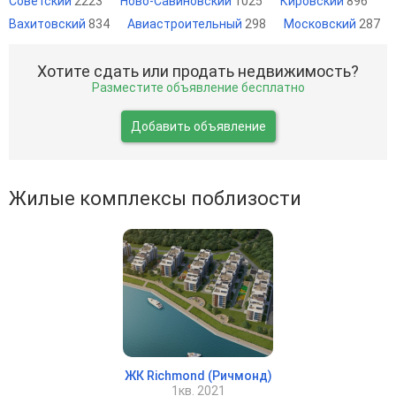
Советский
2223
Ново-Савиновский
1025
Кировский
896
Вахитовский
834
Авиастроительный
298
Московский
287
Хотите сдать или продать недвижимость?
Разместите объявление бесплатно
Добавить объявление
Жилые комплексы поблизости
ЖК Richmond (Ричмонд)
1кв. 2021