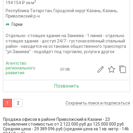
2
194 154 ₽ за м
Республика Татарстан
,
Городской округ Казань
,
Казань
,
Приволжский р-н
Горки
Отдельно- стоящее здание на Закиева - 1 линия - отдельно
стоящее здание - доступ 24/7 - густонаселённый спальный
район - находится на остановке общественного транспорта
"ул.Закиева" - подойдёт под торговлю, услуги и другое
Агентство
регионального
07.08
развития
Позвонить
1
2
Сохранить поиск и подписаться
Продажа офисов в районе Приволжский в Казани - 23
объявления стоимостью от 2 122 000 руб до 125 000 000 руб.
Средняя цена - 29 389 096 руб (средняя цена за 1 кв. метр - 146