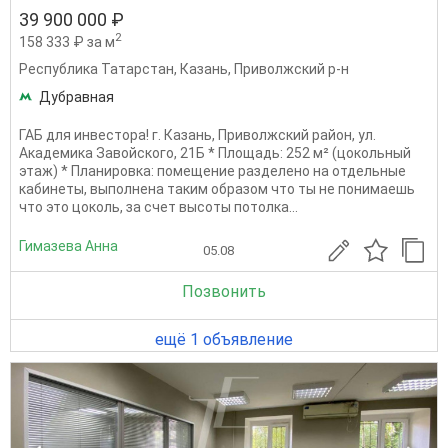
39 900 000 ₽
2
158 333 ₽ за м
Республика Татарстан
,
Казань
,
Приволжский р-н
Дубравная
ГАБ для инвестора! г. Казань, Приволжский район, ул.
Академика Завойского, 21Б * Площадь: 252 м² (цокольный
этаж) * Планировка: помещение разделено на отдельные
кабинеты, выполнена таким образом что ты не понимаешь
что это цоколь, за счет высоты потолка...
Гимазева Анна
05.08
Позвонить
ещё 1 объявление