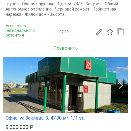
группа - Общая парковка - Доступ 24/7 - Санузел - Общий -
Автономное отопление - Черновой ремонт - Кабинетная
нарезка - Жилой дом - Высота...
Агентство
регионального
07.08
развития
Позвонить
1
из 9
Офис, ул Закиева, 3, 47.90 м², 1/1 эт.
9 300 000 ₽