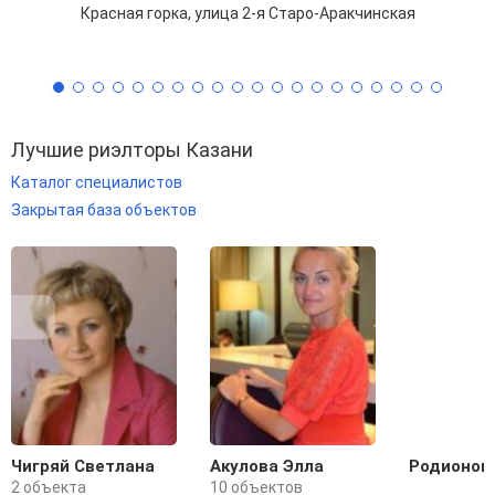
Красная горка, улица 2-я Старо-Аракчинская
Лучшие риэлторы Казани
Каталог специалистов
Закрытая база объектов
Чигряй Светлана
Акулова Элла
Родионова
2 объекта
10 объектов