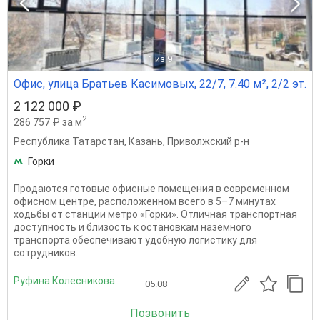
1
из 9
Офис, улица Братьев Касимовых, 22/7, 7.40 м², 2/2 эт.
2 122 000 ₽
2
286 757 ₽ за м
Республика Татарстан
,
Казань
,
Приволжский р-н
Горки
Продаются готовые офисные помещения в современном
офисном центре, расположенном всего в 5–7 минутах
ходьбы от станции метро «Горки». Отличная транспортная
доступность и близость к остановкам наземного
транспорта обеспечивают удобную логистику для
сотрудников...
Руфина Колесникова
05.08
Позвонить