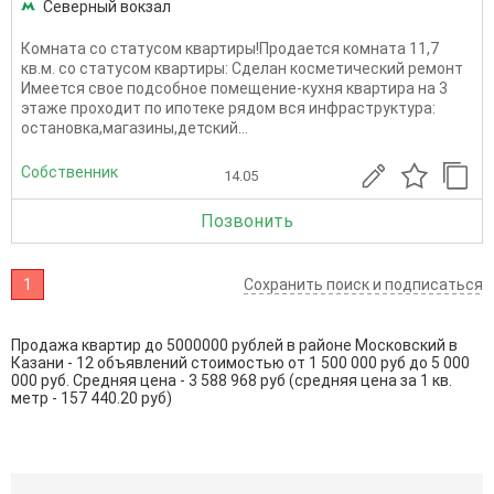
Северный вокзал
Комната со статусом квартиры!Продается комната 11,7
кв.м. со статусом квартиры: Сделан косметический ремонт
Имеется свое подсобное помещение-кухня квартира на 3
этаже проходит по ипотеке рядом вся инфраструктура:
остановка,магазины,детский...
Собственник
14.05
Позвонить
1
Сохранить поиск и подписаться
Продажа квартир до 5000000 рублей в районе Московский в
Казани - 12 объявлений стоимостью от 1 500 000 руб до 5 000
000 руб. Средняя цена - 3 588 968 руб (средняя цена за 1 кв.
метр - 157 440.20 руб)