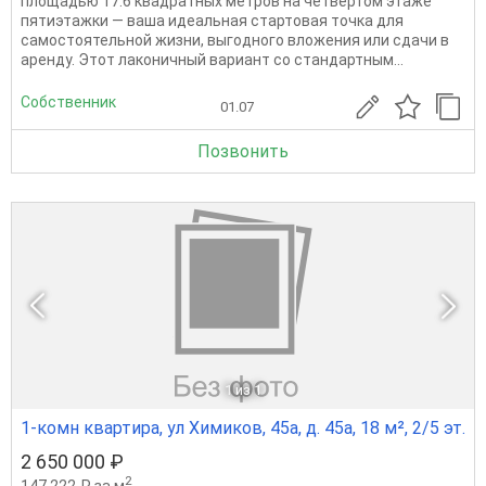
площадью 17.6 квадратных метров на четвёртом этаже
пятиэтажки — ваша идеальная стартовая точка для
самостоятельной жизни, выгодного вложения или сдачи в
аренду. Этот лаконичный вариант со стандартным...
Собственник
01.07
Позвонить
1
из 1
1-комн квартира, ул Химиков, 45а, д. 45а, 18 м², 2/5 эт.
2 650 000 ₽
2
147 222 ₽ за м