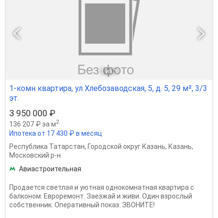
1
из 1
1-комн квартира, ул Хлебозаводская, 5, д. 5, 29 м², 3/3
эт.
3 950 000 ₽
2
136 207 ₽ за м
Ипотека от 17 430 ₽ в месяц
Республика Татарстан
,
Городской округ Казань
,
Казань
,
Московский р-н
Авиастроительная
Продается светлая и уютная однокомнатная квартира с
балконом. Евроремонт. Заезжай и живи. Один взрослый
собственник. Оперативный показ. ЗВОНИТЕ!