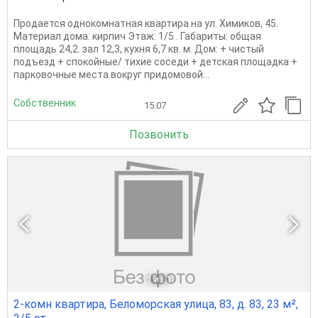
Продается однокомнатная квартира на ул. Химиков, 45.
Материал дома: кирпич Этаж: 1/5 . Габариты: общая
площадь 24,2. зал 12,3, кухня 6,7 кв. м. Дом: + чистый
подъезд + спокойные/ тихие соседи + детская площадка +
парковочные места вокруг придомовой...
Собственник
15.07
Позвонить
1
из 1
2-комн квартира, Беломорская улица, 83, д. 83, 23 м²,