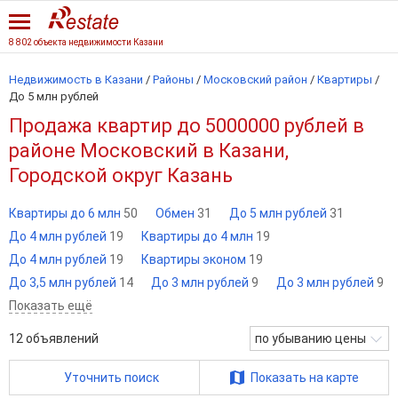
8 802 объекта недвижимости Казани
Недвижимость в Казани
/
Районы
/
Московский район
/
Квартиры
/
До 5 млн рублей
Продажа квартир до 5000000 рублей в
районе Московский в Казани,
Городской округ Казань
Квартиры до 6 млн
50
Обмен
31
До 5 млн рублей
31
До 4 млн рублей
19
Квартиры до 4 млн
19
До 4 млн рублей
19
Квартиры эконом
19
До 3,5 млн рублей
14
До 3 млн рублей
9
До 3 млн рублей
9
Показать ещё
12
объявлений
по убыванию цены
Уточнить поиск
Показать на карте