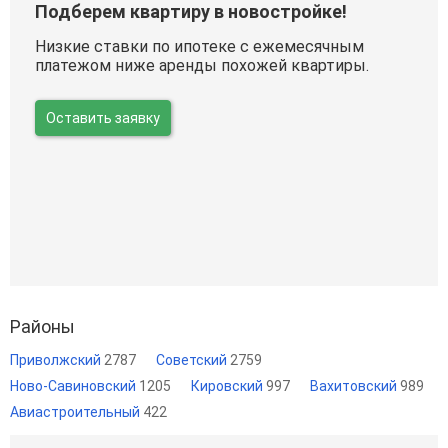
Подберем квартиру в новостройке!
Низкие ставки по ипотеке с ежемесячным
платежом ниже аренды похожей квартиры.
Оставить заявку
Районы
Приволжский
2787
Советский
2759
Ново-Савиновский
1205
Кировский
997
Вахитовский
989
Авиастроительный
422