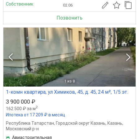
Собственник
02.06
Позвонить
1
из 8
1-комн квартира, ул Химиков, 45, д. 45, 24 м², 1/5 эт.
3 900 000 ₽
2
162 500 ₽ за м
Ипотека от 17 209 ₽ в месяц
Республика Татарстан
,
Городской округ Казань
,
Казань
,
Московский р-н
Авиастроительная