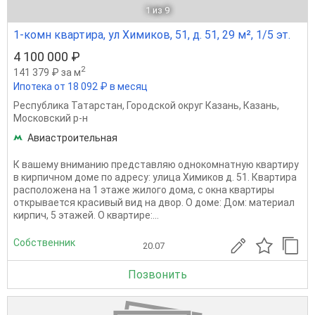
1
из 9
1-комн квартира, ул Химиков, 51, д. 51, 29 м², 1/5 эт.
4 100 000 ₽
2
141 379 ₽ за м
Ипотека от 18 092 ₽ в месяц
Республика Татарстан
,
Городской округ Казань
,
Казань
,
Московский р-н
Авиастроительная
К вашему вниманию представляю однокомнатную квартиру
в кирпичном доме по адресу: улица Химиков д. 51. Квартира
расположена на 1 этаже жилого дома, с окна квартиры
открывается красивый вид на двор. О доме: Дом: материал
кирпич, 5 этажей. О квартире:...
Собственник
20.07
Позвонить