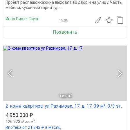
Проект распашонка:окна выходят во двор и на улицу. Часть
мебели, кухонный гарнитур...
Инна Риэлт Групп
15.06
Позвонить
1
из 10
2-комн квартира, ул Рахимова, 17, д. 17, 39 м², 3/3 эт.
4 950 000 ₽
2
126 923 ₽ за м
Ипотека от 21 843 ₽ в месяц