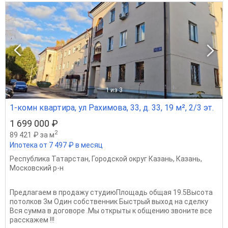
1
из 3
1-комн квартира, ул Рахимова, 33, д. 33, 19 м², 2/3 эт.
1 699 000 ₽
2
89 421 ₽ за м
Ипотека от 7 497 ₽ в месяц
Республика Татарстан
,
Городской округ Казань
,
Казань
,
Московский р-н
Предлагаем в продажу студиюПлощадь общая 19.5Высота
потолков 3м Один собственник Быстрый выход на сделку
Вся сумма в договоре .Мы открыты к общению звоните все
расскажем !!!