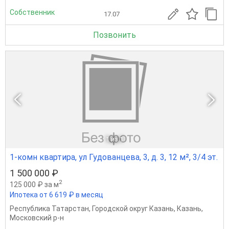
Собственник
17.07
Позвонить
1
из 1
1-комн квартира, ул Гудованцева, 3, д. 3, 12 м², 3/4 эт.
1 500 000 ₽
2
125 000 ₽ за м
Ипотека от 6 619 ₽ в месяц
Республика Татарстан
,
Городской округ Казань
,
Казань
,
Московский р-н