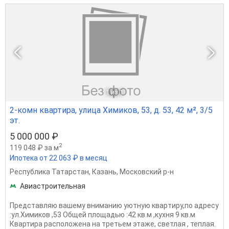
1
из 1
2-комн квартира, улица Химиков, 53, д. 53, 42 м², 3/5
эт.
5 000 000 ₽
2
119 048 ₽ за м
Ипотека от 22 063 ₽ в месяц
Республика Татарстан
,
Казань
,
Московский р-н
Авиастроительная
Представляю вашему вниманию уютную кваpтиру,по адресу
:ул.Химиков ,53 Общей площадью :42 кв.м ,кухня 9 кв.м
Квартира расположена на третьем этаже, светлая , теплая.