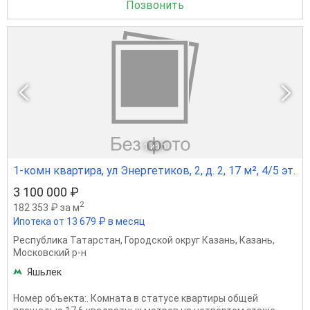
Позвонить
1
из 1
1-комн квартира, ул Энергетиков, 2, д. 2, 17 м², 4/5 эт.
3 100 000 ₽
2
182 353 ₽ за м
Ипотека от 13 679 ₽ в месяц
Республика Татарстан
,
Городской округ Казань
,
Казань
,
Московский р-н
Яшьлек
Номер объекта:. Комната в статусе квартиры общей