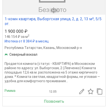
1
из 1
1-комн квартира, Выборгская улица, 2, д. 2, 13 м², 5/5
эт.
1 900 000 ₽
2
146 154 ₽ за м
Ипотека от 8 384 ₽ в месяц
Республика Татарстан
,
Казань
,
Московский р-н
Северный вокзал
Продается комната (статус - КВАРТИРА) в Московском
районе по адресу: ул. Выборгская, 2 (Левченко) Комната
площадью 12,6 кв.м. расположена на 5 этаже кирпичного
дома. * Комната светлая, квадратной формы, не угловая —
удобна для комфортного проживания...
Римма
12.05
Позвонить