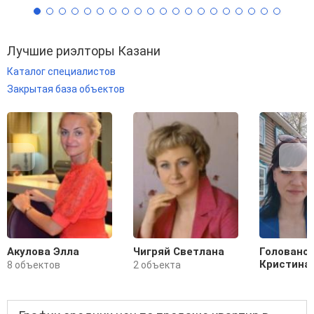
Лучшие риэлторы Казани
Каталог специалистов
Закрытая база объектов
Акулова Элла
Чигряй Светлана
Головано
Кристина
8 объектов
2 объекта