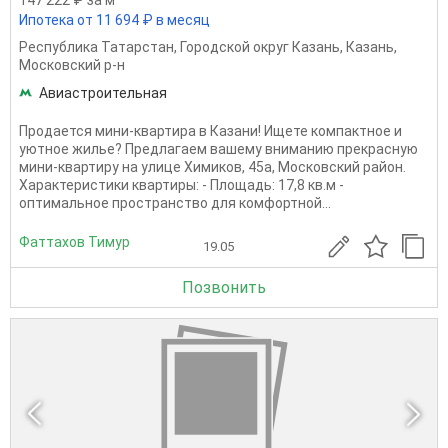
Ипотека от 11 694 ₽ в месяц
Республика Татарстан
,
Городской округ Казань
,
Казань
,
Московский р-н
Авиастроительная
Продается мини-квартира в Казани! Ищете компактное и
уютное жилье? Предлагаем вашему вниманию прекрасную
мини-квартиру на улице Химиков, 45а, Московский район.
Характеристики квартиры: - Площадь: 17,8 кв.м -
оптимальное пространство для комфортной...
Фаттахов Тимур
19.05
Позвонить