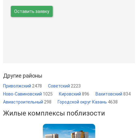
Оставить заявку
Другие районы
Приволжский
2478
Советский
2223
Ново-Савиновский
1025
Кировский
896
Вахитовский
834
Авиастроительный
298
Городской округ Казань
4638
Жилые комплексы поблизости