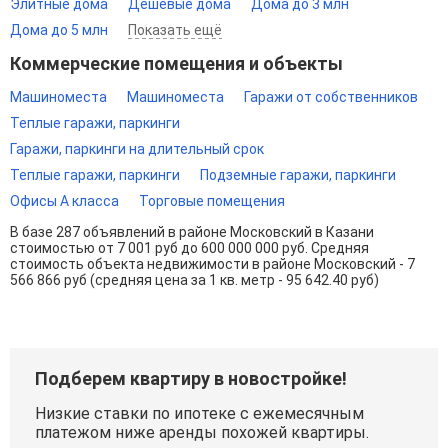
Элитные дома
Дешевые дома
Дома до 3 млн
Дома до 5 млн
Показать ещё
Коммерческие помещения и объекты
Машиноместа
Машиноместа
Гаражи от собственников
Теплые гаражи, паркинги
Гаражи, паркинги на длительный срок
Теплые гаражи, паркинги
Подземные гаражи, паркинги
Офисы A класса
Торговые помещения
В базе 287 объявлений в районе Московский в Казани
стоимостью от 7 001 руб до 600 000 000 руб. Средняя
стоимость объекта недвижимости в районе Московский - 7
566 866 руб (средняя цена за 1 кв. метр - 95 642.40 руб)
Подберем квартиру в новостройке!
Низкие ставки по ипотеке с ежемесячным
платежом ниже аренды похожей квартиры.